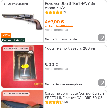
Revolver Uberti 1861 NAVY 36
ajouté il y a 12 heures
canon 7"1/2
(7)
469,00 €
au lieu de
599,00 €
Achat Immédiat
-22%
Neuf - Sur commande
Paiement 4/10X
1 douille amortisseurs 280 rem
ajouté il y a 17 heures
9,00 €
Achat Immédiat
Neuf - Dernier exemplaire
Carabine semi-auto Verney-Carron
ajouté il y a 18 heures
SPEED LINE neuve CALIBRE 30.06,
canon flûté, frein de bouche, 5171
(106)