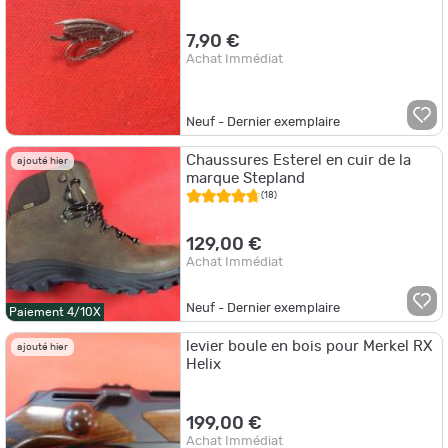
7,90 €
Achat Immédiat
Neuf - Dernier exemplaire
Chaussures Esterel en cuir de la
ajouté hier
marque Stepland
(18)
129,00 €
Achat Immédiat
Neuf - Dernier exemplaire
Paiement 4/10X
levier boule en bois pour Merkel RX
ajouté hier
Helix
199,00 €
Achat Immédiat