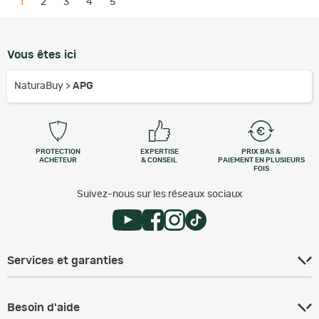
1
2
3
4
5
Vous êtes ici
NaturaBuy
>
APG
PROTECTION
EXPERTISE
PRIX BAS &
ACHETEUR
& CONSEIL
PAIEMENT EN PLUSIEURS
FOIS
Suivez-nous sur les réseaux sociaux
Services et garanties
Besoin d'aide