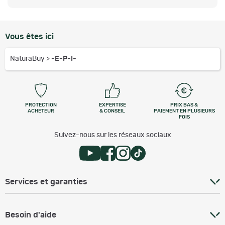
Vous êtes ici
NaturaBuy
>
-E-P-I-
PROTECTION
EXPERTISE
PRIX BAS &
ACHETEUR
& CONSEIL
PAIEMENT EN PLUSIEURS
FOIS
Suivez-nous sur les réseaux sociaux
Services et garanties
Besoin d'aide