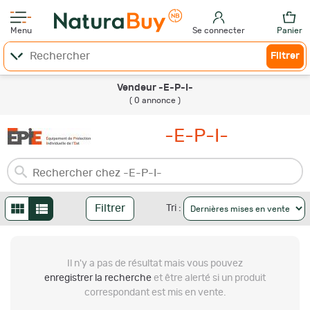
Menu
Se connecter
Panier
Filtrer
Vendeur -E-P-I-
( 0 annonce )
-E-P-I-
Filtrer
Tri :
Il n'y a pas de résultat
mais vous pouvez
enregistrer la recherche
et être alerté si un produit
correspondant est mis en vente.