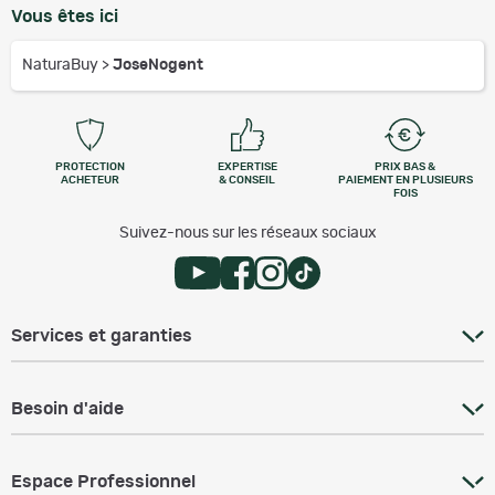
Vous êtes ici
NaturaBuy
>
JoseNogent
PROTECTION
EXPERTISE
PRIX BAS &
ACHETEUR
& CONSEIL
PAIEMENT EN PLUSIEURS
FOIS
Suivez-nous sur les réseaux sociaux
Services et garanties
Besoin d'aide
Espace Professionnel