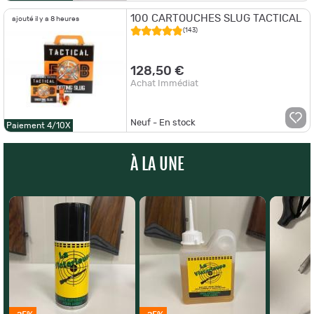
100 CARTOUCHES SLUG TACTICAL
ajouté il y a 8 heures
(143)
128,50 €
Achat Immédiat
Neuf - En stock
Paiement 4/10X
À LA UNE