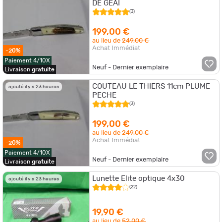
DE GEAI
(3)
199,00 €
au lieu de
249,00 €
Achat Immédiat
-20%
Paiement 4/10X
Neuf - Dernier exemplaire
Livraison
gratuite
COUTEAU LE THIERS 11cm PLUME
ajouté il y a 23 heures
PECHE
(3)
199,00 €
au lieu de
249,00 €
Achat Immédiat
-20%
Paiement 4/10X
Neuf - Dernier exemplaire
Livraison
gratuite
Lunette Elite optique 4x30
ajouté il y a 23 heures
(22)
19,90 €
au lieu de
52,00 €