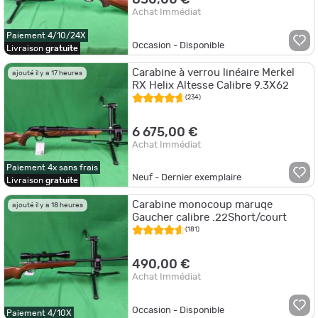
850,00 €
Achat Immédiat
Paiement 4/10/24X
Occasion - Disponible
Livraison
gratuite
Carabine à verrou linéaire Merkel
ajouté il y a 17 heures
RX Helix Altesse Calibre 9.3X62
(234)
6 675,00 €
Achat Immédiat
Paiement 4x sans frais
Neuf - Dernier exemplaire
Livraison
gratuite
Carabine monocoup maruqe
ajouté il y a 18 heures
Gaucher calibre .22Short/court
(181)
490,00 €
Achat Immédiat
Occasion - Disponible
Paiement 4/10X