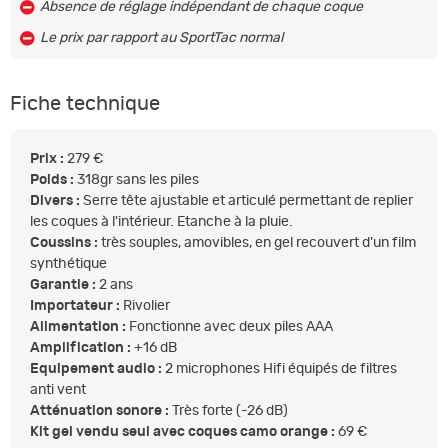
Absence de réglage indépendant de chaque coque
Le prix par rapport au SportTac normal
Fiche technique
Prix :
279 €
Poids :
318gr sans les piles
Divers :
Serre tête ajustable et articulé permettant de replier
les coques à l'intérieur. Etanche à la pluie.
Coussins :
très souples, amovibles, en gel recouvert d'un film
synthétique
Garantie :
2 ans
Importateur :
Rivolier
Alimentation :
Fonctionne avec deux piles AAA
Amplification :
+16 dB
Equipement audio :
2 microphones Hifi équipés de filtres
anti vent
Atténuation sonore :
Très forte (-26 dB)
Kit gel vendu seul avec coques camo orange :
69 €