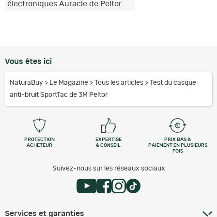
électroniques Auracle de Peltor
Vous êtes ici
NaturaBuy
>
Le Magazine
>
Tous les articles
>
Test du casque
anti-bruit SportTac de 3M Peltor
PROTECTION
EXPERTISE
PRIX BAS &
ACHETEUR
& CONSEIL
PAIEMENT EN PLUSIEURS
FOIS
Suivez-nous sur les réseaux sociaux
Services et garanties