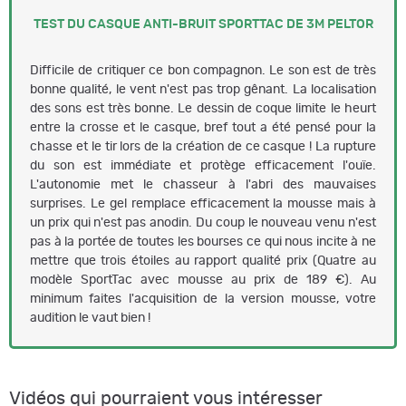
TEST DU CASQUE ANTI-BRUIT SPORTTAC DE 3M PELTOR
Difficile de critiquer ce bon compagnon. Le son est de très
bonne qualité, le vent n'est pas trop gênant. La localisation
des sons est très bonne. Le dessin de coque limite le heurt
entre la crosse et le casque, bref tout a été pensé pour la
chasse et le tir lors de la création de ce casque ! La rupture
du son est immédiate et protège efficacement l'ouïe.
L'autonomie met le chasseur à l'abri des mauvaises
surprises. Le gel remplace efficacement la mousse mais à
un prix qui n'est pas anodin. Du coup le nouveau venu n'est
pas à la portée de toutes les bourses ce qui nous incite à ne
mettre que trois étoiles au rapport qualité prix (Quatre au
modèle SportTac avec mousse au prix de 189 €). Au
minimum faites l'acquisition de la version mousse, votre
audition le vaut bien !
Vidéos qui pourraient vous intéresser