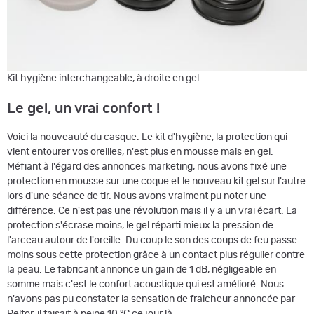
Kit hygiène interchangeable, à droite en gel
Le gel, un vrai confort !
Voici la nouveauté du casque. Le kit d'hygiène, la protection qui
vient entourer vos oreilles, n'est plus en mousse mais en gel.
Méfiant à l'égard des annonces marketing, nous avons fixé une
protection en mousse sur une coque et le nouveau kit gel sur l'autre
lors d'une séance de tir. Nous avons vraiment pu noter une
différence. Ce n'est pas une révolution mais il y a un vrai écart. La
protection s'écrase moins, le gel réparti mieux la pression de
l'arceau autour de l'oreille. Du coup le son des coups de feu passe
moins sous cette protection grâce à un contact plus régulier contre
la peau. Le fabricant annonce un gain de 1 dB, négligeable en
somme mais c'est le confort acoustique qui est amélioré. Nous
n'avons pas pu constater la sensation de fraicheur annoncée par
Peltor, il faisait à peine 10 °C ce jour là…