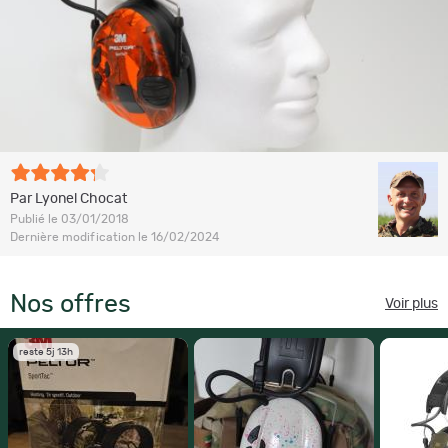
Par Lyonel Chocat
Publié le 03/01/2018
Dernière modification le 16/02/2024
Nos offres
Voir plus
reste 5j 13h