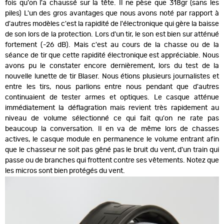
fois qu'on l'a chaussé sur la tête. Il ne pèse que 318gr (sans les
piles) L'un des gros avantages que nous avons noté par rapport à
d'autres modèles c'est la rapidité de l'électronique qui gère la baisse
de son lors de la protection. Lors d'un tir, le son est bien sur atténué
fortement (-26 dB). Mais c'est au cours de la chasse ou de la
séance de tir que cette rapidité électronique est appréciable. Nous
avons pu le constater encore dernièrement, lors du test de la
nouvelle lunette de tir Blaser. Nous étions plusieurs journalistes et
entre les tirs, nous parlions entre nous pendant que d'autres
continuaient de tester armes et optiques. Le casque atténue
immédiatement la déflagration mais revient très rapidement au
niveau de volume sélectionné ce qui fait qu'on ne rate pas
beaucoup la conversation. Il en va de même lors de chasses
actives, le casque module en permanence le volume entrant afin
que le chasseur ne soit pas gêné pas le bruit du vent, d'un train qui
passe ou de branches qui frottent contre ses vêtements. Notez que
les micros sont bien protégés du vent.