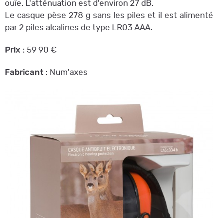
ouïe. L'atténuation est d'environ 27 dB.
Le casque pèse 278 g sans les piles et il est alimenté
par 2 piles alcalines de type LR03 AAA.
Prix :
59 90 €
Fabricant :
Num'axes