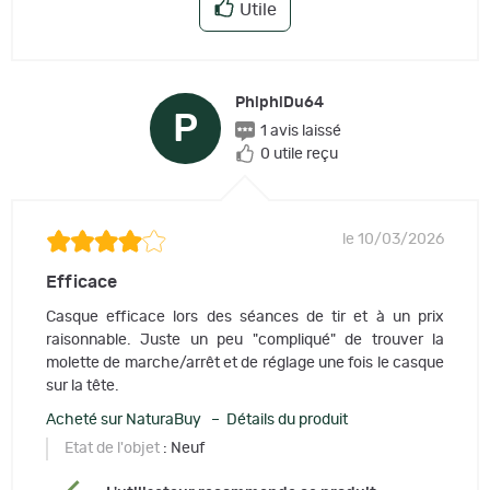
Utile
PhiphiDu64
P
1 avis laissé
0 utile reçu
le 10/03/2026
Efficace
Casque efficace lors des séances de tir et à un prix
raisonnable. Juste un peu "compliqué" de trouver la
molette de marche/arrêt et de réglage une fois le casque
sur la tête.
Acheté sur NaturaBuy – Détails du produit
Etat de l'objet
: Neuf