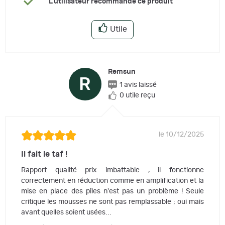
L'utilisateur recommande ce produit
Utile
Remsun
R
1 avis laissé
0 utile reçu
le 10/12/2025
Il fait le taf !
Rapport qualité prix imbattable , il fonctionne
correctement en réduction comme en amplification et la
mise en place des pîles n'est pas un problème ! Seule
critique les mousses ne sont pas remplassable ; oui mais
avant quelles soient usées...