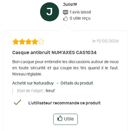
Julio19
J
1 avis laissé
0 utile reçu
le 11/05/2026
Casque antibruit NUM'AXES CAS1034
Bon casque pour entendre les discussions autour de nous
en toute sécurité et qui coupe les tirs quand il le faut.
Niveau réglable.
Acheté sur NaturaBuy – Détails du produit
Etat de l'objet
: Neuf
L'utilisateur recommande ce produit
Utile