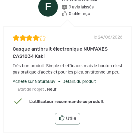
F
9 avis laissés
0 utile reçu
le 24/06/2026
Casque antibruit électronique NUM'AXES
CAS1034 Kaki
Très bon produit. Simple et efficace, mais le bouton n'est
pas pratique d'accès et pour les piles, on tâtonne un peu.
Acheté sur NaturaBuy – Détails du produit
Etat de l'objet
: Neuf
L'utilisateur recommande ce produit
Utile