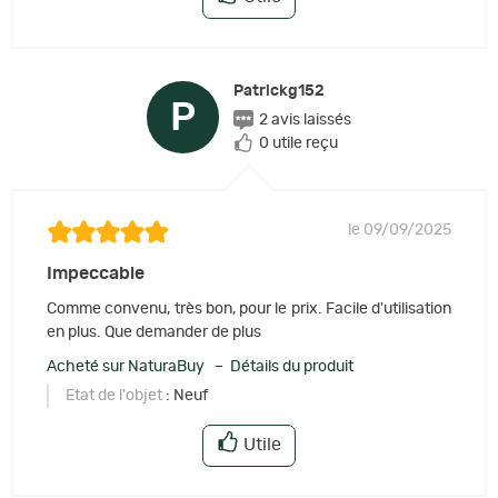
Patrickg152
P
2 avis laissés
0 utile reçu
le 09/09/2025
Impeccable
Comme convenu, très bon, pour le prix. Facile d'utilisation
en plus. Que demander de plus
Acheté sur NaturaBuy – Détails du produit
Etat de l'objet
: Neuf
Utile