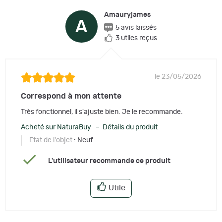
Amauryjames
A
5 avis laissés
3 utiles reçus
le 23/05/2026
Correspond à mon attente
Très fonctionnel, il s'ajuste bien. Je le recommande.
Acheté sur NaturaBuy – Détails du produit
Etat de l'objet
: Neuf
L'utilisateur recommande ce produit
Utile