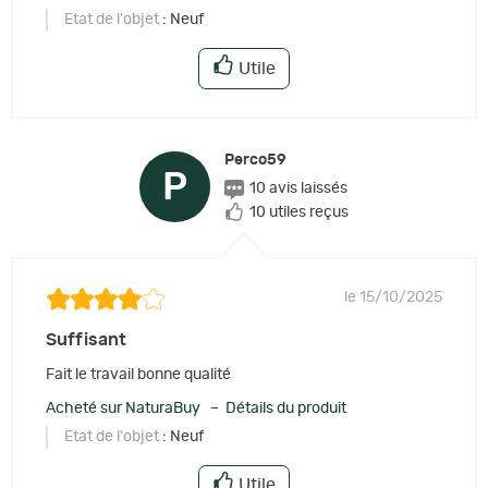
Etat de l'objet
: Neuf
Utile
Perco59
P
10 avis laissés
10 utiles reçus
le 15/10/2025
Suffisant
Fait le travail bonne qualité
Acheté sur NaturaBuy – Détails du produit
Etat de l'objet
: Neuf
Utile