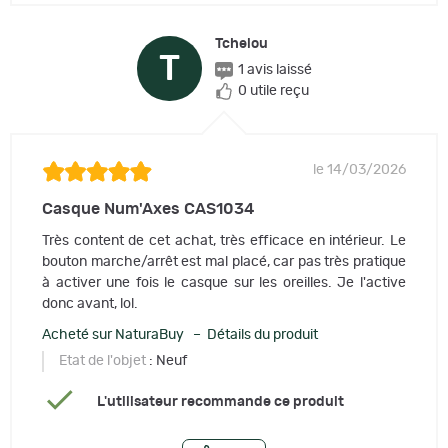
Tchelou
T
1 avis laissé
0 utile reçu
le 14/03/2026
Casque Num'Axes CAS1034
Très content de cet achat, très efficace en intérieur. Le
bouton marche/arrêt est mal placé, car pas très pratique
à activer une fois le casque sur les oreilles. Je l'active
donc avant, lol.
Acheté sur NaturaBuy – Détails du produit
Etat de l'objet
: Neuf
L'utilisateur recommande ce produit