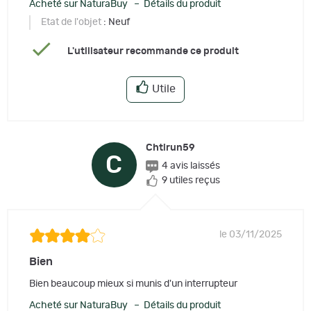
Acheté sur NaturaBuy – Détails du produit
Etat de l'objet
: Neuf
L'utilisateur recommande ce produit
Utile
Chtirun59
C
4 avis laissés
9 utiles reçus
le 03/11/2025
Bien
Bien beaucoup mieux si munis d'un interrupteur
Acheté sur NaturaBuy – Détails du produit