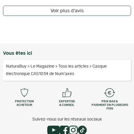
Voir plus d'avis
Vous êtes ici
NaturaBuy
>
Le Magazine
>
Tous les articles
>
Casque
électronique CAS1034 de Num'axes
PROTECTION
EXPERTISE
PRIX BAS &
ACHETEUR
& CONSEIL
PAIEMENT EN PLUSIEURS
FOIS
Suivez-nous sur les réseaux sociaux