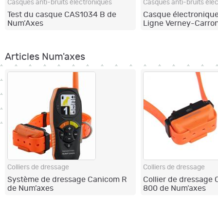
Casques anti-bruits électroniques
Casques anti-bruits éle
Test du casque CAS1034 B de
Casque électroniqu
Num’Axes
Ligne Verney-Carro
Articles Num'axes
Colliers de dressage
Colliers de dressage
Système de dressage Canicom R
Collier de dressage
de Num’axes
800 de Num’axes