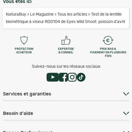
Vous êtes ici
NaturaBuy
>
Le Magazine
>
Tous les articles
>
Test de la lentille
biométrique à viseur RD0104 de Eyes Wild Shoot: poisson d'avril
PROTECTION
EXPERTISE
PRIX BAS &
ACHETEUR
& CONSEIL
PAIEMENT EN PLUSIEURS
FOIS
Suivez-nous sur les réseaux sociaux
Services et garanties
Besoin d'aide