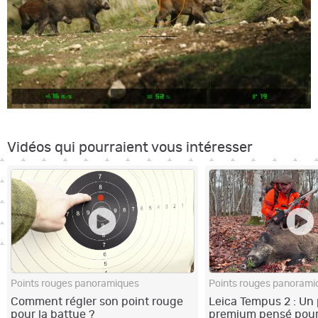
Vidéos qui pourraient vous intéresser
Points rouges panoramiques
Points rouges panorami
Comment régler son point rouge
Leica Tempus 2 : Un 
pour la battue ?
premium pensé pour 