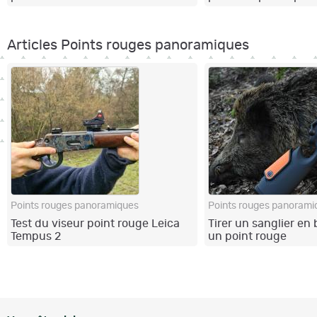
Articles Points rouges panoramiques
Points rouges panoramiques
Points rouges panorami
Test du viseur point rouge Leica
Tirer un sanglier en
Tempus 2
un point rouge