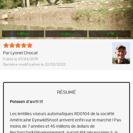
Par Lyonel Chocat
Publié le 01/04/2019
Dernière modification le 22/02/2022
RÉSUMÉ
Poisson d'avril !!!
Les lentilles viseurs automatiques RD0104 de la société
Américaine EyewildShoot arrivent enfin sur le marché ! Pas
moins de 7 années et 45 millions de dollars de
Recherche&Développement auront été nécessaires à la