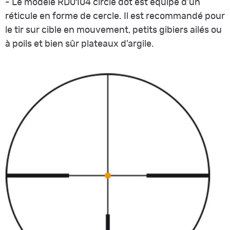
- Le modèle RD0104 circle dot est équipé d'un
réticule en forme de cercle. Il est recommandé pour
le tir sur cible en mouvement, petits gibiers ailés ou
à poils et bien sûr plateaux d'argile.