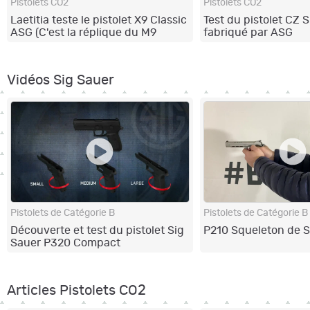
Pistolets CO2
Pistolets CO2
Laetitia teste le pistolet X9 Classic
Test du pistolet CZ
ASG (C'est la réplique du M9
fabriqué par ASG
Beretta...)
Vidéos Sig Sauer
Pistolets de Catégorie B
Pistolets de Catégorie B
Découverte et test du pistolet Sig
P210 Squeleton de S
Sauer P320 Compact
Articles Pistolets CO2