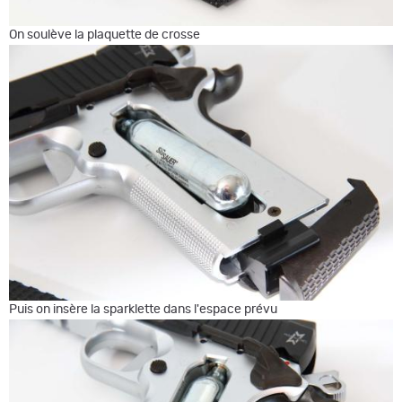
On soulève la plaquette de crosse
Puis on insère la sparklette dans l'espace prévu