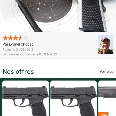
Par Lyonel Chocat
Publié le 01/08/2018
Dernière modification le 01/03/2022
Nos offres
Voir plus
-10%