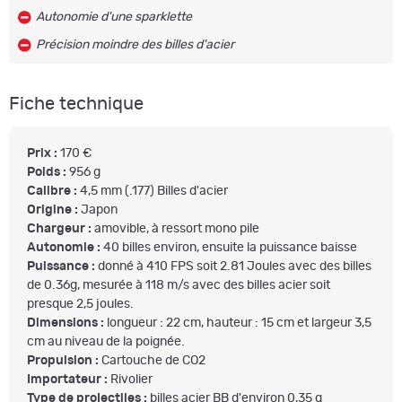
Autonomie d'une sparklette
Précision moindre des billes d'acier
Fiche technique
Prix :
170 €
Poids :
956 g
Calibre :
4,5 mm (.177) Billes d'acier
Origine :
Japon
Chargeur :
amovible, à ressort mono pile
Autonomie :
40 billes environ, ensuite la puissance baisse
Puissance :
donné à 410 FPS soit 2.81 Joules avec des billes
de 0.36g, mesurée à 118 m/s avec des billes acier soit
presque 2,5 joules.
Dimensions :
longueur : 22 cm, hauteur : 15 cm et largeur 3,5
cm au niveau de la poignée.
Propulsion :
Cartouche de CO2
Importateur :
Rivolier
Type de projectiles :
billes acier BB d'environ 0,35 g