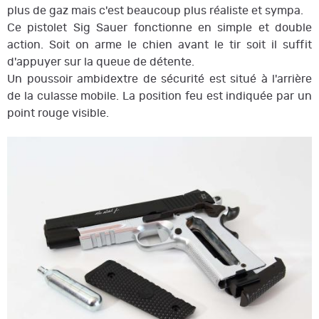
plus de gaz mais c'est beaucoup plus réaliste et sympa.
Ce pistolet Sig Sauer fonctionne en simple et double
action. Soit on arme le chien avant le tir soit il suffit
d'appuyer sur la queue de détente.
Un poussoir ambidextre de sécurité est situé à l'arrière
de la culasse mobile. La position feu est indiquée par un
point rouge visible.