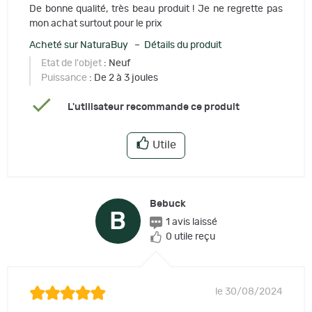
De bonne qualité, très beau produit ! Je ne regrette pas
mon achat surtout pour le prix
Acheté sur NaturaBuy – Détails du produit
Etat de l'objet
: Neuf
Puissance
: De 2 à 3 joules
L'utilisateur recommande ce produit
Utile
Bebuck
B
1 avis laissé
0 utile reçu
le 30/08/2024