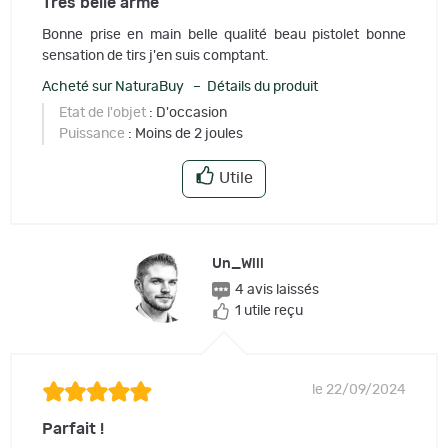
Très belle arme
Bonne prise en main belle qualité beau pistolet bonne
sensation de tirs j'en suis comptant.
Acheté sur NaturaBuy – Détails du produit
Etat de l'objet
: D'occasion
Puissance
: Moins de 2 joules
Utile
Un_Will
4 avis laissés
1 utile reçu
le 22/09/2024
Parfait !