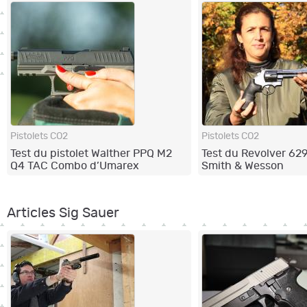
Pistolets CO2
Pistolets CO2
Test du pistolet Walther PPQ M2
Test du Revolver 629
Q4 TAC Combo d’Umarex
Smith & Wesson
Articles Sig Sauer