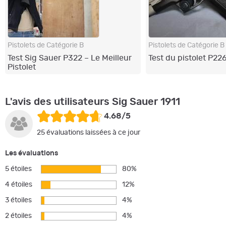
Pistolets de Catégorie B
Pistolets de Catégorie B
Test Sig Sauer P322 – Le Meilleur
Test du pistolet P22
Pistolet
L'avis des utilisateurs Sig Sauer 1911
4.68/5
25 évaluations laissées à ce jour
Les évaluations
5 étoiles
80%
4 étoiles
12%
3 étoiles
4%
2 étoiles
4%