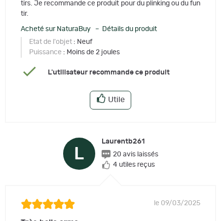
tirs. Je recommande ce produit pour du plinking ou du fun
tir.
Acheté sur NaturaBuy – Détails du produit
Etat de l'objet
: Neuf
Puissance
: Moins de 2 joules
L'utilisateur recommande ce produit
Utile
Laurentb261
L
20 avis laissés
4 utiles reçus
le 09/03/2025