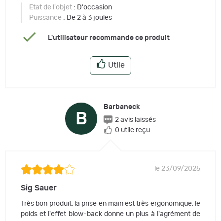
Etat de l'objet
: D'occasion
Puissance
: De 2 à 3 joules
L'utilisateur recommande ce produit
Utile
Barbaneck
B
2 avis laissés
0 utile reçu
le 23/09/2025
Sig Sauer
Très bon produit, la prise en main est très ergonomique, le
poids et l'effet blow-back donne un plus à l'agrément de