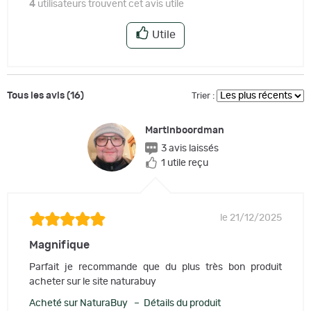
4
utilisateurs trouvent cet avis utile
Utile
Tous les avis (16)
Trier :
Martinboordman
3 avis laissés
1 utile reçu
le 21/12/2025
Magnifique
Parfait je recommande que du plus très bon produit
acheter sur le site naturabuy
Acheté sur NaturaBuy – Détails du produit