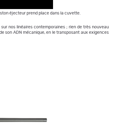
 piston éjecteur prend place dans la cuvette.
me sur nos linéaires contemporaines ; rien de très nouveau
ien de son ADN mécanique, en le transposant aux exigences