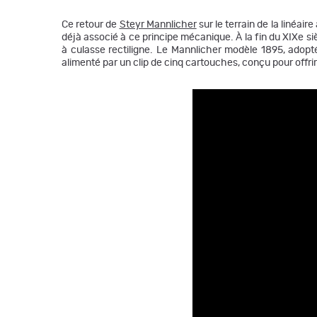
Ce retour de
Steyr Mannlicher
sur le terrain de la linéai
déjà associé à ce principe mécanique. À la fin du XIXe siè
à culasse rectiligne. Le Mannlicher modèle 1895, adopté 
alimenté par un clip de cinq cartouches, conçu pour offri