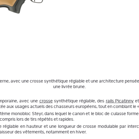
ne, avec une crosse synthétique réglable et une architecture pensée p
une livrée brune.
mporaine, avec une
crosse
synthétique réglable, des
rails Picatinny
et
ptée aux usages actuels des chasseurs européens, tout en comblant le «
ème monobloc Steyr, dans lequel le canon et le bloc de culasse forme
ompris lors de tirs répétés et rapides.
 réglable en hauteur et une longueur de crosse modulable par intercal
épaisseur des vêtements, notamment en hiver.