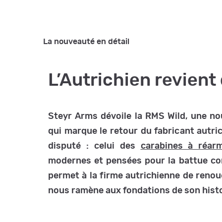
La nouveauté en détail
L’Autrichien revient 
Steyr Arms dévoile la RMS Wild, une no
qui marque le retour du fabricant autri
disputé : celui des
carabines à réarm
modernes et pensées pour la battue co
permet à la firme autrichienne de reno
nous ramène aux fondations de son histo