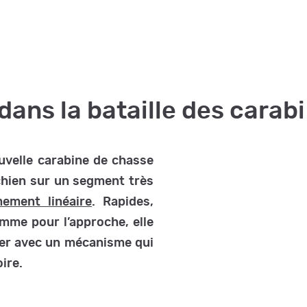
dans la bataille des carab
uvelle carabine de chasse
chien sur un segment très
ement linéaire
. Rapides,
mme pour l’approche, elle
uer avec un mécanisme qui
ire.