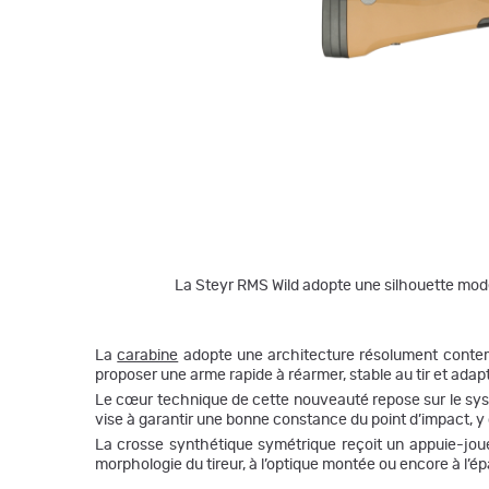
La Steyr RMS Wild adopte une silhouette moder
La
carabine
adopte une architecture résolument conte
proposer une arme rapide à réarmer, stable au tir et ada
Le cœur technique de cette nouveauté repose sur le syst
vise à garantir une bonne constance du point d’impact, y c
La crosse synthétique symétrique reçoit un appuie-joue
morphologie du tireur, à l’optique montée ou encore à l’