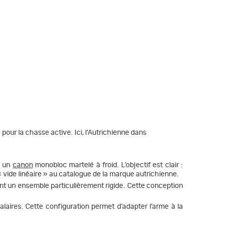
our la chasse active. Ici, l’Autrichienne dans
 un
canon
monobloc martelé à froid. L’objectif est clair :
 vide linéaire » au catalogue de la marque autrichienne.
nt un ensemble particulièrement rigide. Cette conception
aires. Cette configuration permet d’adapter l’arme à la