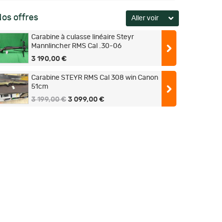
os offres
Carabine à culasse linéaire Steyr
Mannlincher RMS Cal .30-06
3 190,00 €
Carabine STEYR RMS Cal 308 win Canon
51cm
3 199,00 €
3 099,00 €