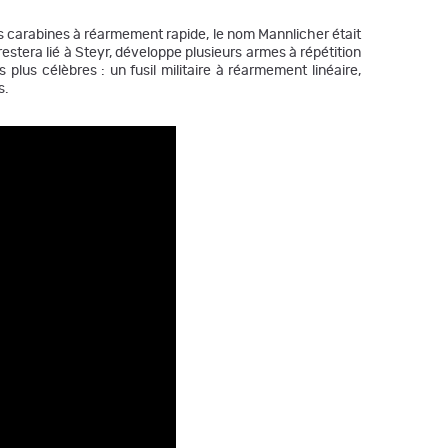
des carabines à réarmement rapide, le nom Mannlicher était
restera lié à Steyr, développe plusieurs armes à répétition
plus célèbres : un fusil militaire à réarmement linéaire,
s.