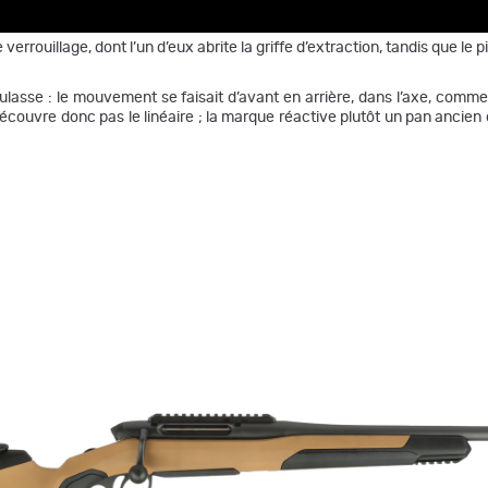
errouillage, dont l’un d’eux abrite la griffe d’extraction, tandis que le
e culasse : le mouvement se faisait d’avant en arrière, dans l’axe, com
 découvre donc pas le linéaire ; la marque réactive plutôt un pan anc