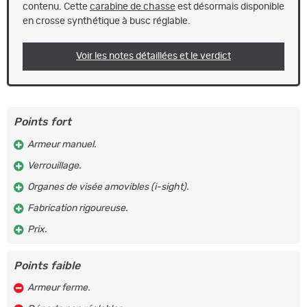
contenu. Cette
carabine de chasse
est désormais disponible
en crosse synthétique à busc réglable.
Voir les notes détaillées et le verdict
Points fort
Armeur manuel.
Verrouillage.
Organes de visée amovibles (i-sight).
Fabrication rigoureuse.
Prix.
Points faible
Armeur ferme.