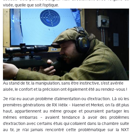
visée, quelle que soit l’optique.
Au stand de tir, la manipulation, sans être instinctive, s’est avérée
aisée, le confort et la précision ont également été au rendez-vous !
Je n’ai eu aucun problème d’alimentation ou d’extraction. Là où les
premières générations de RX Hélix - Haenel et Merkel, on l’a dit plus
haut, appartiennent au même groupe et pourraient partager les
mêmes embarras - avaient tendance à avoir des problèmes
d’extraction avec certains étuis qui collaient dans la chambre suite
au tir, je n’ai jamais rencontré cette problématique sur la NXT