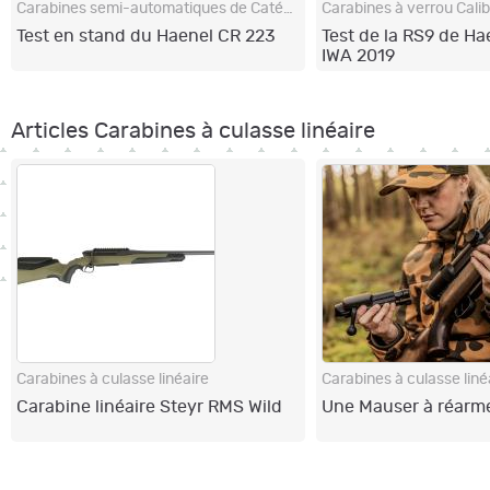
Carabines semi-automatiques de Catégorie B
Carabines à verrou Cali
Test en stand du Haenel CR 223
Test de la RS9 de H
IWA 2019
Articles Carabines à culasse linéaire
Carabines à culasse linéaire
Carabines à culasse liné
Carabine linéaire Steyr RMS Wild
Une Mauser à réarme