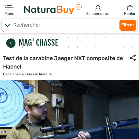
Menu
Se connecter
Panier
Filtrer
MAG' CHASSE
Test de la carabine Jaeger NXT composite de
Haenel
Carabines à culasse linéaire