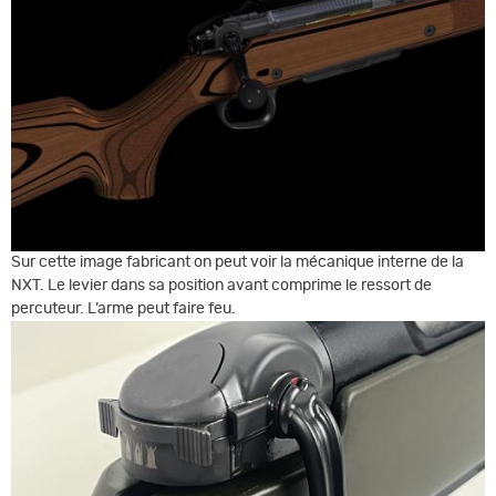
Sur cette image fabricant on peut voir la mécanique interne de la
NXT. Le levier dans sa position avant comprime le ressort de
percuteur. L’arme peut faire feu.