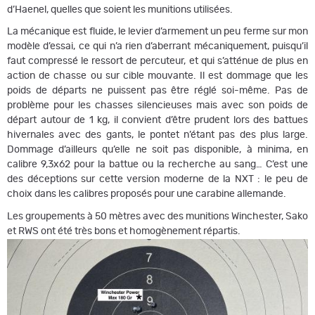
d’Haenel, quelles que soient les munitions utilisées.
La mécanique est fluide, le levier d’armement un peu ferme sur mon
modèle d’essai, ce qui n’a rien d’aberrant mécaniquement, puisqu’il
faut compressé le ressort de percuteur, et qui s’atténue de plus en
action de chasse ou sur cible mouvante. Il est dommage que les
poids de départs ne puissent pas être réglé soi-même. Pas de
problème pour les chasses silencieuses mais avec son poids de
départ autour de 1 kg, il convient d’être prudent lors des battues
hivernales avec des gants, le pontet n’étant pas des plus large.
Dommage d’ailleurs qu’elle ne soit pas disponible, à minima, en
calibre 9,3x62 pour la battue ou la recherche au sang… C’est une
des déceptions sur cette version moderne de la NXT : le peu de
choix dans les calibres proposés pour une carabine allemande.
Les groupements à 50 mètres avec des munitions Winchester, Sako
et RWS ont été très bons et homogènement répartis.