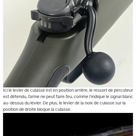
Ici le levier de culasse est en position arrière, le ressort de percuteur
est détendu, l’arme ne peut faire feu, comme l’indique le signal blanc
au-dessus du levier. De plus, le levier de la noix de culasse sur la
position de droite bloque la culasse.