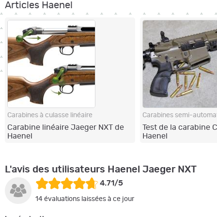
Articles Haenel
Carabines à culasse linéaire
Carabine linéaire Jaeger NXT de
Test de la carabine 
Haenel
Haenel
L'avis des utilisateurs Haenel Jaeger NXT
4.71/5
14 évaluations laissées à ce jour