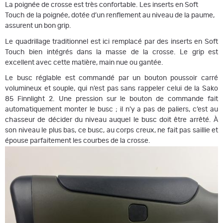
La poignée de crosse est très confortable. Les inserts en Soft
Touch de la poignée, dotée d’un renflement au niveau de la paume,
assurent un bon grip.
Le quadrillage traditionnel est ici remplacé par des inserts en Soft
Touch bien intégrés dans la masse de la crosse. Le grip est
excellent avec cette matière, main nue ou gantée.
Le busc réglable est commandé par un bouton poussoir carré
volumineux et souple, qui n’est pas sans rappeler celui de la Sako
85 Finnlight 2. Une pression sur le bouton de commande fait
automatiquement monter le busc ; il n’y a pas de paliers, c’est au
chasseur de décider du niveau auquel le busc doit être arrêté. À
son niveau le plus bas, ce busc, au corps creux, ne fait pas saillie et
épouse parfaitement les courbes de la crosse.