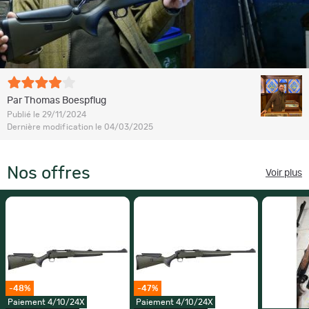
Par Thomas Boespflug
Publié le 29/11/2024
Dernière modification le 04/03/2025
Nos offres
Voir plus
-48%
-47%
Paiement 4/10/24X
Paiement 4/10/24X