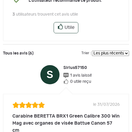
L'utilisateur recommande ce produit
3
utilisateurs trouvent cet avis utile
Utile
Tous les avis (6)
Trier :
Sirius57150
S
1 avis laissé
0 utile reçu
le 31/07/2026
Carabine BERETTA BRX1 Green Calibre 300 Win
Mag avec organes de visée Battue Canon 57
cm