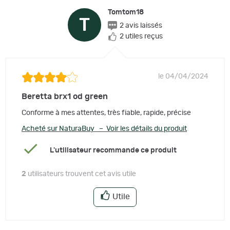
Tomtom18
T
2 avis laissés
2 utiles reçus
le 04/04/2024
Beretta brx1 od green
Conforme à mes attentes, très fiable, rapide, précise
Acheté sur NaturaBuy – Voir les détails du produit
L'utilisateur recommande ce produit
2
utilisateurs trouvent cet avis utile
Utile