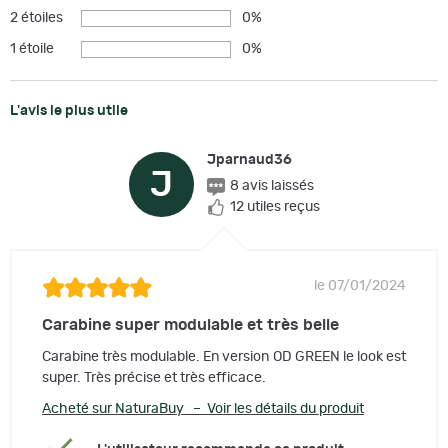
2 étoiles
0%
1 étoile
0%
L'avis le plus utile
Jparnaud36
J
8 avis laissés
12 utiles reçus
le 07/01/2024
Carabine super modulable et très belle
Carabine très modulable. En version OD GREEN le look est
super. Très précise et très efficace.
Acheté sur NaturaBuy – Voir les détails du produit