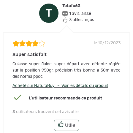
Totofe63
T
1 avis laissé
3 utiles reçus
le 10/12/2023
Super satisfait
Culasse super fluide, super départ avec détente réglée
sur la position 950gr, précision très bonne a 50m avec
des norma ppdc
Acheté sur NaturaBuy – Voir les détails du produit
L'utilisateur recommande ce produit
3
utilisateurs trouvent cet avis utile
Utile