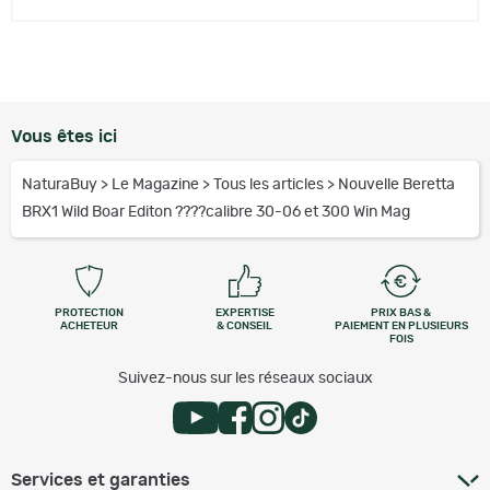
Vous êtes ici
NaturaBuy
>
Le Magazine
>
Tous les articles
>
Nouvelle Beretta
BRX1 Wild Boar Editon ????calibre 30-06 et 300 Win Mag
PROTECTION
EXPERTISE
PRIX BAS &
ACHETEUR
& CONSEIL
PAIEMENT EN PLUSIEURS
FOIS
Suivez-nous sur les réseaux sociaux
Services et garanties