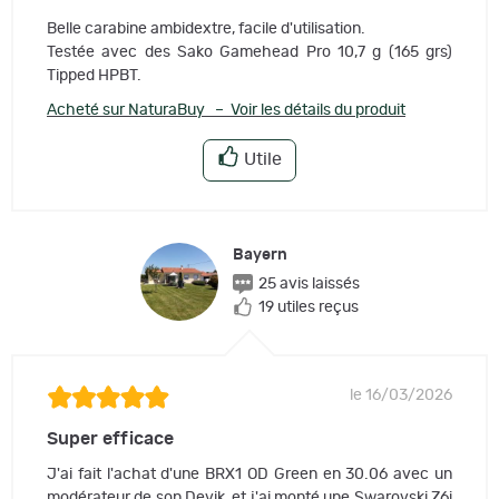
Belle carabine ambidextre, facile d'utilisation.
Testée avec des Sako Gamehead Pro 10,7 g (165 grs)
Tipped HPBT.
Acheté sur NaturaBuy – Voir les détails du produit
Utile
Bayern
25 avis laissés
19 utiles reçus
le 16/03/2026
Super efficace
J'ai fait l'achat d'une BRX1 OD Green en 30.06 avec un
modérateur de son Devik, et j'ai monté une Swarovski Z6i