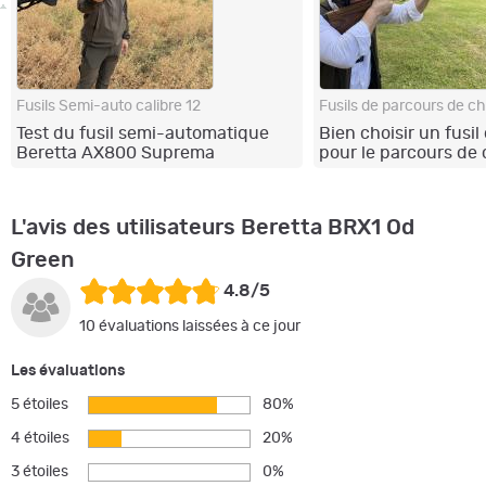
Fusils Semi-auto calibre 12
Fusils de parcours de c
Test du fusil semi-automatique
Bien choisir un fusil
Beretta AX800 Suprema
pour le parcours de
L'avis des utilisateurs Beretta BRX1 Od
Green
4.8/5
10 évaluations laissées à ce jour
Les évaluations
5 étoiles
80%
4 étoiles
20%
3 étoiles
0%