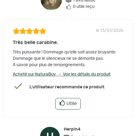
1 avis laissé
0 utile reçu
le 13/07/2026
Très belle carabine.
Très puissante ! Dommage qu'elle soit assez bruyante.
Dommage que le silencieux ne se démonte pas.
À savoir pour plus de renseignements.
Acheté sur NaturaBuy – Voir les détails du produit
L'utilisateur recommande ce produit
Utile
Herpin4