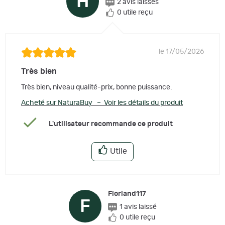
H
2 avis laissés
0 utile reçu
le 17/05/2026
Très bien
Très bien, niveau qualité-prix, bonne puissance.
Acheté sur NaturaBuy – Voir les détails du produit
L'utilisateur recommande ce produit
Utile
Floriand117
F
1 avis laissé
0 utile reçu