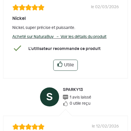
le 02/03/2026
Nickel
Nickel, super précise et puissante.
Acheté sur NaturaBuy – Voir les détails du produit
L'utilisateur recommande ce produit
Utile
SPARKY13
S
1 avis laissé
0 utile reçu
le 12/02/2026