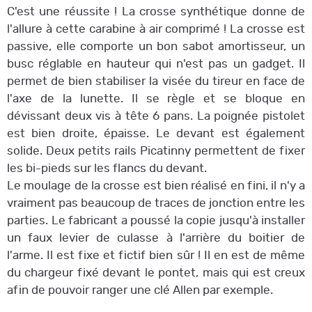
C'est une réussite ! La crosse synthétique donne de
l'allure à cette carabine à air comprimé ! La crosse est
passive, elle comporte un bon sabot amortisseur, un
busc réglable en hauteur qui n'est pas un gadget. Il
permet de bien stabiliser la visée du tireur en face de
l'axe de la lunette. Il se règle et se bloque en
dévissant deux vis à tête 6 pans. La poignée pistolet
est bien droite, épaisse. Le devant est également
solide. Deux petits rails Picatinny permettent de fixer
les bi-pieds sur les flancs du devant.
Le moulage de la crosse est bien réalisé en fini, il n'y a
vraiment pas beaucoup de traces de jonction entre les
parties. Le fabricant a poussé la copie jusqu'à installer
un faux levier de culasse à l'arrière du boitier de
l'arme. Il est fixe et fictif bien sûr ! Il en est de même
du chargeur fixé devant le pontet, mais qui est creux
afin de pouvoir ranger une clé Allen par exemple.