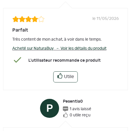
le 11/05/2026
Parfait
Très content de mon achat, à voir dans le temps.
Acheté sur NaturaBuy – Voir les détails du produit
L'utilisateur recommande ce produit
Utile
Pesentia0
P
1 avis laissé
0 utile reçu