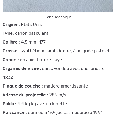
Fiche Technique
Origine :
Etats Unis
Type:
canon basculant
Calibre :
4,5 mm, .177
Crosse :
synthétique, ambidextre, à poignée pistolet
Canon :
en acier bronzé, rayé.
Organes de visée :
sans, vendue avec une lunette
4x32
Plaque de couche :
matière amortissante
Vitesse du projectile :
285 m/s
Poids :
4,4 kg kg avec la lunette
Puissance :
donnée à 19,9 joules, mesurée à 19,91