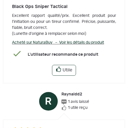
Black Ops Sniper Tactical
Excellent rapport qualité/prix. Excellent produit pour
l'initiation ou pour un tireur confirmé. Précise, puissante,
fiable, bruit correct.
(Lunette d'origine à remplacer selon moi)
Acheté sur NaturaBuy – Voir les détails du produit
L'utilisateur recommande ce produit
Utile
Raynaldd2
R
1 avis laissé
1 utile reçu