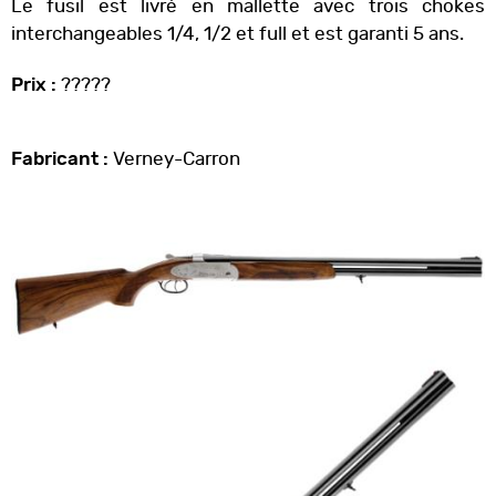
Le fusil est livré en mallette avec trois chokes
interchangeables 1/4, 1/2 et full et est garanti 5 ans.
Prix :
?????
Fabricant :
Verney-Carron