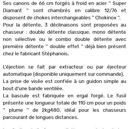
Ses canons de 66 cm forgés à froid en acier ‘' Super
Diamant ‘' sont chambrés en calibre 12/76 et
disposent de chokes interchangeables ‘' Chokinox ‘'.
Pour la détente, 3 déclinaisons sont proposées au
chasseur : double détente classique, mono détente
non sélective ou le combo double détente avec
première détente ‘' double effet ‘' déjà bien présent
chez le fabricant Stéphanois.
L'éjection se fait par extracteur ou par éjecteur
automatique (disponible uniquement sur commande).
La prise de visée est confiée à un guidon simple au
bout d'une bande ventilée.
La bascule est fabriquée en ergal forgé.
Le fusil
présente une longueur totale de 110 cm pour un poids
‘' plume ‘' de 2kg480, idéal pour les chasseurs
parcourant de longues distances.