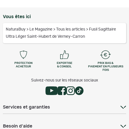
Vous êtes ici
NaturaBuy
>
Le Magazine
>
Tous les articles
>
Fusil Sagittaire
Ultra Léger Saint-Hubert de Verney-Carron
PROTECTION
EXPERTISE
PRIX BAS &
ACHETEUR
& CONSEIL
PAIEMENT EN PLUSIEURS
FOIS
Suivez-nous sur les réseaux sociaux
Services et garanties
Besoin d'aide