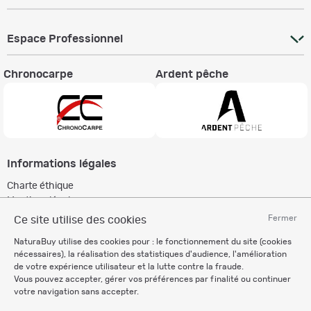
Espace Professionnel
Chronocarpe
Ardent pêche
Informations légales
Charte éthique
Mentions légales
Règlement & Conditions d'utilisation
Fermer
Ce site utilise des cookies
Politique de protection
NaturaBuy utilise des cookies pour : le fonctionnement du site (cookies
des données personnelles
nécessaires), la réalisation des statistiques d'audience, l'amélioration
Personnalisation des cookies
de votre expérience utilisateur et la lutte contre la fraude.
Vous pouvez accepter, gérer vos préférences par finalité ou continuer
votre navigation sans accepter.
Recevez nos newsletters