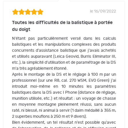
le 16/09/2022
Toutes les difficultés de la balistique à portée
du doigt
N'étant pas particulièrement versé dans les calculs
balistiques et les manipulations complexes des produits
concurrents d'assistance balistique que j'avais achetés
et utilisés auparavant (Leica Geovid, Burris Eliminator III,
etc.), la simplicité d'utilisation et de paramétrage de la DS
m'a très agréablement étonné.
Après le montage de la DS et le réglage à 100 m par un
professionnel (sur une R8, cal. 270 WSM, EVO Green) j'ai
introduit moi-même en 10 minutes les paramètres
balistiques dans la DS avec I Phone (distance de réglage,
munition utilisée, etc.) et résultat : un voyage de chasse
en moyenne montagne pleinement réussi, sans aucun
raté, ni blessé, ni animal à servir (1 daim médaillé à 355 m,
2 superbes mouflons à 250 m et 9 divers).
Bien évidemment, un tel résultat n'est possible qu'avec