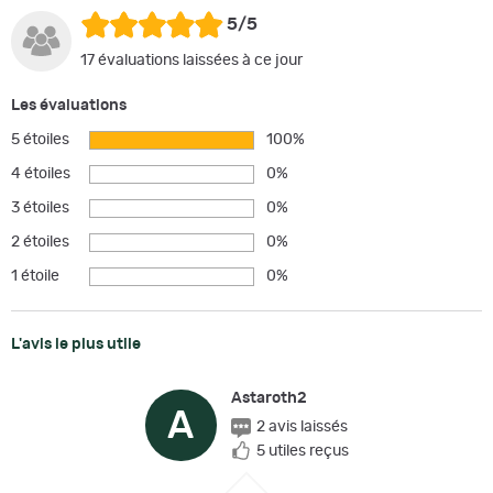
5/5
17 évaluations laissées à ce jour
Les évaluations
5 étoiles
100%
4 étoiles
0%
3 étoiles
0%
2 étoiles
0%
1 étoile
0%
L'avis le plus utile
Astaroth2
A
2 avis laissés
5 utiles reçus