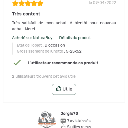
le 09/04/2022
Très content
Très satisfait de mon achat. A bientôt pour nouveau
achat. Merci
Acheté sur NaturaBuy – Détails du produit
Etat de l'objet
: D'occasion
Grossissement de lunette
: 5-25x52
L'utilisateur recommande ce produit
2
utilisateurs trouvent cet avis utile
Utile
Jorgio78
7 avis laissés
5 utiles reçus