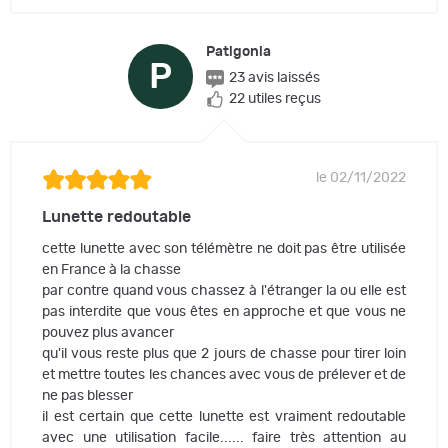
Patigonia
P
23 avis laissés
22 utiles reçus
le 02/11/2022
Lunette redoutable
cette lunette avec son télémètre ne doit pas être utilisée
en France à la chasse
par contre quand vous chassez à l'étranger la ou elle est
pas interdite que vous êtes en approche et que vous ne
pouvez plus avancer
qu'il vous reste plus que 2 jours de chasse pour tirer loin
et mettre toutes les chances avec vous de prélever et de
ne pas blesser
il est certain que cette lunette est vraiment redoutable
avec une utilisation facile...... faire très attention au