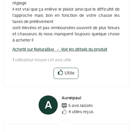
réglage
il est vrai que ça enlève le plaisir ainsi que le difficulté de
l'approche mais bon en fonction de votre chasse les
taxes de prélèvement
sont élevées et pas remboursées souvent de plus tireurs
et chasseurs ils nous manquent toujours quelque chose
à acheter !!
Acheté sur NaturaBuy – Voir les détails du produit
1
utilisateur trouve cet avis utile
Utile
Aurelpaul
A
5 avis laissés
4 utiles reçus