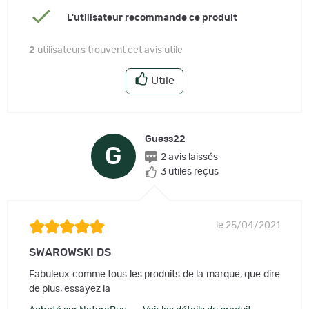
L'utilisateur recommande ce produit
2
utilisateurs trouvent cet avis utile
Utile
Guess22
G
2 avis laissés
3 utiles reçus
le 25/04/2021
SWAROWSKI DS
Fabuleux comme tous les produits de la marque, que dire
de plus, essayez la