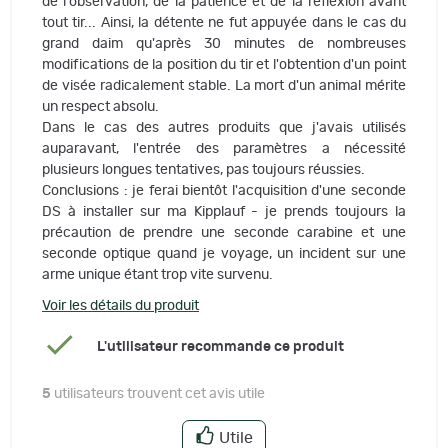
de l'observation, de la patience et de la réflexion avant
tout tir... Ainsi, la détente ne fut appuyée dans le cas du
grand daim qu'après 30 minutes de nombreuses
modifications de la position du tir et l'obtention d'un point
de visée radicalement stable. La mort d'un animal mérite
un respect absolu.
Dans le cas des autres produits que j'avais utilisés
auparavant, l'entrée des paramètres a nécessité
plusieurs longues tentatives, pas toujours réussies.
Conclusions : je ferai bientôt l'acquisition d'une seconde
DS à installer sur ma Kipplauf - je prends toujours la
précaution de prendre une seconde carabine et une
seconde optique quand je voyage, un incident sur une
arme unique étant trop vite survenu.
Voir les détails du produit
L'utilisateur recommande ce produit
5
utilisateurs trouvent cet avis utile
Utile