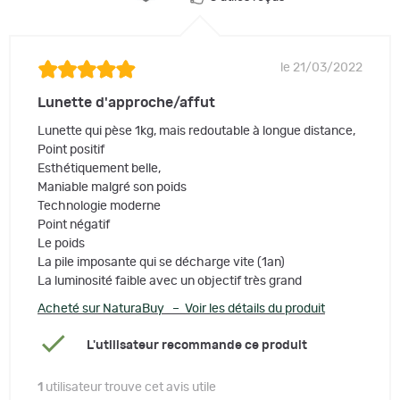
le 21/03/2022
Lunette d'approche/affut
Lunette qui pèse 1kg, mais redoutable à longue distance,
Point positif
Esthétiquement belle,
Maniable malgré son poids
Technologie moderne
Point négatif
Le poids
La pile imposante qui se décharge vite (1an)
La luminosité faible avec un objectif très grand
Acheté sur NaturaBuy – Voir les détails du produit
L'utilisateur recommande ce produit
1
utilisateur trouve cet avis utile