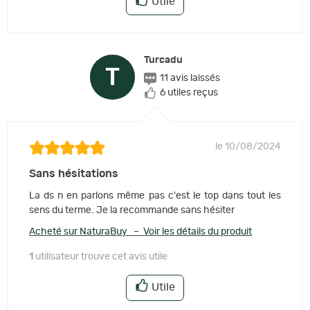
Utile
Turcadu
T
11 avis laissés
6 utiles reçus
le 10/08/2024
Sans hésitations
La ds n en parlons même pas c'est le top dans tout les
sens du terme. Je la recommande sans hésiter
Acheté sur NaturaBuy – Voir les détails du produit
1
utilisateur trouve cet avis utile
Utile