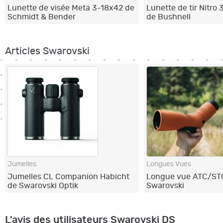
Lunette de visée Meta 3-18x42 de
Lunette de tir Nitr
Schmidt & Bender
de Bushnell
Articles Swarovski
Jumelles
Longues Vues
Jumelles CL Companion Habicht
Longue vue ATC/ST
de Swarovski Optik
Swarovski
L'avis des utilisateurs Swarovski DS