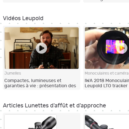
Vidéos Leupold
Jumelles
Monoculaires et caméra
Compactes, lumineuses et
IWA 2018 Monoculai
garanties à vie : présentation des
Leupold LTO tracker
jumelles Leupold BX-2 ALPINE HD
8x42 !
Articles Lunettes d'affût et d'approche