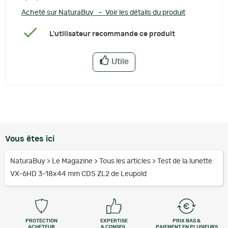
Acheté sur NaturaBuy – Voir les détails du produit
L'utilisateur recommande ce produit
Utile
Vous êtes ici
NaturaBuy
>
Le Magazine
>
Tous les articles
>
Test de la lunette
VX-6HD 3-18x44 mm CDS ZL2 de Leupold
PROTECTION
EXPERTISE
PRIX BAS &
ACHETEUR
& CONSEIL
PAIEMENT EN PLUSIEURS