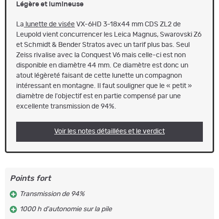
Légère et lumineuse
La
lunette de visée
VX-6HD 3-18x44 mm CDS ZL2 de
Leupold vient concurrencer les Leica Magnus, Swarovski Z6
et Schmidt & Bender Stratos avec un tarif plus bas. Seul
Zeiss rivalise avec la Conquest V6 mais celle-ci est non
disponible en diamètre 44 mm. Ce diamètre est donc un
atout légèreté faisant de cette lunette un compagnon
intéressant en montagne. Il faut souligner que le « petit »
diamètre de l'objectif est en partie compensé par une
excellente transmission de 94%.
Voir les notes détaillées et le verdict
Points fort
Transmission de 94%
1000 h d'autonomie sur la pile