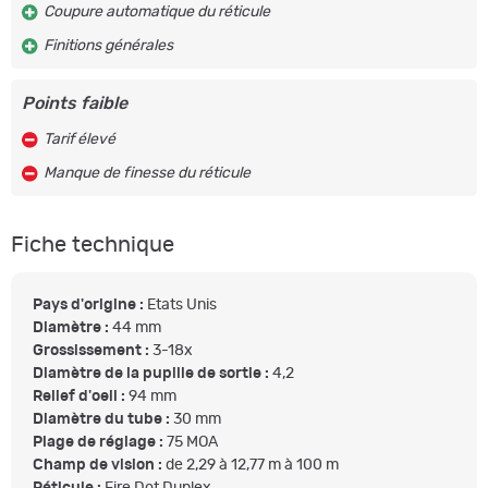
Coupure automatique du réticule
Finitions générales
Points faible
Tarif élevé
Manque de finesse du réticule
Fiche technique
Pays d'origine :
Etats Unis
Diamètre :
44 mm
Grossissement :
3-18x
Diamètre de la pupille de sortie :
4,2
Relief d'oeil :
94 mm
Diamètre du tube :
30 mm
Plage de réglage :
75 MOA
Champ de vision :
de 2,29 à 12,77 m à 100 m
Réticule :
Fire Dot Duplex