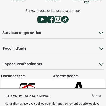
FOIS
Suivez-nous sur les réseaux sociaux
Services et garanties
Besoin d'aide
Espace Professionnel
Chronocarpe
Ardent pêche
Fermer
Ce site utilise des cookies
NaturaBuy utilise des cookies pour : le fonctionnement du site (cookies