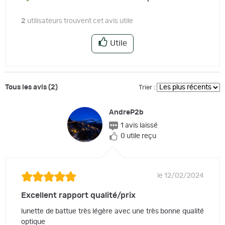
2
utilisateurs trouvent cet avis utile
Utile
Tous les avis (2)
Trier :
AndreP2b
1 avis laissé
0 utile reçu
le 12/02/2024
Excellent rapport qualité/prix
lunette de battue très légère avec une très bonne qualité
optique