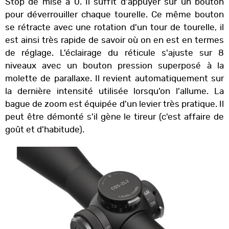
Stop de mise à 0. Il suffit d'appuyer sur un bouton
pour déverrouiller chaque tourelle. Ce même bouton
se rétracte avec une rotation d'un tour de tourelle, il
est ainsi très rapide de savoir où on en est en termes
de réglage. L'éclairage du réticule s'ajuste sur 8
niveaux avec un bouton pression superposé à la
molette de parallaxe. Il revient automatiquement sur
la dernière intensité utilisée lorsqu'on l'allume. La
bague de zoom est équipée d'un levier très pratique. Il
peut être démonté s'il gène le tireur (c'est affaire de
goût et d'habitude).