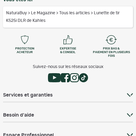
NaturaBuy
>
Le Magazine
>
Tous les articles
>
Lunette de tir
K525i DLR de Kahles
PROTECTION
EXPERTISE
PRIX BAS &
ACHETEUR
& CONSEIL
PAIEMENT EN PLUSIEURS
FOIS
Suivez-nous sur les réseaux sociaux
Services et garanties
Besoin d'aide
Espace Professionnel