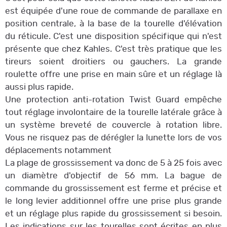
est équipée d'une roue de commande de parallaxe en
position centrale, à la base de la tourelle d'élévation
du réticule. C'est une disposition spécifique qui n'est
présente que chez Kahles. C'est très pratique que les
tireurs soient droitiers ou gauchers. La grande
roulette offre une prise en main sûre et un réglage là
aussi plus rapide.
Une protection anti-rotation Twist Guard empêche
tout réglage involontaire de la tourelle latérale grâce à
un système breveté de couvercle à rotation libre.
Vous ne risquez pas de dérégler la lunette lors de vos
déplacements notamment
La plage de grossissement va donc de 5 à 25 fois avec
un diamètre d'objectif de 56 mm. La bague de
commande du grossissement est ferme et précise et
le long levier additionnel offre une prise plus grande
et un réglage plus rapide du grossissement si besoin.
Les indications sur les tourelles sont écrites en plus