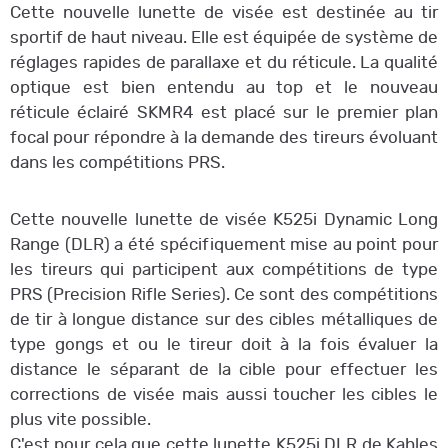
Cette nouvelle lunette de visée est destinée au tir
sportif de haut niveau. Elle est équipée de système de
réglages rapides de parallaxe et du réticule. La qualité
optique est bien entendu au top et le nouveau
réticule éclairé SKMR4 est placé sur le premier plan
focal pour répondre à la demande des tireurs évoluant
dans les compétitions PRS.
Cette nouvelle lunette de visée K525i Dynamic Long
Range (DLR) a été spécifiquement mise au point pour
les tireurs qui participent aux compétitions de type
PRS (Precision Rifle Series). Ce sont des compétitions
de tir à longue distance sur des cibles métalliques de
type gongs et ou le tireur doit à la fois évaluer la
distance le séparant de la cible pour effectuer les
corrections de visée mais aussi toucher les cibles le
plus vite possible.
C'est pour cela que cette lunette K525i DLR de Kahles