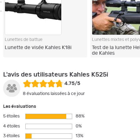
Lunettes de battue
Lunettes mixtes et poly
Lunette de visée Kahles K18i
Test de la lunette He
de Kahles
L'avis des utilisateurs Kahles K525i
4.75/5
8 évaluations laissées à ce jour
Les évaluations
5 étoiles
88%
4 étoiles
0%
3 étoiles
13%