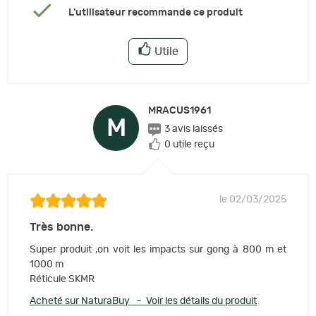
L'utilisateur recommande ce produit
Utile
MRACUS1961
M
3 avis laissés
0 utile reçu
le 02/03/2025
Très bonne.
Super produit ,on voit les impacts sur gong à 800 m et
1000 m
Réticule SKMR
Acheté sur NaturaBuy – Voir les détails du produit