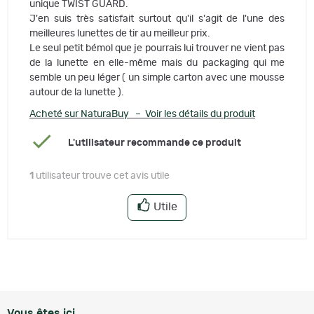
unique TWIST GUARD.
J'en suis très satisfait surtout qu'il s'agit de l'une des
meilleures lunettes de tir au meilleur prix.
Le seul petit bémol que je pourrais lui trouver ne vient pas
de la lunette en elle-même mais du packaging qui me
semble un peu léger ( un simple carton avec une mousse
autour de la lunette ).
Acheté sur NaturaBuy – Voir les détails du produit
L'utilisateur recommande ce produit
1
utilisateur trouve cet avis utile
Utile
Vous êtes ici