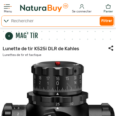
Menu
Se connecter
Panier
Filtrer
MAG' TIR
Lunette de tir K525i DLR de Kahles
Lunettes de tir et tactique