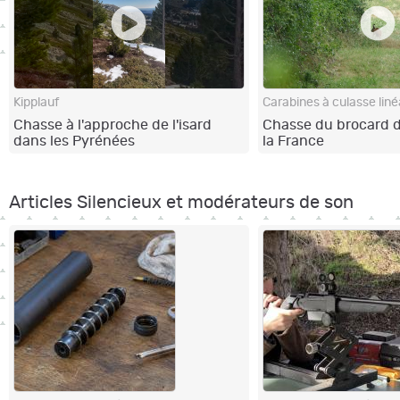
Kipplauf
Carabines à culasse liné
Chasse à l'approche de l'isard
Chasse du brocard d
dans les Pyrénées
la France
Articles Silencieux et modérateurs de son