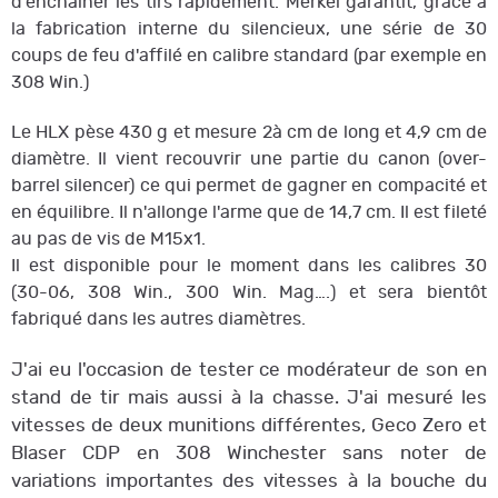
d'enchainer les tirs rapidement. Merkel garantit, grâce à
la fabrication interne du silencieux, une série de 30
coups de feu d'affilé en calibre standard (par exemple en
308 Win.)
Le HLX pèse 430 g et mesure 2à cm de long et 4,9 cm de
diamètre. Il vient recouvrir une partie du canon (over-
barrel silencer) ce qui permet de gagner en compacité et
en équilibre. Il n'allonge l'arme que de 14,7 cm. Il est fileté
au pas de vis de M15x1.
Il est disponible pour le moment dans les calibres 30
(30-06, 308 Win., 300 Win. Mag….) et sera bientôt
fabriqué dans les autres diamètres.
J'ai eu l'occasion de tester ce modérateur de son en
stand de tir mais aussi à la chasse. J'ai mesuré les
vitesses de deux munitions différentes, Geco Zero et
Blaser CDP en 308 Winchester sans noter de
variations importantes des vitesses à la bouche du