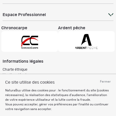
Espace Professionnel
Chronocarpe
Ardent pêche
Informations légales
Charte éthique
Mentions légales
Règlement & Conditions d'utilisation
Fermer
Ce site utilise des cookies
Politique de protection
NaturaBuy utilise des cookies pour : le fonctionnement du site (cookies
des données personnelles
nécessaires), la réalisation des statistiques d'audience, l'amélioration
Personnalisation des cookies
de votre expérience utilisateur et la lutte contre la fraude.
Vous pouvez accepter, gérer vos préférences par finalité ou continuer
votre navigation sans accepter.
Recevez nos newsletters