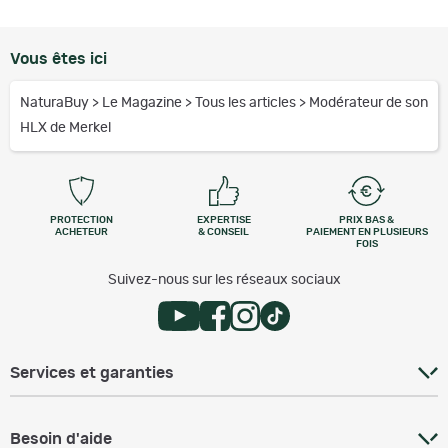
Vous êtes ici
NaturaBuy
>
Le Magazine
>
Tous les articles
>
Modérateur de son
HLX de Merkel
PROTECTION
EXPERTISE
PRIX BAS &
ACHETEUR
& CONSEIL
PAIEMENT EN PLUSIEURS
FOIS
Suivez-nous sur les réseaux sociaux
Services et garanties
Besoin d'aide