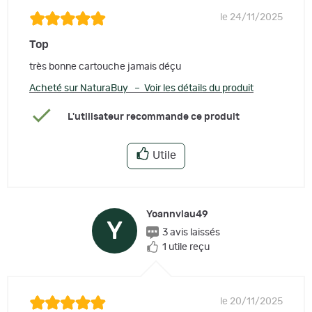
le 24/11/2025
Top
très bonne cartouche jamais déçu
Acheté sur NaturaBuy – Voir les détails du produit
L'utilisateur recommande ce produit
Utile
Yoannviau49
Y
3 avis laissés
1 utile reçu
le 20/11/2025