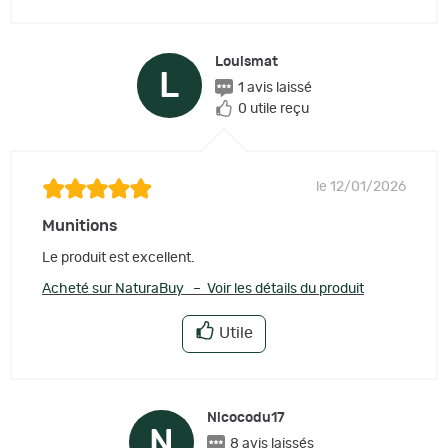
Louismat
L
1 avis laissé
0 utile reçu
le 12/01/2026
Munitions
Le produit est excellent.
Acheté sur NaturaBuy – Voir les détails du produit
Utile
Nicocodu17
N
8 avis laissés