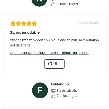
12 utiles reçus
le 23/12/2025
Zz indémodable
Winchester zz pigeon en 7.5 que dire de plus sa réputation
est déjà faite.
Acheté sur NaturaBuy – Voir les détails du produit
Utile
Fabiend33
F
5 avis laissés
2 utiles reçus