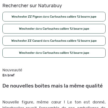
Rechercher sur Naturabuy
Winchester ZZ Pigeon
dans
Cartouches calibre 12 bourre jupe
Winchester
dans
Cartouches calibre 12 bourre jupe
Winchester ZZ Canard
dans
Cartouches calibre 12 bourre jupe
Winchester
dans
Cartouches calibre 12 bourre jupe
Nouveauté
En bref
De nouvelles boites mais la même qualité
Nouvelle figure, même cœur ! Le ton est donné,