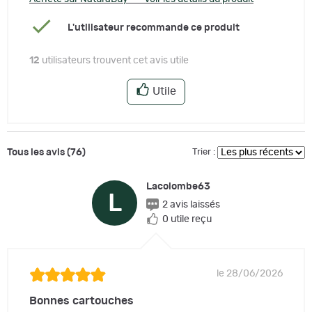
L'utilisateur recommande ce produit
12
utilisateurs trouvent cet avis utile
Utile
Tous les avis (76)
Trier :
Lacolombe63
L
2 avis laissés
0 utile reçu
le 28/06/2026
Bonnes cartouches