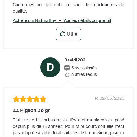
Conformes au descriptif, ce sont des cartouches de
qualité.
Acheté sur NaturaBuy – Voir les détails du produit
Utile
Davidl202
D
3 avis laissés
3 utiles reçus
le 02/05/2026
ZZ Pigeon 36 gr
J'utilise cette cartouche au lièvre et au pigeon au posé
depuis plus de 15 années. Pour faire court, soit elle n'est
pas adaptée à votre fusil, soit c'est le tireur. Sinon, jusqu'à