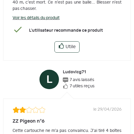
40 m, c'est mort. Ce n'est pas une balle... Blesser n'est
pas chasser.
Voir les détails du produit
L'utilisateur recommande ce produit
Utile
Ludovicg71
L
7 avis laissés
7 utiles reçus
le 29/04/2026
ZZ Pigeon n°6
Cette cartouche ne m'a pas convaincu. J'ai tiré 4 boîtes