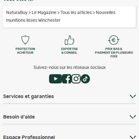
NaturaBuy
>
Le Magazine
>
Tous les articles
>
Nouvelles
munitions lisses Winchester
PROTECTION
EXPERTISE
PRIX BAS &
ACHETEUR
& CONSEIL
PAIEMENT EN PLUSIEURS
FOIS
Suivez-nous sur les réseaux sociaux
Services et garanties
Besoin d'aide
Espace Professionnel