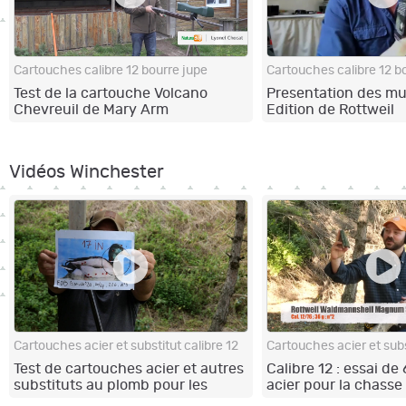
Cartouches calibre 12 bourre jupe
Cartouches calibre 12 b
Test de la cartouche Volcano
Presentation des m
Chevreuil de Mary Arm
Edition de Rottweil
Vidéos Winchester
Cartouches acier et substitut calibre 12
Cartouches acier et subs
Test de cartouches acier et autres
Calibre 12 : essai de
substituts au plomb pour les
acier pour la chasse 
calibres 20
la densité des gerbe