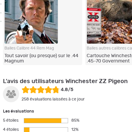
Balles Calibre 44 Rem Mag
Tout savoir (ou presque) sur le .44
Cartouche Wincheste
Magnum
.45-70 Government
L'avis des utilisateurs Winchester ZZ Pigeon
4.8/5
258 évaluations laissées à ce jour
Les évaluations
5 étoiles
85%
4 étoiles
12%