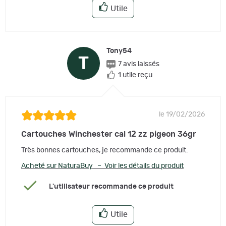
Utile
Tony54
T
7 avis laissés
1 utile reçu
le 19/02/2026
Cartouches Winchester cal 12 zz pigeon 36gr
Très bonnes cartouches, je recommande ce produit.
Acheté sur NaturaBuy – Voir les détails du produit
L'utilisateur recommande ce produit
Utile