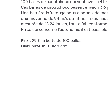
100 balles de caoutchouc qui vont avec cett
Ces balles de caoutchouc pèsent environ 3,6 g
Une barrière infrarouge nous a permis de mesu
une moyenne de 94 m/s sur 8 tirs ( plus haut 
mesurée de 15,24 joules, tout à fait conforme 
En ce qui concerne l'autonomie il est possible
Prix :
29 € la boite de 100 balles
Distributeur :
Europ Arm