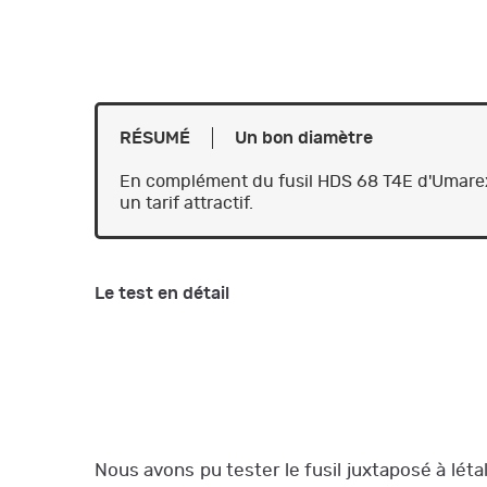
RÉSUMÉ
Un bon diamètre
En complément du fusil HDS 68 T4E d'Umarex,
un tarif attractif.
Le test en détail
Nous avons pu tester le fusil juxtaposé à lé