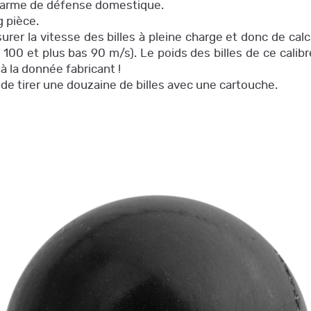
e arme de défense domestique.
 pièce.
rer la vitesse des billes à pleine charge et donc de cal
100 et plus bas 90 m/s). Le poids des billes de ce cali
à la donnée fabricant !
 de tirer une douzaine de billes avec une cartouche.