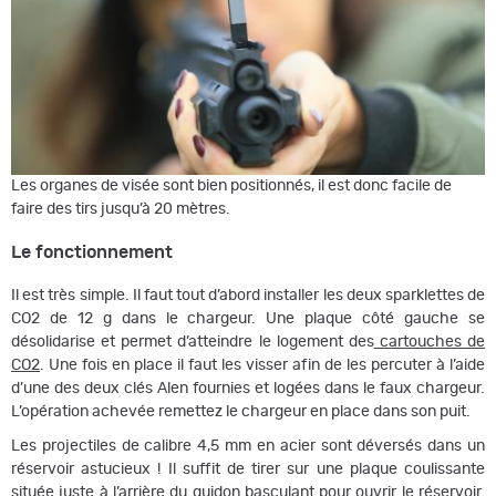
Les organes de visée sont bien positionnés, il est donc facile de
faire des tirs jusqu’à 20 mètres.
Le fonctionnement
Il est très simple. Il faut tout d’abord installer les deux sparklettes de
CO2 de 12 g dans le chargeur. Une plaque côté gauche se
désolidarise et permet d’atteindre le logement des
cartouches de
CO2
. Une fois en place il faut les visser afin de les percuter à l’aide
d’une des deux clés Alen fournies et logées dans le faux chargeur.
L’opération achevée remettez le chargeur en place dans son puit.
Les projectiles de calibre 4,5 mm en acier sont déversés dans un
réservoir astucieux ! Il suffit de tirer sur une plaque coulissante
située juste à l’arrière du guidon basculant pour ouvrir le réservoir.