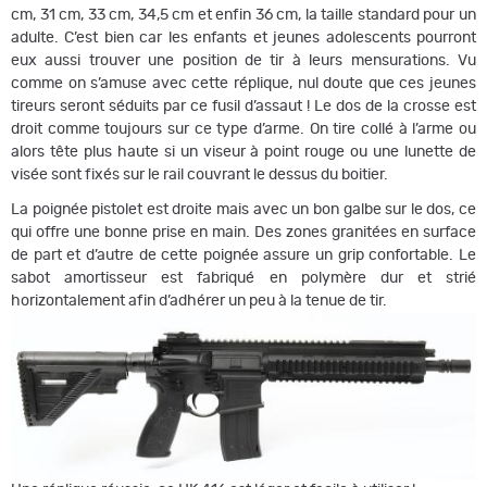
cm, 31 cm, 33 cm, 34,5 cm et enfin 36 cm, la taille standard pour un
adulte. C’est bien car les enfants et jeunes adolescents pourront
eux aussi trouver une position de tir à leurs mensurations. Vu
comme on s’amuse avec cette réplique, nul doute que ces jeunes
tireurs seront séduits par ce fusil d’assaut ! Le dos de la crosse est
droit comme toujours sur ce type d’arme. On tire collé à l’arme ou
alors tête plus haute si un viseur à point rouge ou une lunette de
visée sont fixés sur le rail couvrant le dessus du boitier.
La poignée pistolet est droite mais avec un bon galbe sur le dos, ce
qui offre une bonne prise en main. Des zones granitées en surface
de part et d’autre de cette poignée assure un grip confortable. Le
sabot amortisseur est fabriqué en polymère dur et strié
horizontalement afin d’adhérer un peu à la tenue de tir.