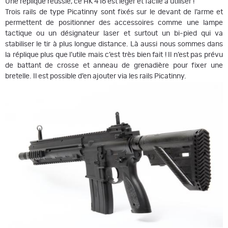
Une réplique réussie, ce HK 416 est léger et facile à utiliser !
Trois rails de type Picatinny sont fixés sur le devant de l’arme et
permettent de positionner des accessoires comme une lampe
tactique ou un désignateur laser et surtout un bi-pied qui va
stabiliser le tir à plus longue distance. Là aussi nous sommes dans
la réplique plus que l’utile mais c’est très bien fait ! Il n’est pas prévu
de battant de crosse et anneau de grenadière pour fixer une
bretelle. Il est possible d’en ajouter via les rails Picatinny.