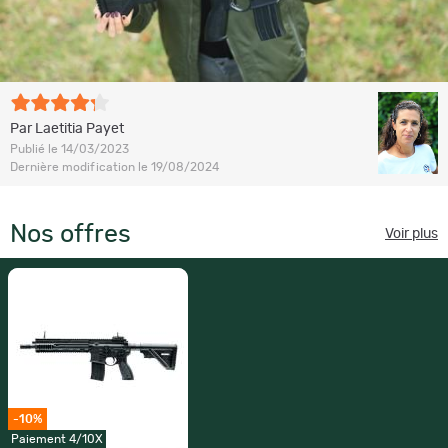
Par Laetitia Payet
Publié le 14/03/2023
Dernière modification le 19/08/2024
Nos offres
Voir plus
-10%
Paiement 4/10X