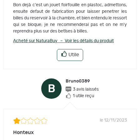
Bon dejà c'est un jouet foirfouille en plastoc, admettons,
ensuite defaut de fabrication pour laisser penetrer les
billes du reservoir à la chambre, et bien entendu le ressort
qui se bloque; je ne recommenderai pas et on ne m'y
reprendra plus sur des betîses à billes.
Acheté sur NaturaBuy – Voir les détails du produit
Utile
Bruno0389
B
3 avis laissés
1 utile reçu
le 12/11/2023
Honteux