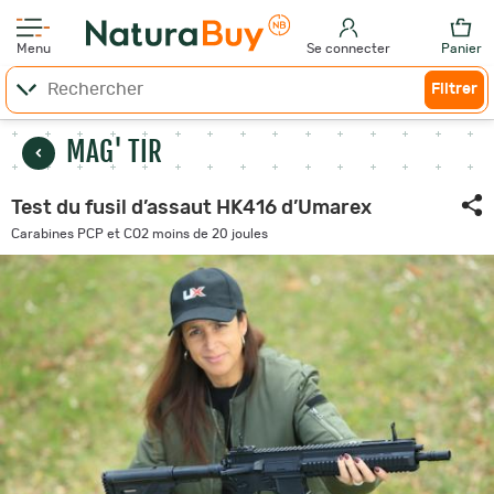
Menu
Se connecter
Panier
Filtrer
MAG' TIR
Test du fusil d’assaut HK416 d’Umarex
Carabines PCP et CO2 moins de 20 joules