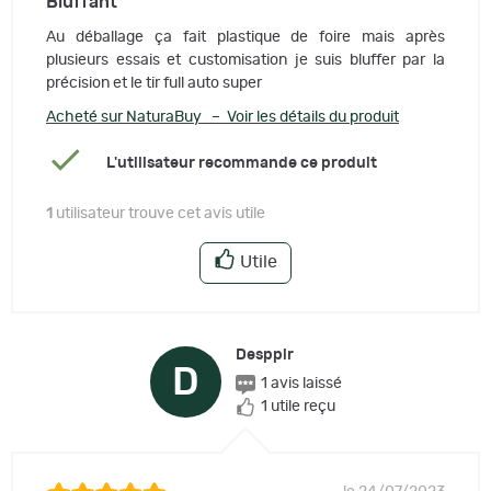
Bluffant
Au déballage ça fait plastique de foire mais après
plusieurs essais et customisation je suis bluffer par la
précision et le tir full auto super
Acheté sur NaturaBuy – Voir les détails du produit
L'utilisateur recommande ce produit
1
utilisateur trouve cet avis utile
Utile
Desppir
D
1 avis laissé
1 utile reçu