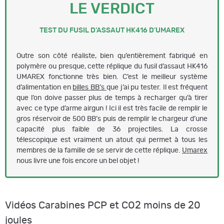
LE VERDICT
TEST DU FUSIL D’ASSAUT HK416 D’UMAREX
Outre son côté réaliste, bien qu’entièrement fabriqué en
polymère ou presque, cette réplique du fusil d’assaut HK416
UMAREX fonctionne très bien. C’est le meilleur système
d’alimentation en
billes BB’s
que j’ai pu tester. Il est fréquent
que l’on doive passer plus de temps à recharger qu’à tirer
avec ce type d’arme airgun ! Ici il est très facile de remplir le
gros réservoir de 500 BB’s puis de remplir le chargeur d’une
capacité plus faible de 36 projectiles. La crosse
télescopique est vraiment un atout qui permet à tous les
membres de la famille de se servir de cette réplique.
Umarex
nous livre une fois encore un bel objet !
Vidéos Carabines PCP et CO2 moins de 20
joules