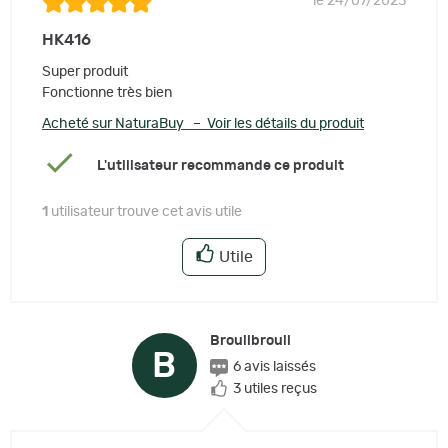
le 24/07/2023
HK416
Super produit
Fonctionne très bien
Acheté sur NaturaBuy – Voir les détails du produit
L'utilisateur recommande ce produit
1
utilisateur trouve cet avis utile
Utile
Brouilbrouil
B
6 avis laissés
3 utiles reçus