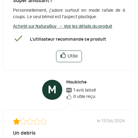
Super amusant !
Personnellement, j'adore surtout en mode rafale de 6
coups. Le seul bémol est l'aspect plastique.
Acheté sur NaturaBuy – Voir les détails du produit
L'utilisateur recommande ce produit
Utile
Moubiche
M
1 avis laissé
0 utile reçu
le 17/06/2024
Un debris