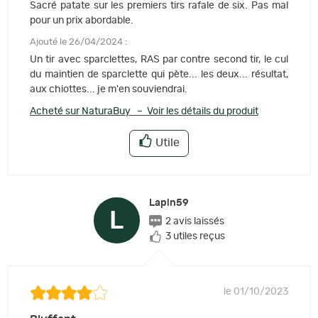
Sacré patate sur les premiers tirs rafale de six. Pas mal
pour un prix abordable.
Ajouté le 26/04/2024 :
Un tir avec sparclettes, RAS par contre second tir, le cul
du maintien de sparclette qui pète... les deux... résultat,
aux chiottes... je m'en souviendrai.
Acheté sur NaturaBuy – Voir les détails du produit
Utile
Lapin59
L
2 avis laissés
3 utiles reçus
le 01/10/2023