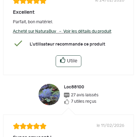
le 24/02/2026
Excellent
Parfait, bon matériel.
Acheté sur NaturaBuy – Voir les détails du produit
L'utilisateur recommande ce produit
Utile
Loc88100
27 avis laissés
7 utiles reçus
le 11/02/2026