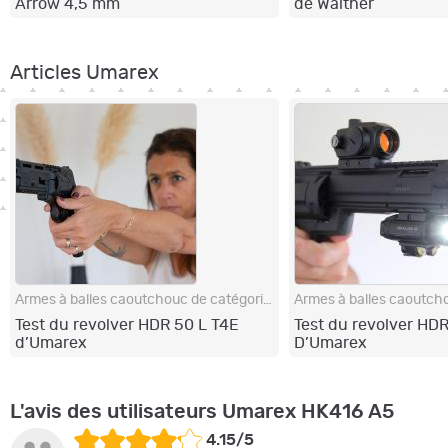
Arrow 4,5 mm
de Walther
Articles Umarex
Armes à balles caoutchouc de catégorie D
Test du revolver HDR 50 L T4E
Test du revolver HD
d’Umarex
D’Umarex
L'avis des utilisateurs Umarex HK416 A5
4.15/5