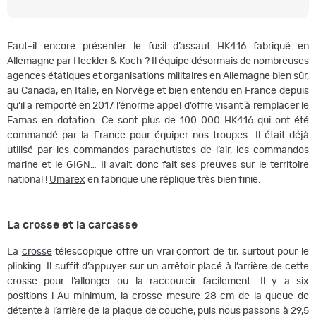
Faut-il encore présenter le fusil d’assaut HK416 fabriqué en
Allemagne par Heckler & Koch ? Il équipe désormais de nombreuses
agences étatiques et organisations militaires en Allemagne bien sûr,
au Canada, en Italie, en Norvège et bien entendu en France depuis
qu’il a remporté en 2017 l’énorme appel d’offre visant à remplacer le
Famas en dotation. Ce sont plus de 100 000 HK416 qui ont été
commandé par la France pour équiper nos troupes. Il était déjà
utilisé par les commandos parachutistes de l’air, les commandos
marine et le GIGN… Il avait donc fait ses preuves sur le territoire
national !
Umarex
en fabrique une réplique très bien finie.
La crosse et la carcasse
La
crosse
télescopique offre un vrai confort de tir, surtout pour le
plinking. Il suffit d’appuyer sur un arrêtoir placé à l’arrière de cette
crosse pour l’allonger ou la raccourcir facilement. Il y a six
positions ! Au minimum, la crosse mesure 28 cm de la queue de
détente à l’arrière de la plaque de couche, puis nous passons à 29,5