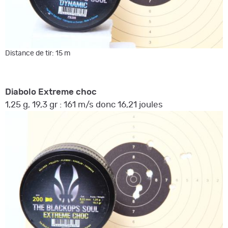
Distance de tir: 15 m
Diabolo Extreme choc
1,25 g, 19,3 gr : 161 m/s donc 16,21 joules