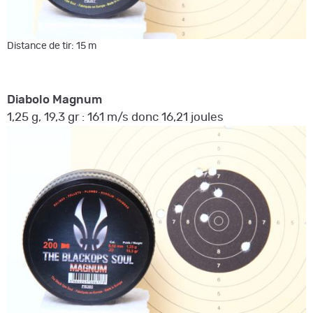
Distance de tir: 15 m
Diabolo Magnum
1,25 g, 19,3 gr : 161 m/s donc 16,21 joules