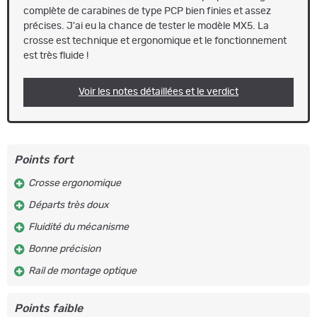
complète de carabines de type PCP bien finies et assez
précises. J'ai eu la chance de tester le modèle MX5. La
crosse est technique et ergonomique et le fonctionnement
est très fluide !
Voir les notes détaillées et le verdict
Points fort
Crosse ergonomique
Départs très doux
Fluidité du mécanisme
Bonne précision
Rail de montage optique
Points faible