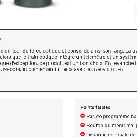
s
se un tour de force optique et consolide ainsi son rang. La t
alors que le train optique intègre un télémètre et un systèm
ique d'exception, ce produit est un bon choix. En revanche l
s, Meopta, et bien entendu Leica avec les Geovid HD-B.
Points faibles
Pas de programme bal
Bouton du menu mal 
Distance minimale de 