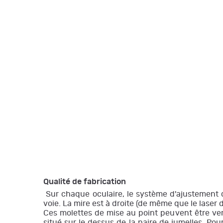
Qualité de fabrication
Sur chaque oculaire, le système d'ajustement de
voie. La mire est à droite (de même que le laser 
Ces molettes de mise au point peuvent être verr
situé sur le dessus de la paire de jumelles. Po