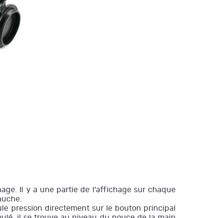
age. Il y a une partie de l'affichage sur chaque
gauche.
ule pression directement sur le bouton principal
mulé, il se trouve au niveau du pouce de la main