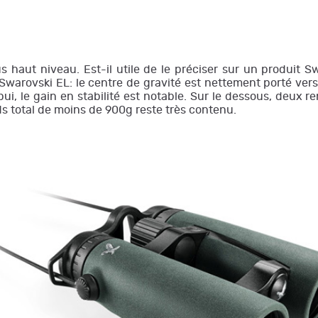
us haut niveau. Est-il utile de le préciser sur un produit
Swarovski EL: le centre de gravité est nettement porté vers 
pui, le gain en stabilité est notable. Sur le dessous, deux r
ds total de moins de 900g reste très contenu.