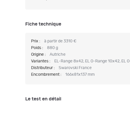
Fiche technique
Prix :
à partir de 3310 €
Poids :
880 g
Origine :
Autriche
Variantes :
EL-Range 8x42, EL O-Range 10x42, EL 
Distributeur :
Swarovski France
Encombrement :
166x81x137 mm
Le test en détail