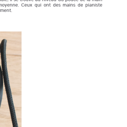
 moyenne. Ceux qui ont des mains de pianiste
ement.