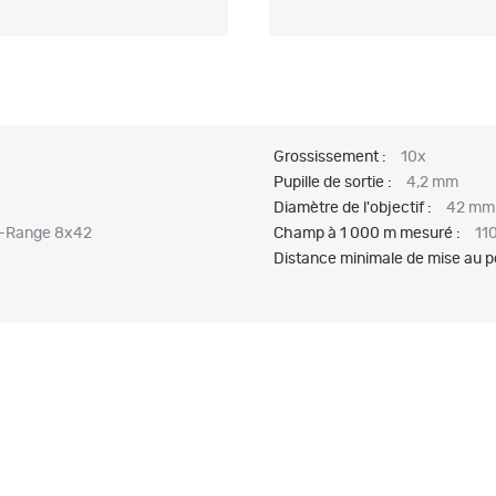
Grossissement :
10x
Pupille de sortie :
4,2 mm
Diamètre de l'objectif :
42 mm
O-Range 8x42
Champ à 1 000 m mesuré :
11
Distance minimale de mise au po