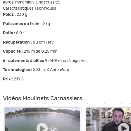
après immersion. Une réussite.
Caractéristiques Techniques
Poids :
230 g
Puissance de frein :
9 kg
Ratio :
6,0 : 1
Récupération :
88 cm TMV
Capacité :
210 m de 0,25 mm
6 roulements à billes
S-ARB et un à aiguilles
Te chnologies :
X Ship, X Aero Wrap
Prix :
219 €
Vidéos Moulinets Carnassiers