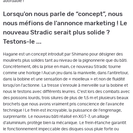
abordable !
Lorsqu'on nous parle de “concept”, nous
nous méfions de l'annonce marketing ! Le
nouveau Stradic serait plus solide ?
Testons-le ...
Hagane
est un concept introduit par Shimano pour désigner des
moulinets plus solides tant au niveau de la pignonnerie que du bâti.
Concrètement, dès la prise en main, ce nouveau Stradic tourne
comme une horloge ! Aucun jeu dans la manivelle, dans l'antiretour,
dans la bobine et une sensation de « moelleux » et non de fluidité
lorsqu'on l'actionne. La tresse s'enroule à merveille sur la bobine et
nous le testons avec différents leurres. C'est lors des combats avec
des poissons lourds, trois silures de plus de 1,5 m et plusieurs beaux
brochets que nous avons vraiment pris conscience de l'avancée
technique ! Le frein est incroyable, la puissance de l'engrenage,
surprenante. Le nouveau bâti réalisé en XGT-7, un alliage
d'aluminium, protège bien la mécanique. Le frein étanche garantit
le fonctionnement impeccable des disques sous pluie forte ou