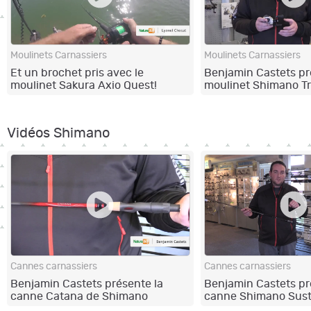
Moulinets Carnassiers
Moulinets Carnassiers
Et un brochet pris avec le
Benjamin Castets pr
moulinet Sakura Axio Quest!
moulinet Shimano T
Vidéos Shimano
Cannes carnassiers
Cannes carnassiers
Benjamin Castets présente la
Benjamin Castets pr
canne Catana de Shimano
canne Shimano Sust