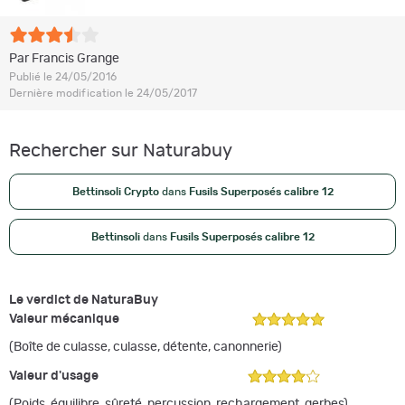
Par Francis Grange
Publié le 24/05/2016
Dernière modification le 24/05/2017
Rechercher sur Naturabuy
Bettinsoli Crypto
dans
Fusils Superposés calibre 12
Bettinsoli
dans
Fusils Superposés calibre 12
Le verdict de NaturaBuy
Valeur mécanique
(Boîte de culasse, culasse, détente, canonnerie)
Valeur d'usage
(Poids, équilibre, sûreté, percussion, rechargement, gerbes)