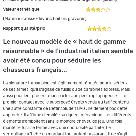
Valeur esthétique
(Matériau crosse/devant, finition, gravures)
Rapport qualité/
prix
Le nouveau modèle de « haut de gamme
raisonnable » de l'industriel italien semble
avoir été conçu pour séduire les
chasseurs français...
La signature transalpine est légitimement réputée pour le sérieux
de ses armes, qu'il s'agisse de fusils ou de carabines express. Mais
aussi pour leur présentation, parfois, un peu trop tapageuse... Le
premier contact avec le
superposé Crypto
vendu au tarif contenu,
une autre constante de Bettinsoli, de 1 890 , ne dément pas cette
approche. Il affirme d'emblée sa rigueur mécanique. Les différents
éléments s'emboîtent sans le moindre cheveu de jeu. Une fois
monté, le fusil se ferme avec une onctuosité parfaite. Le
verrouillage affiche un mordant tout autant rassurant. Il ne s'agit