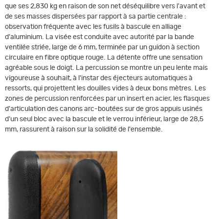
que ses 2,830 kg en raison de son net déséquilibre vers l'avant et
de ses masses dispersées par rapport à sa partie centrale :
observation fréquente avec les fusils à bascule en alliage
d'aluminium. La visée est conduite avec autorité par la bande
ventilée striée, large de 6 mm, terminée par un guidon à section
circulaire en fibre optique rouge. La détente offre une sensation
agréable sous le doigt. La percussion se montre un peu lente mais
vigoureuse à souhait, à l'instar des éjecteurs automatiques à
ressorts, qui projettent les douilles vides à deux bons mètres. Les
zones de percussion renforcées par un insert en acier, les flasques
d'articulation des canons arc-boutées sur de gros appuis usinés
d'un seul bloc avec la bascule et le verrou inférieur, large de 28,5
mm, rassurent à raison sur la solidité de l'ensemble.