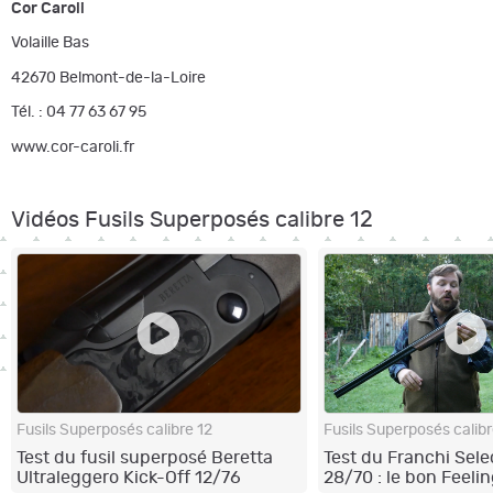
Cor Caroli
Volaille Bas
42670 Belmont-de-la-Loire
Tél. : 04 77 63 67 95
www.cor-caroli.fr
Vidéos Fusils Superposés calibre 12
Fusils Superposés calibre 12
Fusils Superposés calibr
Test du fusil superposé Beretta
Test du Franchi Selec
Ultraleggero Kick-Off 12/76
28/70 : le bon Feelin