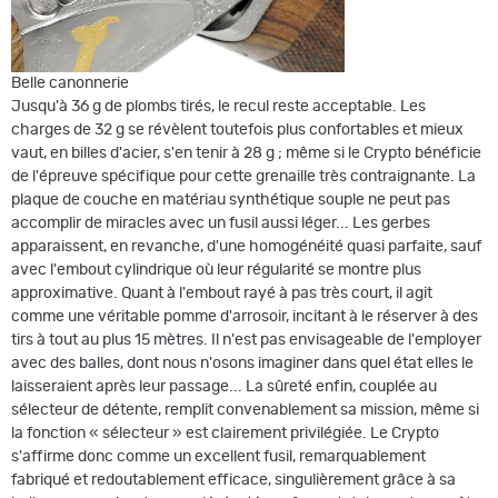
Belle canonnerie
Jusqu'à 36 g de plombs tirés, le recul reste acceptable. Les
charges de 32 g se révèlent toutefois plus confortables et mieux
vaut, en billes d'acier, s'en tenir à 28 g ; même si le Crypto bénéficie
de l'épreuve spécifique pour cette grenaille très contraignante. La
plaque de couche en matériau synthétique souple ne peut pas
accomplir de miracles avec un fusil aussi léger... Les gerbes
apparaissent, en revanche, d'une homogénéité quasi parfaite, sauf
avec l'embout cylindrique où leur régularité se montre plus
approximative. Quant à l'embout rayé à pas très court, il agit
comme une véritable pomme d'arrosoir, incitant à le réserver à des
tirs à tout au plus 15 mètres. Il n'est pas envisageable de l'employer
avec des balles, dont nous n'osons imaginer dans quel état elles le
laisseraient après leur passage... La sûreté enfin, couplée au
sélecteur de détente, remplit convenablement sa mission, même si
la fonction « sélecteur » est clairement privilégiée. Le Crypto
s'affirme donc comme un excellent fusil, remarquablement
fabriqué et redoutablement efficace, singulièrement grâce à sa