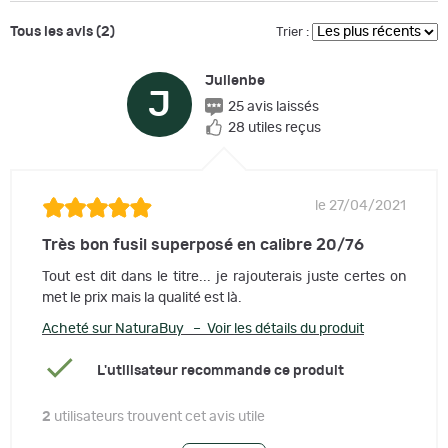
Tous les avis (2)
Trier :
Julienbe
J
25 avis laissés
28 utiles reçus
le 27/04/2021
Très bon fusil superposé en calibre 20/76
Tout est dit dans le titre... je rajouterais juste certes on
met le prix mais la qualité est là.
Acheté sur NaturaBuy – Voir les détails du produit
L'utilisateur recommande ce produit
2
utilisateurs trouvent cet avis utile