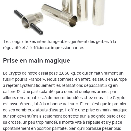
Les longs chokes interchangeables génèrent des gerbes à la
régularité et à l'efficience impressionnantes
Prise en main magique
Le Crypto de notre essai pèse 2,830 kg, ce qui en fait vraiment un
fusil « pour la France ». Nous sommes, en effet, les seuls en Europe
à rejeter systématiquement les réalisations dépassant 3 kg en
calibre 12. Une particularité qui a conduit quelques armes, par
ailleurs remarquables, à demeurer boudées chez nous... Le Crypto
est assurément, lui, à la « bonne valeur ». Et ce n'est que le premier
de ses nombreux atouts d'usage. Il offre une prise en main magique
sur son devant (mais seulement correcte sur la poignée pistolet de
sa crosse, un peu trop mince). Il monte vite à l'épaule et s'y place
spontanément en position parfaite, bien qu'il paraisse peser plus