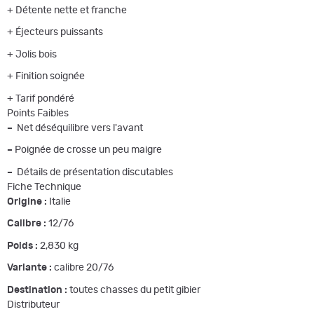
+ Détente nette et franche
+ Éjecteurs puissants
+ Jolis bois
+ Finition soignée
+ Tarif pondéré
Points Faibles
–
­ Net déséquilibre vers l'avant ­
–
Poignée de crosse un peu maigre
–
­ Détails de présentation discutables
Fiche Technique
Origine :
Italie
Calibre :
12/76
Poids :
2,830 kg
Variante :
calibre 20/76
Destination :
toutes chasses du petit gibier
Distributeur