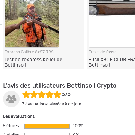
Express Calibre 8x57 JRS
Fusils de fosse
Test de l'express Keiler de
Fusil X8CF CLUB FR
Bettinsoli
Bettinsoli
L'avis des utilisateurs Bettinsoli Crypto
5/5
3 évaluations laissées à ce jour
Les évaluations
5 étoiles
100%