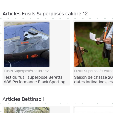
Articles Fusils Superposés calibre 12
Fusils Superposés calibre 12
Fusils Superposés calibr
Test du fusil superposé Beretta
Saison de chasse 20
688 Performance Black Sporting
dates indicatives, e
concernées et règles
Articles Bettinsoli