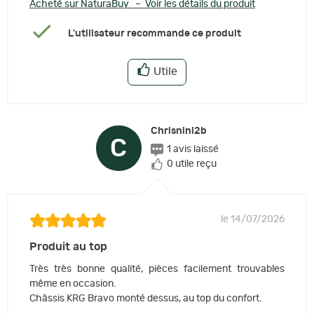
Acheté sur NaturaBuy – Voir les détails du produit
L'utilisateur recommande ce produit
Utile
Chrisnini2b
C
1 avis laissé
0 utile reçu
le 14/07/2026
Produit au top
Très très bonne qualité, pièces facilement trouvables
même en occasion.
Châssis KRG Bravo monté dessus, au top du confort.