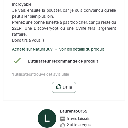
Incroyable.
Je vais ensuite la pousser, car je suis convaincu qu'elle
peut aller bien plus loin.
Prenez une bonne lunette à pas trop cher, car ça reste du
22LR. Une Discoveryopt ou une CVilfe fera largement
l'affaire.
Bons tirs à vous ;)
Acheté sur NaturaBuy – Voir les détails du produit
L'utilisateur recommande ce produit
1
utilisateur trouve cet avis utile
Utile
Laurent60155
L
6 avis laissés
2 utiles reçus