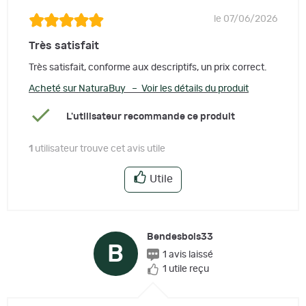
le 07/06/2026
Très satisfait
Très satisfait, conforme aux descriptifs, un prix correct.
Acheté sur NaturaBuy – Voir les détails du produit
L'utilisateur recommande ce produit
1
utilisateur trouve cet avis utile
Utile
Bendesbois33
B
1 avis laissé
1 utile reçu