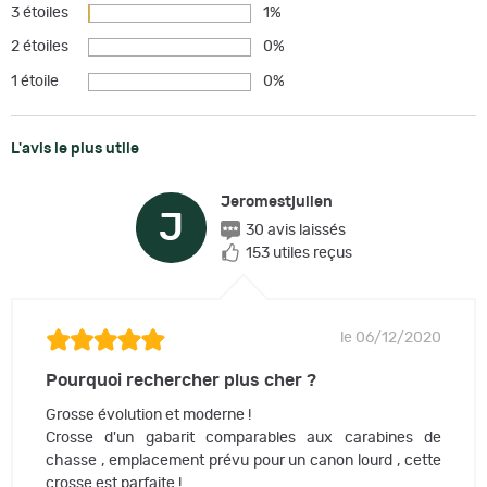
3 étoiles
1%
2 étoiles
0%
1 étoile
0%
L'avis le plus utile
Jeromestjulien
J
30 avis laissés
153 utiles reçus
le 06/12/2020
Pourquoi rechercher plus cher ?
Grosse évolution et moderne !
Crosse d'un gabarit comparables aux carabines de
chasse , emplacement prévu pour un canon lourd , cette
crosse est parfaite !