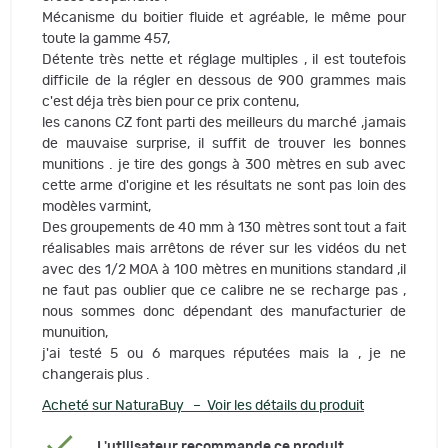
Mécanisme du boitier fluide et agréable, le même pour
toute la gamme 457,
Détente très nette et réglage multiples , il est toutefois
difficile de la régler en dessous de 900 grammes mais
c'est déja très bien pour ce prix contenu,
les canons CZ font parti des meilleurs du marché ,jamais
de mauvaise surprise, il suffit de trouver les bonnes
munitions . je tire des gongs à 300 mètres en sub avec
cette arme d'origine et les résultats ne sont pas loin des
modèles varmint,
Des groupements de 40 mm à 130 mètres sont tout a fait
réalisables mais arrêtons de réver sur les vidéos du net
avec des 1/2 MOA à 100 mètres en munitions standard ,il
ne faut pas oublier que ce calibre ne se recharge pas ,
nous sommes donc dépendant des manufacturier de
munuition,
j'ai testé 5 ou 6 marques réputées mais la , je ne
changerais plus .
Acheté sur NaturaBuy – Voir les détails du produit
L'utilisateur recommande ce produit