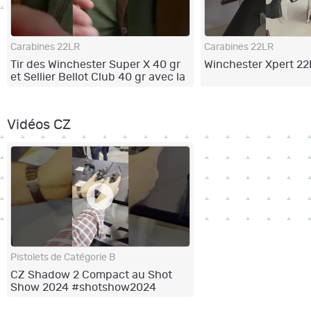
Carabines 22LR
Carabines 22LR
Tir des Winchester Super X 40 gr
Winchester Xpert 22
et Sellier Bellot Club 40 gr avec la
Winchester Xpert 22 LR
Vidéos CZ
Pistolets de Catégorie B
CZ Shadow 2 Compact au Shot
Show 2024 #shotshow2024
#naturabuy