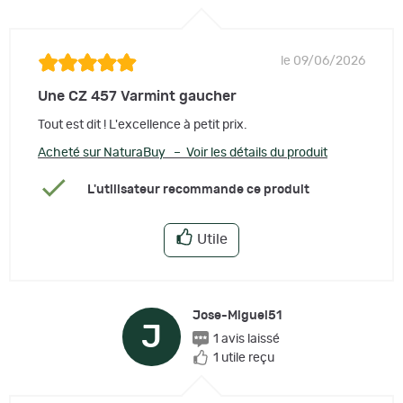
le 09/06/2026
Une CZ 457 Varmint gaucher
Tout est dit ! L'excellence à petit prix.
Acheté sur NaturaBuy – Voir les détails du produit
L'utilisateur recommande ce produit
Utile
Jose-Miguel51
J
1 avis laissé
1 utile reçu