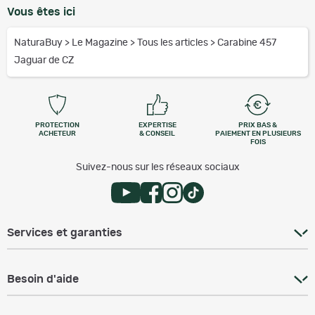
Vous êtes ici
NaturaBuy
>
Le Magazine
>
Tous les articles
>
Carabine 457
Jaguar de CZ
PROTECTION
EXPERTISE
PRIX BAS &
ACHETEUR
& CONSEIL
PAIEMENT EN PLUSIEURS
FOIS
Suivez-nous sur les réseaux sociaux
Services et garanties
Besoin d'aide