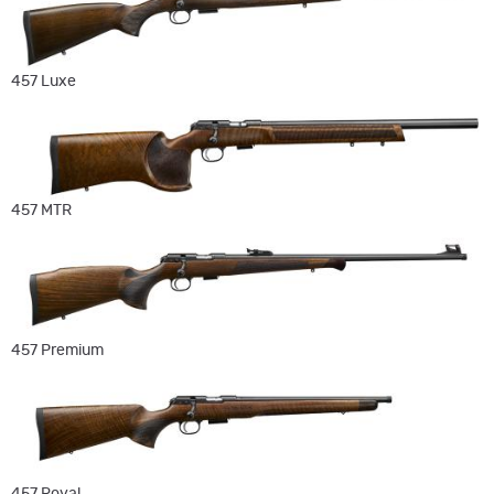
457 Luxe
457 MTR
457 Premium