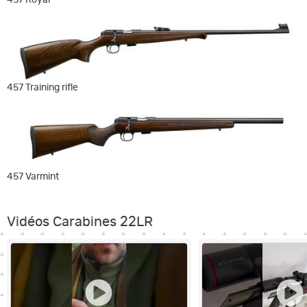
457 Royal
457 Training rifle
457 Varmint
Vidéos Carabines 22LR