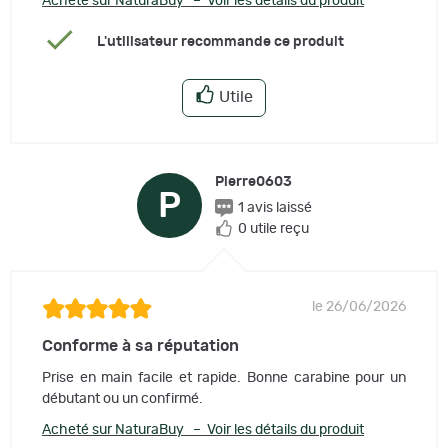
Acheté sur NaturaBuy – Voir les détails du produit
L'utilisateur recommande ce produit
Utile
Pierre0603
P
1 avis laissé
0 utile reçu
le 26/06/2026
Conforme à sa réputation
Prise en main facile et rapide. Bonne carabine pour un
débutant ou un confirmé.
Acheté sur NaturaBuy – Voir les détails du produit