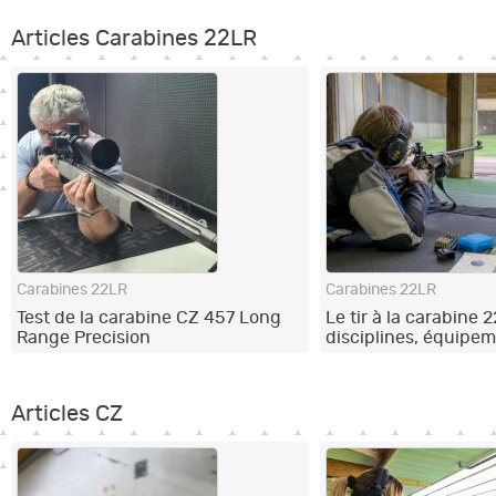
Articles Carabines 22LR
Carabines 22LR
Carabines 22LR
Test de la carabine CZ 457 Long
Le tir à la carabine 2
Range Precision
disciplines, équipem
progression
Articles CZ