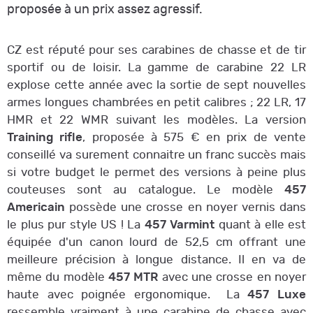
proposée à un prix assez agressif.
CZ est réputé pour ses carabines de chasse et de tir
sportif ou de loisir. La gamme de carabine 22 LR
explose cette année avec la sortie de sept nouvelles
armes longues chambrées en petit calibres ; 22 LR, 17
HMR et 22 WMR suivant les modèles. La version
Training rifle
, proposée à 575 € en prix de vente
conseillé va surement connaitre un franc succès mais
si votre budget le permet des versions à peine plus
couteuses sont au catalogue. Le modèle
457
Americain
possède une crosse en noyer vernis dans
le plus pur style US ! La
457 Varmint
quant à elle est
équipée d'un canon lourd de 52,5 cm offrant une
meilleure précision à longue distance. Il en va de
même du modèle
457 MTR
avec une crosse en noyer
haute avec poignée ergonomique. La
457 Luxe
ressemble vraiment à une carabine de chasse avec