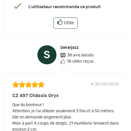
L'utilisateur recommande ce produit
Utile
Sekeljazz
S
38 avis laissés
18 utiles reçus
le 20/06/2026
CZ 457 Châssis Oryx
Que du bonheur !
Attention, je l'ai utilisée seulement 3 fois et à 50 mètres.
Elle en demande largement plus.
Mise à part 4 coups de doigts, 21 munitions tenaient dans
environ 2 cm.