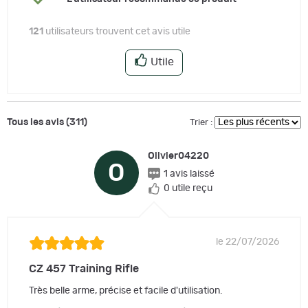
121
utilisateurs trouvent cet avis utile
Utile
Tous les avis (311)
Trier :
Olivier04220
O
1 avis laissé
0 utile reçu
le 22/07/2026
CZ 457 Training Rifle
Très belle arme, précise et facile d'utilisation.