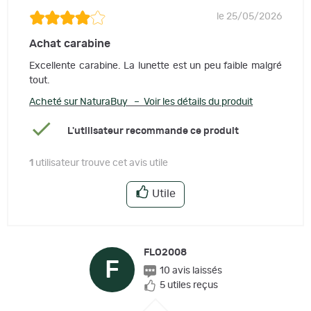
le 25/05/2026
Achat carabine
Excellente carabine. La lunette est un peu faible malgré
tout.
Acheté sur NaturaBuy – Voir les détails du produit
L'utilisateur recommande ce produit
1
utilisateur trouve cet avis utile
Utile
FLO2008
F
10 avis laissés
5 utiles reçus