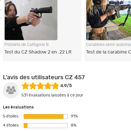
Pistolets de Catégorie B
Test du CZ Shadow 2 en .22 LR
Test de la carabine
L'avis des utilisateurs CZ 457
4.9/5
531 évaluations laissées à ce jour
Les évaluations
5 étoiles
91%
4 étoiles
8%