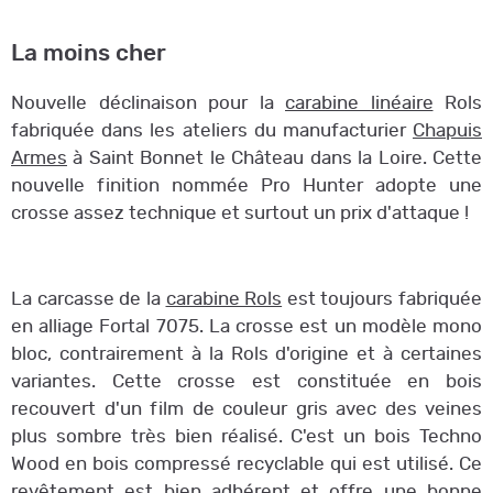
La moins cher
Nouvelle déclinaison pour la
carabine linéaire
Rols
fabriquée dans les ateliers du manufacturier
Chapuis
Armes
à Saint Bonnet le Château dans la Loire. Cette
nouvelle finition nommée Pro Hunter adopte une
crosse assez technique et surtout un prix d'attaque !
La carcasse de la
carabine Rols
est toujours fabriquée
en alliage Fortal 7075. La crosse est un modèle mono
bloc, contrairement à la Rols d'origine et à certaines
variantes. Cette crosse est constituée en bois
recouvert d'un film de couleur gris avec des veines
plus sombre très bien réalisé. C'est un bois Techno
Wood en bois compressé recyclable qui est utilisé. Ce
revêtement est bien adhérent et offre une bonne