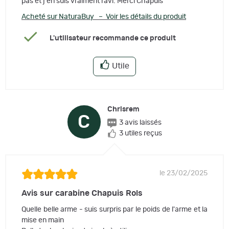
pas et j'en suis vraiment ravi. Merci Chapuis
Acheté sur NaturaBuy – Voir les détails du produit
L'utilisateur recommande ce produit
Utile
Chrisrem
C
3 avis laissés
3 utiles reçus
le 23/02/2025
Avis sur carabine Chapuis Rols
Quelle belle arme - suis surpris par le poids de l'arme et la
mise en main