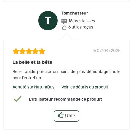
Tomchasseur
T
18 avis laissés
6 utiles reçus
le 07/04/2025
La belle et la bête
Belle rapide précise un point de plus démontage facile
pour l'entretien.
Acheté sur NaturaBuy – Voir les détails du produit
L'utilisateur recommande ce produit
Utile