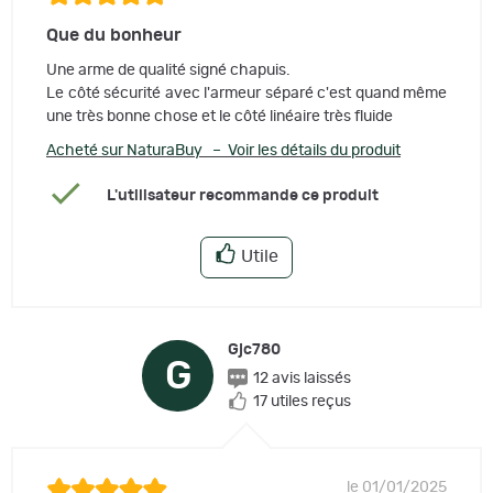
Que du bonheur
Une arme de qualité signé chapuis.
Le côté sécurité avec l'armeur séparé c'est quand même
une très bonne chose et le côté linéaire très fluide
Acheté sur NaturaBuy – Voir les détails du produit
L'utilisateur recommande ce produit
Utile
Gjc780
G
12 avis laissés
17 utiles reçus
le 01/01/2025