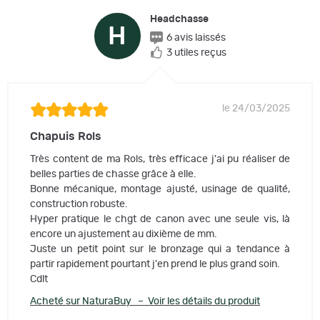
Headchasse
H
6 avis laissés
3 utiles reçus
le 24/03/2025
Chapuis Rols
Très content de ma Rols, très efficace j'ai pu réaliser de
belles parties de chasse grâce à elle.
Bonne mécanique, montage ajusté, usinage de qualité,
construction robuste.
Hyper pratique le chgt de canon avec une seule vis, là
encore un ajustement au dixième de mm.
Juste un petit point sur le bronzage qui a tendance à
partir rapidement pourtant j'en prend le plus grand soin.
Cdlt
Acheté sur NaturaBuy – Voir les détails du produit