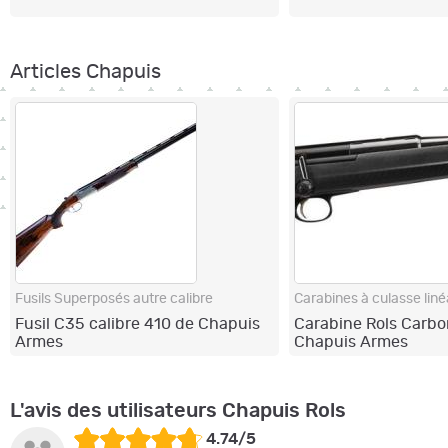
Articles Chapuis
Fusils Superposés autre calibre
Carabines à culasse liné
Fusil C35 calibre 410 de Chapuis
Carabine Rols Carbo
Armes
Chapuis Armes
L'avis des utilisateurs Chapuis Rols
4.74/5