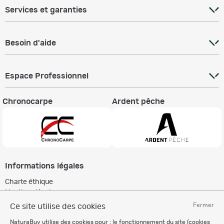
Services et garanties
Besoin d'aide
Espace Professionnel
Chronocarpe
Ardent pêche
Informations légales
Charte éthique
Mentions légales
Règlement & Conditions d'utilisation
Fermer
Ce site utilise des cookies
Politique de protection
NaturaBuy utilise des cookies pour : le fonctionnement du site (cookies