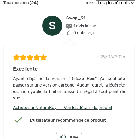
Tous les avis (24)
Trier :
Swap_91
S
1 avis laissé
0 utile reçu
le 29/06/2026
Excellente
Ayant déjà eu la version "Deluxe Bois", j'ai souhaité
passer sur une version carbone. Aucun regret, la légèreté
est incroyable, la finition aussi. Un régal à tout point de
vue.
Acheté sur NaturaBuy – Voir les détails du produit
L'utilisateur recommande ce produit
Utile