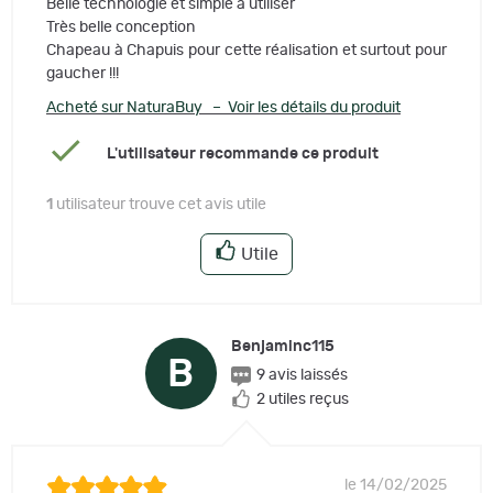
Belle technologie et simple à utiliser
Très belle conception
Chapeau à Chapuis pour cette réalisation et surtout pour
gaucher !!!
Acheté sur NaturaBuy – Voir les détails du produit
L'utilisateur recommande ce produit
1
utilisateur trouve cet avis utile
Utile
Benjaminc115
B
9 avis laissés
2 utiles reçus
le 14/02/2025