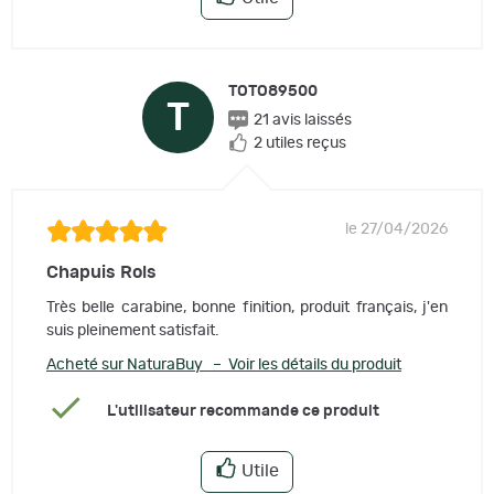
TOTO89500
T
21 avis laissés
2 utiles reçus
le 27/04/2026
Chapuis Rols
Très belle carabine, bonne finition, produit français, j'en
suis pleinement satisfait.
Acheté sur NaturaBuy – Voir les détails du produit
L'utilisateur recommande ce produit
Utile