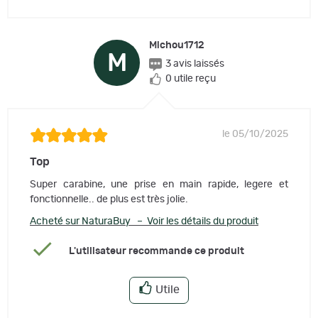
Michou1712
M
3 avis laissés
0 utile reçu
le 05/10/2025
Top
Super carabine, une prise en main rapide, legere et
fonctionnelle.. de plus est très jolie.
Acheté sur NaturaBuy – Voir les détails du produit
L'utilisateur recommande ce produit
Utile