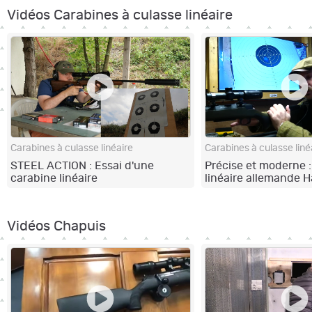
Vidéos Carabines à culasse linéaire
Carabines à culasse linéaire
Carabines à culasse liné
STEEL ACTION : Essai d'une
Précise et moderne :
carabine linéaire
linéaire allemande 
remarquablement fluide !
NXT au stand de tir !
Vidéos Chapuis