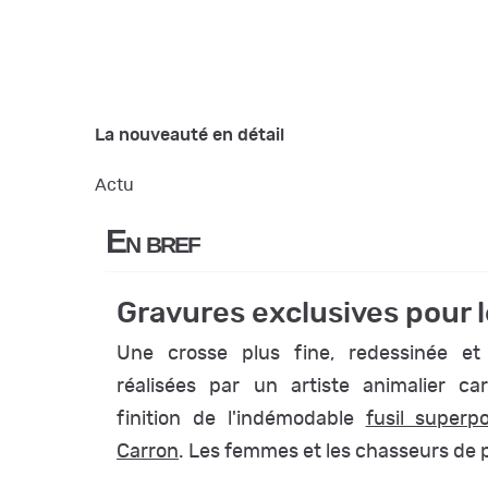
La nouveauté en détail
Actu
En bref
Gravures exclusives pour
Une crosse plus fine, redessinée et
réalisées par un artiste animalier car
finition de l'indémodable
fusil superp
Carron
. Les femmes et les chasseurs de pe