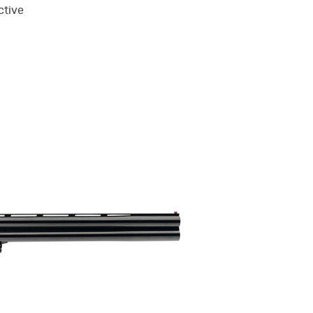
ctive