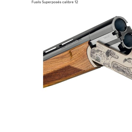
Fusils Superposés calibre 12