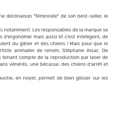
 déclinaison "féminisée" de son best-seller, le
sses notamment. Les responsables de la marque se
d'ergonomie mais aussi et c'est intelligent, de
ent du gibier et des chiens ! Mais pour que le
artiste animalier de renom, Stéphane Alsac. De
 tenant compte de la reproduction par laser de
sans vénérés, une bécasse, des chiens d'arrêt et
uche, en noyer, permet de bien glisser sur les