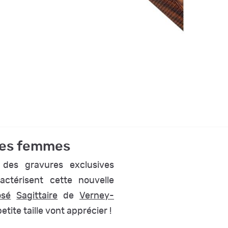
 les femmes
 des gravures exclusives
actérisent cette nouvelle
osé
Sagittaire
de
Verney-
tite taille vont apprécier !