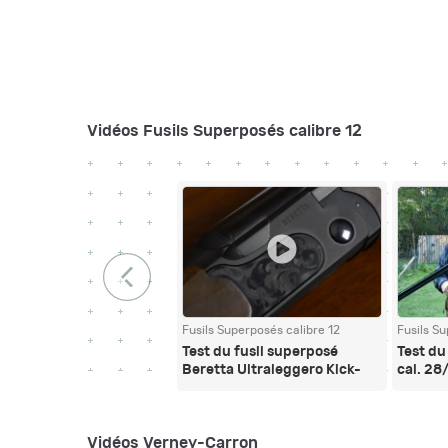
Vidéos Fusils Superposés calibre 12
Fusils Superposés calibre 12
Fusils Su
Test du fusil superposé
Test du
Beretta Ultraleggero Kick-
cal. 28/
Off 12/76
Vidéos Verney-Carron