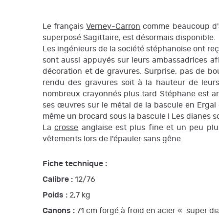
Le français
Verney-Carron
comme beaucoup d'aut
superposé Sagittaire, est désormais disponible.
Les ingénieurs de la société stéphanoise ont re
sont aussi appuyés sur leurs ambassadrices afi
décoration et de gravures. Surprise, pas de b
rendu des gravures soit à la hauteur de leurs
nombreux crayonnés plus tard Stéphane est arr
ses œuvres sur le métal de la bascule en Ergal 
même un brocard sous la bascule ! Les dianes s
La
crosse
anglaise est plus fine et un peu plu
vêtements lors de l'épauler sans gêne.
Fiche technique :
Calibre :
12/76
Poids :
2,7 kg
Canons :
71 cm forgé à froid en acier « super 