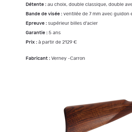
Détente :
au choix, double classique, double av
Bande de visée :
ventilée de 7 mm avec guidon e
Epreuve :
supérieur billes d'acier
Garantie :
5 ans
Prix :
à partir de 2129 €
Fabricant :
Verney -Carron