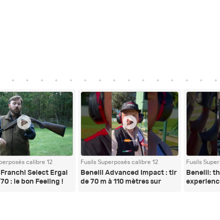
perposés calibre 12
Fusils Superposés calibre 12
Fusils Super
 Franchi Select Ergal
Benelli Advanced Impact : tir
Benelli: th
70 : le bon Feeling !
de 70 m à 110 mètres sur
experienc
plateaux d'argiles !
#hunting 