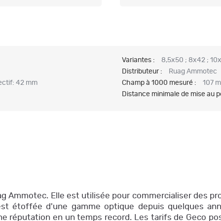
Variantes :
8,5x50 ; 8x42 ; 10
Distributeur :
Ruag Ammotec
ectif: 42 mm
Champ à 1000 mesuré :
107 m
Distance minimale de mise au po
 Ammotec. Elle est utilisée pour commercialiser des produ
s'est étoffée d'une gamme optique depuis quelques anné
ne réputation en un temps record. Les tarifs de Geco pos