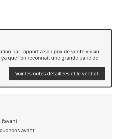
ation par rapport à son prix de vente voisin
 ça que l'on reconnait une grande paire de
Voir les notes détaillées et le verdict
 l'avant
bouchons avant