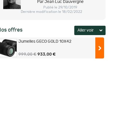
Par Jean Luc Dauvergne
Publié le 29/10/2019
Dernière modification le 18/02/2022
os offres
Jumelles GECO GOLD 10X42
999,00 €
933,00 €