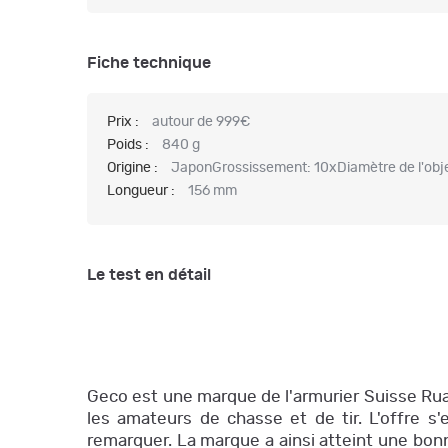
Fiche technique
Prix :
autour de 999€
Poids :
840 g
Origine :
JaponGrossissement: 10xDiamètre de l'obj
Longueur :
156 mm
Le test en détail
Geco est une marque de l'armurier Suisse Ruag
les amateurs de chasse et de tir. L'offre 
remarquer. La marque a ainsi atteint une bon