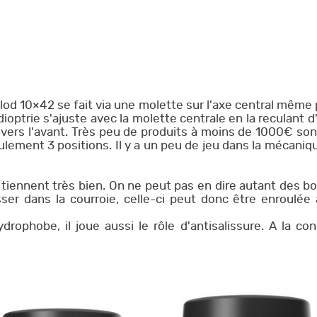
d 10×42 se fait via une molette sur l'axe central même pou
optrie s'ajuste avec la molette centrale en la reculant d'u
e vers l'avant. Très peu de produits à moins de 1000€ s
ulement 3 positions. Il y a un peu de jeu dans la mécani
 tiennent très bien. On ne peut pas en dire autant des 
er dans la courroie, celle-ci peut donc être enroulée 
hydrophobe, il joue aussi le rôle d'antisalissure. A la 