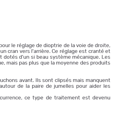
r le réglage de dioptrie de la voie de droite,
n cran vers l'arrière. Ce réglage est cranté et
ont dotés d'un si beau système mécanique. Les
que, mais pas plus que la moyenne des produits
bouchons avant. Ils sont clipsés mais manquent
autour de la paire de jumelles pour aider les
concurrence, ce type de traitement est devenu