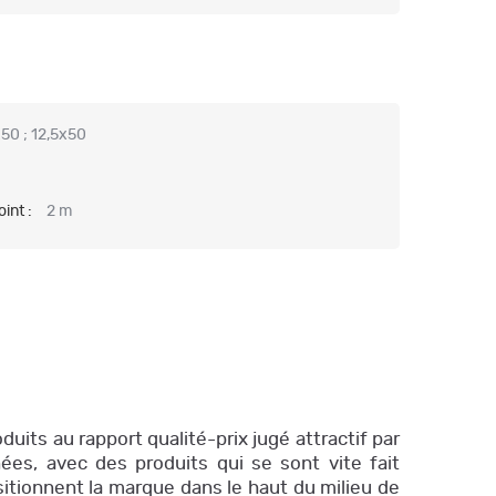
x50 ; 12,5x50
int :
2 m
its au rapport qualité-prix jugé attractif par
es, avec des produits qui se sont vite fait
itionnent la marque dans le haut du milieu de