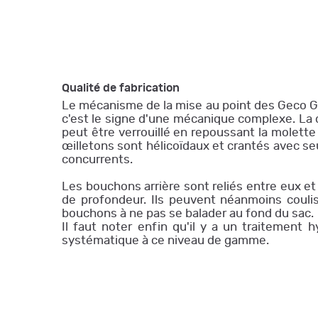
Qualité de fabrication
Le mécanisme de la mise au point des Geco Glo
c'est le signe d'une mécanique complexe. La di
peut être verrouillé en repoussant la molett
œilletons sont hélicoïdaux et crantés avec se
concurrents.
Les bouchons arrière sont reliés entre eux et
de profondeur. Ils peuvent néanmoins couliss
bouchons à ne pas se balader au fond du sac.
Il faut noter enfin qu'il y a un traitement 
systématique à ce niveau de gamme.