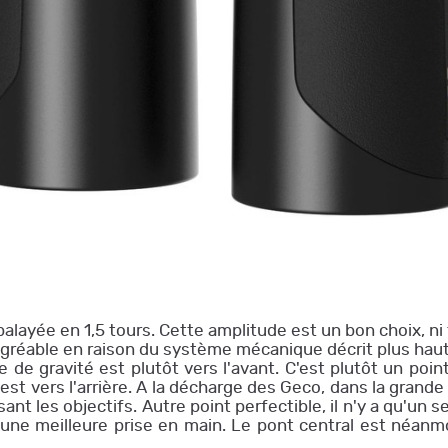
t balayée en 1,5 tours. Cette amplitude est un bon choix, ni 
agréable en raison du système mécanique décrit plus haut
de gravité est plutôt vers l'avant. C'est plutôt un point
est vers l'arrière. A la décharge des Geco, dans la grande 
ant les objectifs. Autre point perfectible, il n'y a qu'un
t une meilleure prise en main. Le pont central est néanm