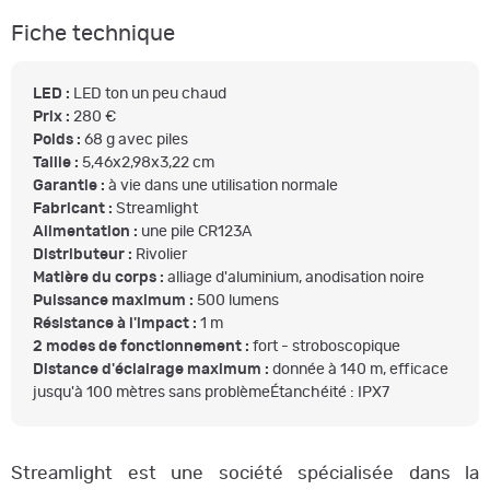
Fiche technique
LED :
LED ton un peu chaud
Prix :
280 €
Poids :
68 g avec piles
Taille :
5,46x2,98x3,22 cm
Garantie :
à vie dans une utilisation normale
Fabricant :
Streamlight
Alimentation :
une pile CR123A
Distributeur :
Rivolier
Matière du corps :
alliage d'aluminium, anodisation noire
Puissance maximum :
500 lumens
Résistance à l'impact :
1 m
2 modes de fonctionnement :
fort - stroboscopique
Distance d'éclairage maximum :
donnée à 140 m, efficace
jusqu'à 100 mètres sans problèmeÉtanchéité : IPX7
Streamlight est une société spécialisée dans la