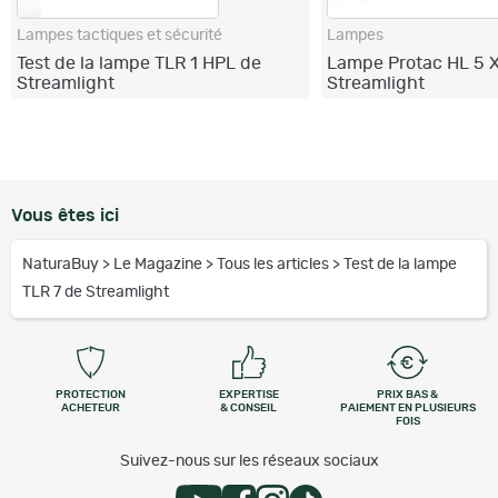
Lampes tactiques et sécurité
Lampes
Test de la lampe TLR 1 HPL de
Lampe Protac HL 5 
Streamlight
Streamlight
Vous êtes ici
NaturaBuy
>
Le Magazine
>
Tous les articles
>
Test de la lampe
TLR 7 de Streamlight
PROTECTION
EXPERTISE
PRIX BAS &
ACHETEUR
& CONSEIL
PAIEMENT EN PLUSIEURS
FOIS
Suivez-nous sur les réseaux sociaux