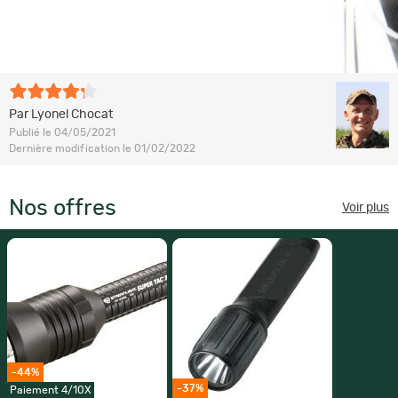
Par Lyonel Chocat
Publié le 04/05/2021
Dernière modification le 01/02/2022
Nos offres
Voir plus
-44%
-37%
Paiement 4/10X