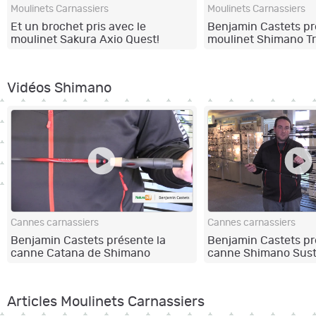
Moulinets Carnassiers
Moulinets Carnassiers
Et un brochet pris avec le
Benjamin Castets pr
moulinet Sakura Axio Quest!
moulinet Shimano T
Vidéos Shimano
Cannes carnassiers
Cannes carnassiers
Benjamin Castets présente la
Benjamin Castets pr
canne Catana de Shimano
canne Shimano Sust
Articles Moulinets Carnassiers