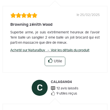
le 25/02/2025
Browning zénith Wood
Superbe arme, je suis extrêmement heureux de l'avoir
1ere balle un sanglier 2 eme balle un joli brocard qui est
parti en massacre que dire de mieux.
Acheté sur NaturaBuy – Voir les détails du produit
Utile
CALAGAN04
C
12 avis laissés
9 utiles reçus