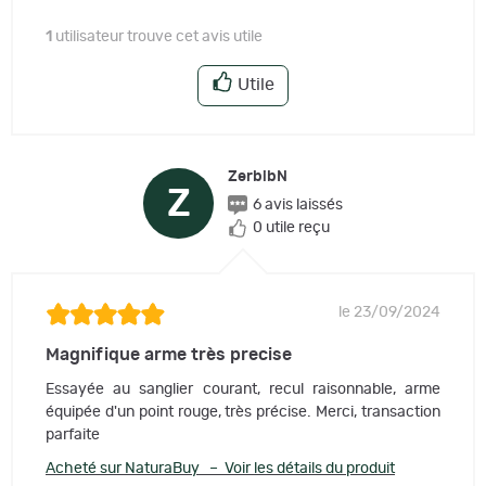
1
utilisateur trouve cet avis utile
Utile
ZerbibN
Z
6 avis laissés
0 utile reçu
le 23/09/2024
Magnifique arme très precise
Essayée au sanglier courant, recul raisonnable, arme
équipée d'un point rouge, très précise. Merci, transaction
parfaite
Acheté sur NaturaBuy – Voir les détails du produit