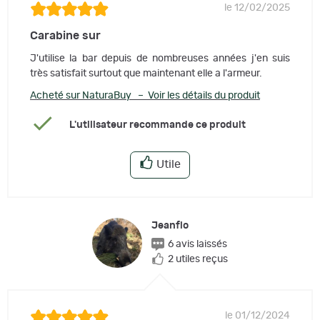
le 12/02/2025
Carabine sur
J'utilise la bar depuis de nombreuses années j'en suis
très satisfait surtout que maintenant elle a l'armeur.
Acheté sur NaturaBuy – Voir les détails du produit
L'utilisateur recommande ce produit
Utile
Jeanflo
6 avis laissés
2 utiles reçus
le 01/12/2024