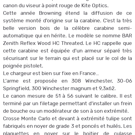
canon du viseur à point rouge de Kite Optics.
Cette année Browning étend la diffusion de ce
système monté d'origine sur la carabine. C'est la très
belle version bois de la célèbre carabine semi-
automatique qui en hérite. Le modèle se nomme BAR
Zenith Reflex Wood HC Threated. Le HC rappelle que
cette carabine est équipée d'un armeur séparé très
sécurisant sur le terrain qui est placé sur le col de la
poignée pistolet.
Le chargeur est bien sur fixe en France…
L'arme est proposée en 308 Winchester, 30-06
Springfield, 300 Winchester magnum et 9,3x62.
Le canon mesure de 51 à 56 suivant le calibre. Il est
terminé par un filetage permettant d'installer un frein
de bouche ou un modérateur de son à son extrémité.
Crosse Monte Carlo et devant à extrémité tulipe sont
fabriqués en noyer de grade 3 et poncés et huilés. Les
plaquettes en noyer sur le boitier de culasse