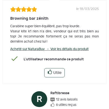
le 18/03/2025
Browning bar zénith
Carabine super bien équilibré, pas trop lourde.
Viseur kite k1 rien n'a dire, vendeur qui est très bien au
top! Je recommande fortement ça ne seras pas mon
dernière achat chez lui !
Acheté sur NaturaBuy – Voir les détails du produit
L'utilisateur recommande ce produit
Utile
Raftibresse
R
12 avis laissés
6 utiles reçus