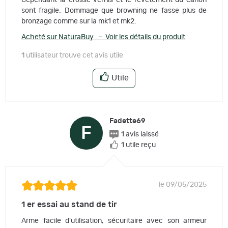
sont fragile. Dommage que browning ne fasse plus de
bronzage comme sur la mk1 et mk2.
Acheté sur NaturaBuy – Voir les détails du produit
1
utilisateur trouve cet avis utile
Utile
Fadette69
F
1 avis laissé
1 utile reçu
le 09/05/2025
1 er essai au stand de tir
Arme facile d'utilisation, sécuritaire avec son armeur