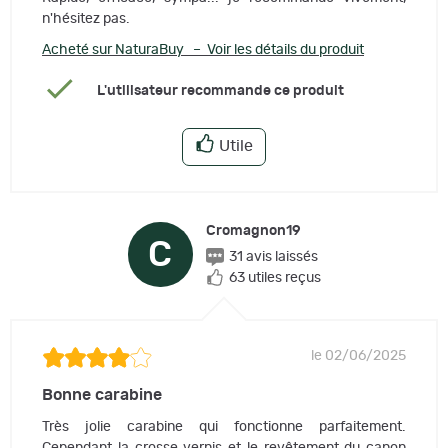
n'hésitez pas.
Acheté sur NaturaBuy – Voir les détails du produit
L'utilisateur recommande ce produit
Utile
Cromagnon19
C
31 avis laissés
63 utiles reçus
le 02/06/2025
Bonne carabine
Très jolie carabine qui fonctionne parfaitement.
Cependant la crosse vernis et le revêtement du canon