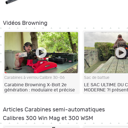
Vidéos Browning
Carabines à verrou Calibre 30-06
Sac de battue
Carabine Browning X-Bolt 2e
LE SAC ULTIME DU
génération : modulaire et précise
MODERNE ?! présent
Browning Hybrid 35L
Articles Carabines semi-automatiques
Calibres 300 Win Mag et 300 WSM