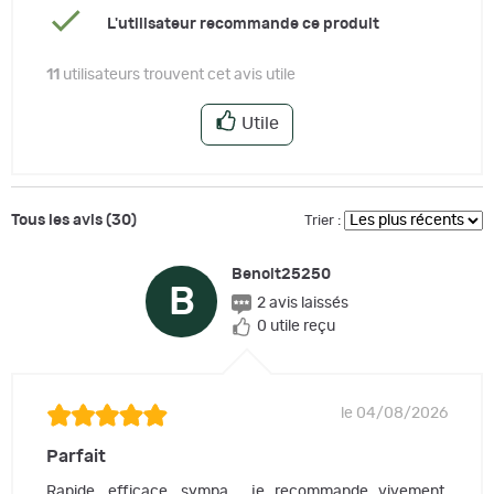
L'utilisateur recommande ce produit
11
utilisateurs trouvent cet avis utile
Utile
Tous les avis (30)
Trier :
Benoit25250
B
2 avis laissés
0 utile reçu
le 04/08/2026
Parfait
Rapide, efficace, sympa... je recommande vivement,