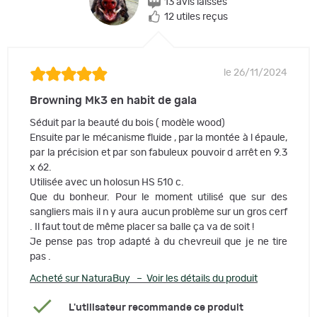
13 avis laissés
12 utiles reçus
le 26/11/2024
Browning Mk3 en habit de gala
Séduit par la beauté du bois ( modèle wood)
Ensuite par le mécanisme fluide , par la montée à l épaule,
par la précision et par son fabuleux pouvoir d arrêt en 9.3
x 62.
Utilisée avec un holosun HS 510 c.
Que du bonheur. Pour le moment utilisé que sur des
sangliers mais il n y aura aucun problème sur un gros cerf
. Il faut tout de même placer sa balle ça va de soit !
Je pense pas trop adapté à du chevreuil que je ne tire
pas .
Acheté sur NaturaBuy – Voir les détails du produit
L'utilisateur recommande ce produit