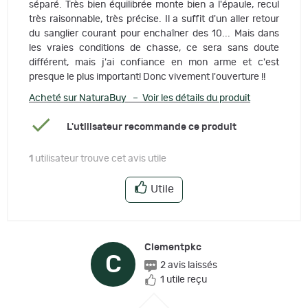
séparé. Très bien équilibrée monte bien a l'épaule, recul
très raisonnable, très précise. Il a suffit d'un aller retour
du sanglier courant pour enchaîner des 10... Mais dans
les vraies conditions de chasse, ce sera sans doute
différent, mais j'ai confiance en mon arme et c'est
presque le plus important! Donc vivement l'ouverture !!
Acheté sur NaturaBuy – Voir les détails du produit
L'utilisateur recommande ce produit
1
utilisateur trouve cet avis utile
Utile
Clementpkc
C
2 avis laissés
1 utile reçu