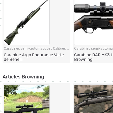
Carabines semi-automatiques Calibres 300 Win Mag et 300 WSM
Carabine Argo Endurance Verte
Carabine BAR MK3 H
de Benelli
Browning
Articles Browning