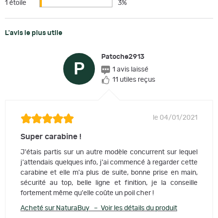
1 étoile
3%
L'avis le plus utile
Patoche2913
P
1 avis laissé
11 utiles reçus
le 04/01/2021
Super carabine !
J'étais partis sur un autre modèle concurrent sur lequel
j'attendais quelques info, j'ai commencé à regarder cette
carabine et elle m'a plus de suite, bonne prise en main,
sécurité au top, belle ligne et finition, je la conseille
fortement même qu'elle coûte un poil cher !
Acheté sur NaturaBuy – Voir les détails du produit