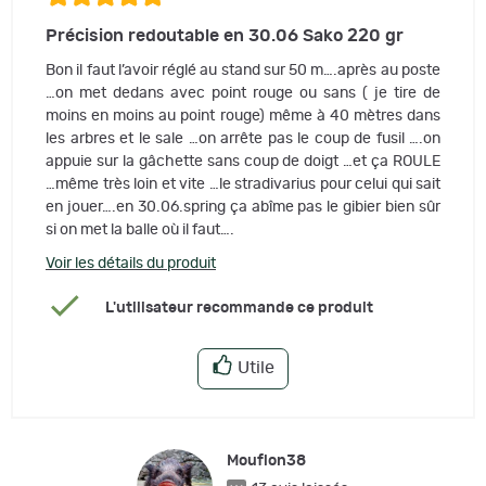
Précision redoutable en 30.06 Sako 220 gr
Bon il faut l’avoir réglé au stand sur 50 m….après au poste
…on met dedans avec point rouge ou sans ( je tire de
moins en moins au point rouge) même à 40 mètres dans
les arbres et le sale …on arrête pas le coup de fusil ….on
appuie sur la gâchette sans coup de doigt …et ça ROULE
…même très loin et vite …le stradivarius pour celui qui sait
en jouer….en 30.06.spring ça abîme pas le gibier bien sûr
si on met la balle où il faut….
Voir les détails du produit
L'utilisateur recommande ce produit
Utile
Mouflon38