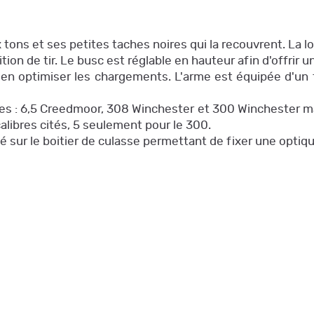
 tons et ses petites taches noires qui la recouvrent. La l
tion de tir. Le busc est réglable en hauteur afin d'offrir un
en optimiser les chargements. L'arme est équipée d'un 
ibres : 6,5 Creedmoor, 308 Winchester et 300 Winchester 
alibres cités, 5 seulement pour le 300.
ixé sur le boitier de culasse permettant de fixer une opti