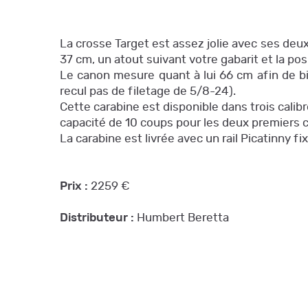
La crosse Target est assez jolie avec ses deux
37 cm, un atout suivant votre gabarit et la posi
Le canon mesure quant à lui 66 cm afin de bi
recul pas de filetage de 5/8-24).
Cette carabine est disponible dans trois cal
capacité de 10 coups pour les deux premiers c
La carabine est livrée avec un rail Picatinny f
Prix :
2259 €
Distributeur :
Humbert Beretta