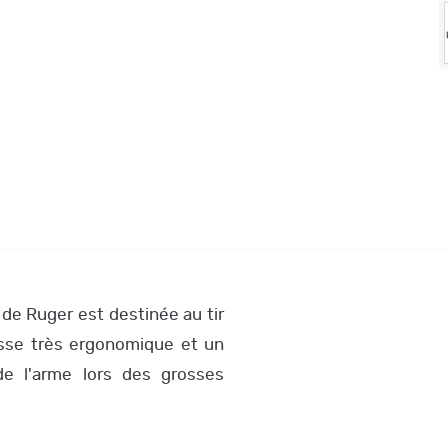
e Ruger est destinée au tir
osse très ergonomique et un
de l'arme lors des grosses