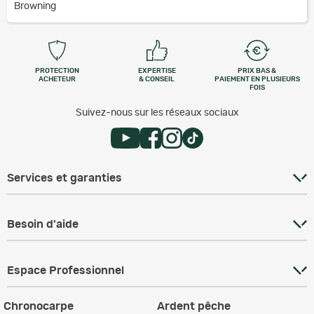
Browning
PROTECTION
EXPERTISE
PRIX BAS &
ACHETEUR
& CONSEIL
PAIEMENT EN PLUSIEURS
FOIS
Suivez-nous sur les réseaux sociaux
Services et garanties
Besoin d'aide
Espace Professionnel
Chronocarpe
Ardent pêche