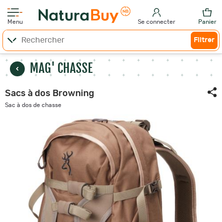
Menu
Se connecter
Panier
Filtrer
MAG' CHASSE
Sacs à dos Browning
Sac à dos de chasse