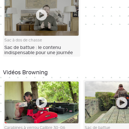
Sac à dos de chasse
Sac de battue : le contenu
indispensable pour une journée
réussie !
Vidéos Browning
Carabines à verrou Calibre 30-06
Sac de battue