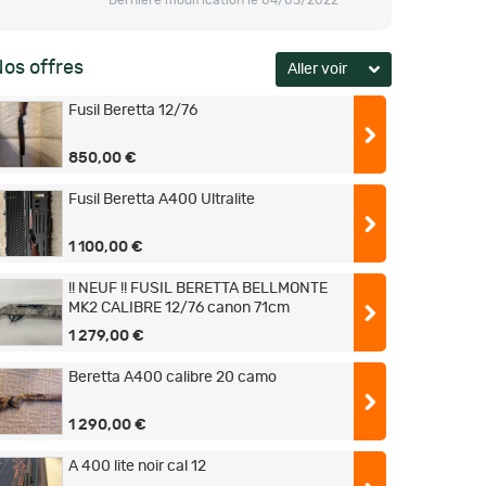
Dernière modification le 04/03/2022
os offres
Fusil Beretta 12/76
850,00 €
Fusil Beretta A400 Ultralite
1 100,00 €
!! NEUF !! FUSIL BERETTA BELLMONTE
MK2 CALIBRE 12/76 canon 71cm
1 279,00 €
Beretta A400 calibre 20 camo
1 290,00 €
A 400 lite noir cal 12