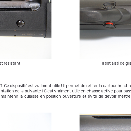
et résistant
Il est aisé de g
f. Ce dispositif est vraiment utile ! Il permet de retirer la cartouche ch
tation de la suivante ! C'est vraiment utile en chasse active pour pa
 maintenir la culasse en position ouverture et évite de devoir mettr