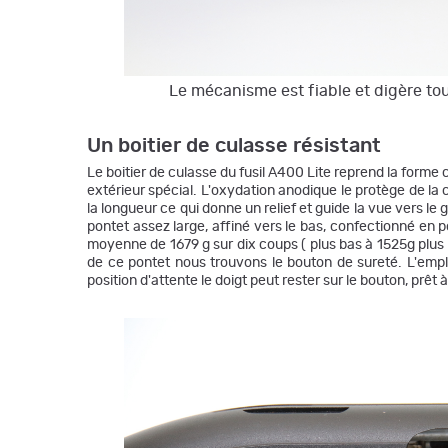
Le mécanisme est fiable et digère to
Un boitier de culasse résistant
Le boitier de culasse du fusil A400 Lite reprend la forme c
extérieur spécial. L'oxydation anodique le protège de la 
la longueur ce qui donne un relief et guide la vue vers le
pontet assez large, affiné vers le bas, confectionné en
moyenne de 1679 g sur dix coups ( plus bas à 1525g plus 
de ce pontet nous trouvons le bouton de sureté. L'empl
position d'attente le doigt peut rester sur le bouton, prêt