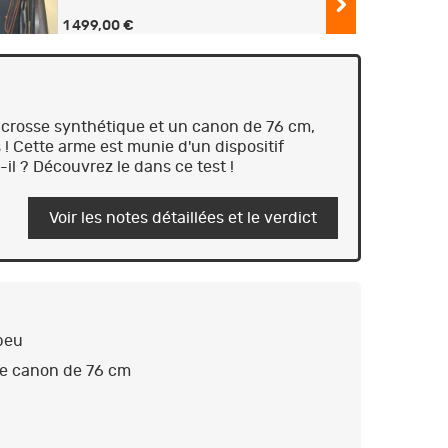
1 499,00 €
Beretta A400 lite 12/76
1 800,00 €
1 500,00 €
e crosse synthétique et un canon de 76 cm,
 ! Cette arme est munie d'un dispositif
Beretta a400 lite gaucher
il ? Découvrez le dans ce test !
1 500,00 €
Voir les notes détaillées et le verdict
FUSIL SEMI AUTOMATIQUE BERETTA
A400 XTREME PLUS MAX 5 CAL 12/89
CANON DE 76CM
1 500,00 €
Fusil semi-automatique Beretta A400
XPLOR Lite Wood 66 OCHP
​​​​
1 567,00 €
e canon de 76 cm
FUSIL SEMI-AUTOMATIQUE BERETTA
A400 LITE BOIS CALIBRE 12/76 CANON
DE 66 CM NEUF
1 590,00 €