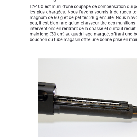
L'A400 est muni d'une soupape de compensation qui per
les plus chargées. Nous l'avons soumis à de rudes te
magnum de 50 g et de petites 28 g ensuite. Nous n'avons
peu, il est bien rare qu'un chasseur tire des munitions
interventions en rentrant de la chasse et surtout rédu
main long (30 cm) au quadrillage marqué, offrant une b
bouchon du tube magasin offre une bonne prise en main