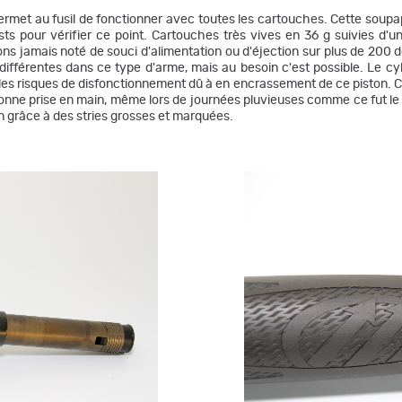
met au fusil de fonctionner avec toutes les cartouches. Cette soupap
sts pour vérifier ce point. Cartouches très vives en 36 g suivies d
 jamais noté de souci d'alimentation ou d'éjection sur plus de 200 doui
 différentes dans ce type d'arme, mais au besoin c'est possible. Le cyli
it les risques de disfonctionnement dû à en encrassement de ce piston
onne prise en main, même lors de journées pluvieuses comme ce fut le c
 grâce à des stries grosses et marquées.