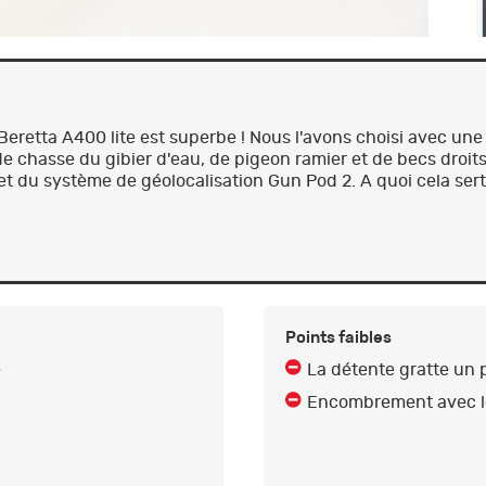
 Beretta A400 lite est superbe ! Nous l'avons choisi avec un
de chasse du gibier d'eau, de pigeon ramier et de becs droits
t du système de géolocalisation Gun Pod 2. A quoi cela sert-
Points faibles
e
La détente gratte un peu​​​
Encombrement avec l