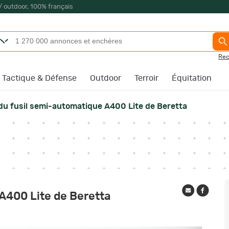
/ outdoor, 100% français
Rec
Tactique & Défense
Outdoor
Terroir
Équitation
du fusil semi-automatique A400 Lite de Beretta
A400 Lite de Beretta