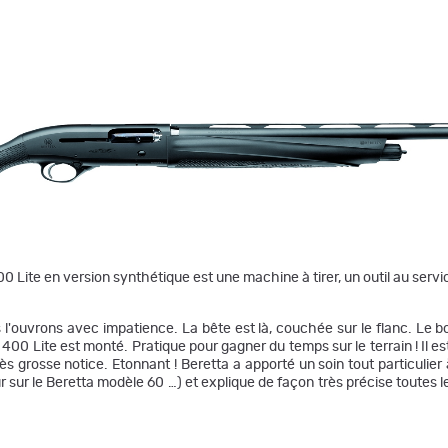
0 Lite en version synthétique est une machine à tirer, un outil au serv
s l'ouvrons avec impatience. La bête est là, couchée sur le flanc. Le 
A 400 Lite est monté. Pratique pour gagner du temps sur le terrain ! Il es
 grosse notice. Etonnant ! Beretta a apporté un soin tout particulier à
r sur le Beretta modèle 60 …) et explique de façon très précise toutes