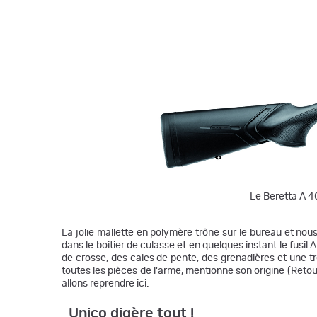
Le Beretta A 40
La jolie mallette en polymère trône sur le bureau et nou
dans le boitier de culasse et en quelques instant le fusil 
de crosse, des cales de pente, des grenadières et une très
toutes les pièces de l'arme, mentionne son origine (Retou
allons reprendre ici.
Unico digère tout !