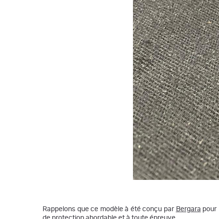
Rappelons que ce modèle à été conçu par
Bergara
pour 
de protection abordable et à toute épreuve.