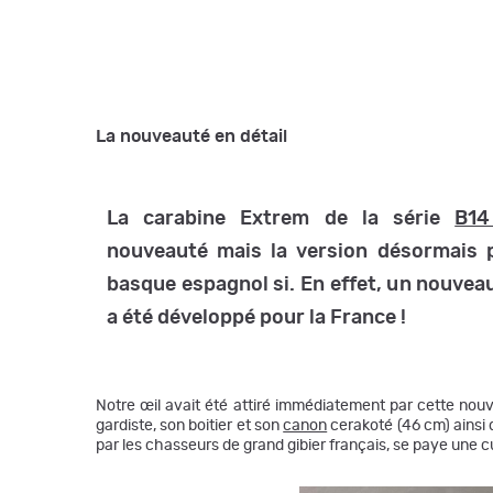
La nouveauté en détail
La carabine Extrem de la série
B14
nouveauté mais la version désormais p
basque espagnol si. En effet, un nouve
a été développé pour la France !
Notre œil avait été attiré immédiatement par cette nou
gardiste, son boitier et son
canon
cerakoté (46 cm) ainsi q
par les chasseurs de grand gibier français, se paye une 