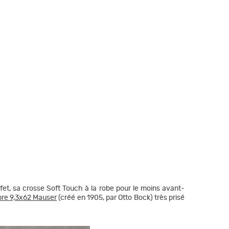
et, sa crosse Soft Touch à la robe pour le moins avant-
bre 9,3x62 Mauser
(créé en 1905, par Otto Bock) très prisé