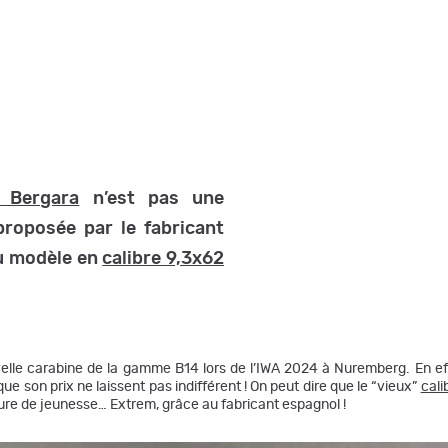
 Bergara
n’est pas une
roposée par le fabricant
au modèle en
calibre 9,3x62
velle carabine de la gamme B14 lors de l’IWA 2024 à Nuremberg. En eff
ue son prix ne laissent pas indifférent ! On peut dire que le “vieux”
cali
cure de jeunesse… Extrem, grâce au fabricant espagnol !