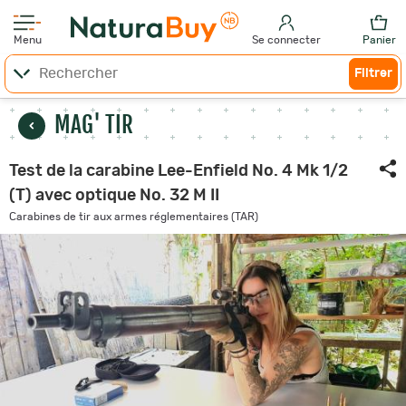
Menu
Se connecter
Panier
Filtrer
MAG' TIR
Test de la carabine Lee-Enfield No. 4 Mk 1/2
(T) avec optique No. 32 M II
Carabines de tir aux armes réglementaires (TAR)