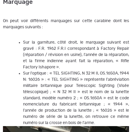
Marquage
On peut voir différents marquages sur cette carabine dont les
marquages suivants :
Sur la garniture, côté droit, le marquage suivant est
gravé : F.R. 1962 F.R.I correspondant à Factory Repair
(réparation / révision en usine), l'année de la réparation,
et la firme indienne ayant fait la réparation, « Rifle
Factory Ishapore ».
Sur l'optique : « TEL SIGHTING, N 32 M II, OS.1650A, 1944
N: 16026 » : « TEL SIGHTING » représente l'abréviation
militaire britannique pour Telescopic Sighting (Visée
télescopique) ; « N 32 M II » est le nom de la lunette
standard, modèle numéro 2 ; « OS.1650A » est le code
nomenclature du fabricant britannique ; « 1944 »,
l'année de production de la lunette ; « 16026 » est le
numéro de série de la lunette, on retrouve ce même
numéro sur la crosse en bois de l'arme.