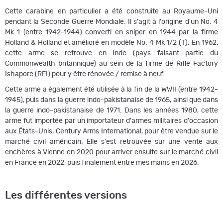
Cette carabine en particulier a été construite au Royaume-Uni
pendant la Seconde Guerre Mondiale. Il s'agit à l'origine d'un No. 4
Mk 1 (entre 1942-1944) converti en sniper en 1944 par la firme
Holland & Holland et amélioré en modèle No. 4 Mk 1/2 (T). En 1962,
cette arme se retrouve en Inde (pays faisant partie du
Commonwealth britannique) au sein de la firme de Rifle Factory
Ishapore (RFI) pour y être rénovée / remise à neuf.
Cette arme a également été utilisée à la fin de la WWII (entre 1942-
1945), puis dans la guerre indo-pakistanaise de 1965, ainsi que dans
la guerre indo-pakistanaise de 1971. Dans les années 1980, cette
arme fut importée par un importateur d'armes militaires d'occasion
aux États-Unis, Century Arms International, pour être vendue sur le
marché civil américain. Elle s'est retrouvée sur une vente aux
enchères à Vienne en 2020 pour arriver ensuite sur le marché civil
en France en 2022, puis finalement entre mes mains en 2026.
Les différentes versions