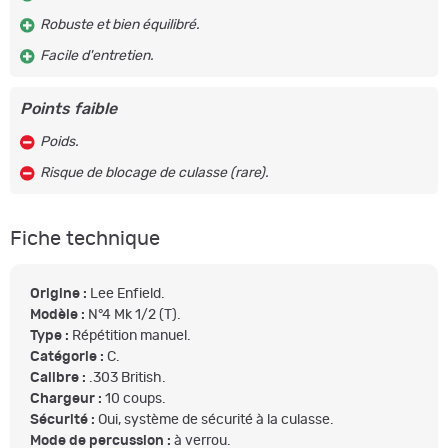
Robuste et bien équilibré.
Facile d'entretien.
Points faible
Poids.
Risque de blocage de culasse (rare).
Fiche technique
Origine :
Lee Enfield.
Modèle :
N°4 Mk 1/2 (T).
Type :
Répétition manuel.
Catégorie :
C.
Calibre :
.303 British.
Chargeur :
10 coups.
Sécurité :
Oui, système de sécurité à la culasse.
Mode de percussion :
à verrou.