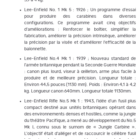
3,9 à 4 kg.
Lee-Enfield No. 1 Mk 5 : 1926 ; Un programme d'essai
pour produire des carabines dans diverses
configurations. Ce programme avait cinq objectifs
d'améliorations : Renforcer le boîtier, simplifier la
fabrication, améliorer la précision intrinsèque, améliorer
la précision par la visée et d'améliorer l'efficacité de la
baïonnette.
Lee-Enfield No.4 Mk 1 : 1939 ; Nouveau standard de
l'armée britannique pendant la Seconde Guerre Mondiale
: canon plus lourd, viseur à œilleton, arme plus facile à
produire et de meilleure précision. Longueur totale :
Environ 44,5 pouces (1130 mm). Poids : Environ 4,1 à 4,2
kg. Longueur canon 640mm. Longueur totale 1130mm.
Lee-Enfield Rifle No.5 Mk 1 : 1943, l'idée d'un fusil plus
compact destiné aux unités britanniques opérant dans
des environnements denses et hostiles, comme la jungle
du théâtre Pacifique, a mené au développement du No.5
Mk I, connu sous le surnom de « Jungle Carbine ».
L'objectif était d'alléger et de raccourcir le célèbre fusil