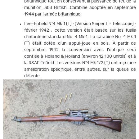
britannique tout en conservant la puissance de feu de la
munition .303 British. Carabine adoptée en septembre
1944 par l'armée britannique.
Lee-Enfield N°4 Mk 1 (T) : (Version Sniper T - Telescope) :
février 1942 ; cette version était basée sur les fusils
d'infanterie standard No. 4 Mk 1. La carabine No. 4 Mk 1
(T) était dotée d'un appui-joue en bois. À partir de
septembre 1942 la conversion avec l'optique sera
confiée à Holland & Holland (environ 12 100 unités) et à
la RSAF Enfield. Les versions N°4 Mk 1/2 (T) ont reçu une
amélioration spécifique, entre autres, sur la queue de
détente.