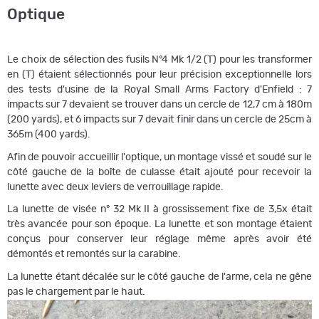
Optique
Le choix de sélection des fusils N°4 Mk 1/2 (T) pour les transformer
en (T) étaient sélectionnés pour leur précision exceptionnelle lors
des tests d'usine de la Royal Small Arms Factory d'Enfield : 7
impacts sur 7 devaient se trouver dans un cercle de 12,7 cm à 180m
(200 yards), et 6 impacts sur 7 devait finir dans un cercle de 25cm à
365m (400 yards).
Afin de pouvoir accueillir l'optique, un montage vissé et soudé sur le
côté gauche de la boîte de culasse était ajouté pour recevoir la
lunette avec deux leviers de verrouillage rapide.
La lunette de visée n° 32 Mk II à grossissement fixe de 3,5x était
très avancée pour son époque. La lunette et son montage étaient
conçus pour conserver leur réglage même après avoir été
démontés et remontés sur la carabine.
La lunette étant décalée sur le côté gauche de l'arme, cela ne gêne
pas le chargement par le haut.