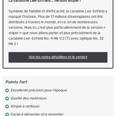
La carabine Lee-Enfield… version sniper !
Symbole de fiabilité et d’efficacité, la carabine Lee-Enfield a
marqué l’histoire. Plus de 17 millions d’exemplaires ont été
distribués à travers le monde, et ce, en de nombreuses
versions. Mais ici, c’est plus particulièrement de la version «
sniper » que nous allons parler, et plus précisément de la
carabine Lee-Enfield No. 4 Mk 1/2 (T) avec optique No. 32
Mk II !
Voir les notes détaillées et le verdict
Points fort
Excellente précision pour l'époque.
Qualité des matériaux.
Simple à nettoyer.
Facile à démonter et à remonter.