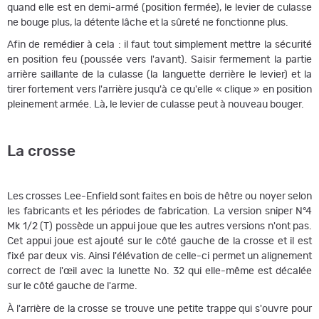
quand elle est en demi-armé (position fermée), le levier de culasse
ne bouge plus, la détente lâche et la sûreté ne fonctionne plus.
Afin de remédier à cela : il faut tout simplement mettre la sécurité
en position feu (poussée vers l'avant). Saisir fermement la partie
arrière saillante de la culasse (la languette derrière le levier) et la
tirer fortement vers l'arrière jusqu'à ce qu'elle « clique » en position
pleinement armée. Là, le levier de culasse peut à nouveau bouger.
La crosse
Les crosses Lee-Enfield sont faites en bois de hêtre ou noyer selon
les fabricants et les périodes de fabrication. La version sniper N°4
Mk 1/2 (T) possède un appui joue que les autres versions n'ont pas.
Cet appui joue est ajouté sur le côté gauche de la crosse et il est
fixé par deux vis. Ainsi l'élévation de celle-ci permet un alignement
correct de l'œil avec la lunette No. 32 qui elle-même est décalée
sur le côté gauche de l'arme.
À l'arrière de la crosse se trouve une petite trappe qui s'ouvre pour