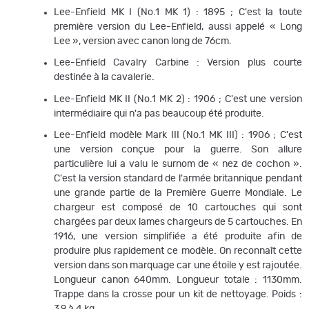
Lee-Enfield MK I (No.1 MK 1) : 1895 ; C'est la toute
première version du Lee-Enfield, aussi appelé « Long
Lee », version avec canon long de 76cm.
Lee-Enfield Cavalry Carbine : Version plus courte
destinée à la cavalerie.
Lee-Enfield MK II (No.1 MK 2) : 1906 ; C'est une version
intermédiaire qui n'a pas beaucoup été produite.
Lee-Enfield modèle Mark III (No.1 MK III) : 1906 ; C'est
une version conçue pour la guerre. Son allure
particulière lui a valu le surnom de « nez de cochon ».
C'est la version standard de l'armée britannique pendant
une grande partie de la Première Guerre Mondiale. Le
chargeur est composé de 10 cartouches qui sont
chargées par deux lames chargeurs de 5 cartouches. En
1916, une version simplifiée a été produite afin de
produire plus rapidement ce modèle. On reconnaît cette
version dans son marquage car une étoile y est rajoutée.
Longueur canon 640mm. Longueur totale : 1130mm.
Trappe dans la crosse pour un kit de nettoyage. Poids :