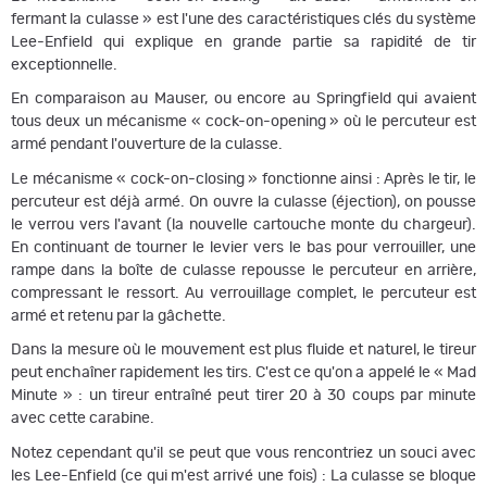
fermant la culasse » est l'une des caractéristiques clés du système
Lee-Enfield qui explique en grande partie sa rapidité de tir
exceptionnelle.
En comparaison au Mauser, ou encore au Springfield qui avaient
tous deux un mécanisme « cock-on-opening » où le percuteur est
armé pendant l'ouverture de la culasse.
Le mécanisme « cock-on-closing » fonctionne ainsi : Après le tir, le
percuteur est déjà armé. On ouvre la culasse (éjection), on pousse
le verrou vers l'avant (la nouvelle cartouche monte du chargeur).
En continuant de tourner le levier vers le bas pour verrouiller, une
rampe dans la boîte de culasse repousse le percuteur en arrière,
compressant le ressort. Au verrouillage complet, le percuteur est
armé et retenu par la gâchette.
Dans la mesure où le mouvement est plus fluide et naturel, le tireur
peut enchaîner rapidement les tirs. C'est ce qu'on a appelé le « Mad
Minute » : un tireur entraîné peut tirer 20 à 30 coups par minute
avec cette carabine.
Notez cependant qu'il se peut que vous rencontriez un souci avec
les Lee-Enfield (ce qui m'est arrivé une fois) : La culasse se bloque