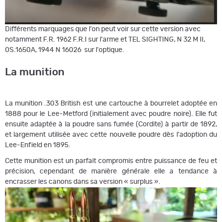
Différents marquages que l'on peut voir sur cette version avec
notamment F.R. 1962 F.R.I sur l'arme et TEL SIGHTING, N 32 M II,
0S.1650A, 1944 N 16026 sur l'optique.
La munition
La munition .303 British est une cartouche à bourrelet adoptée en
1888 pour le Lee-Metford (initialement avec poudre noire). Elle fut
ensuite adaptée à la poudre sans fumée (Cordite) à partir de 1892,
et largement utilisée avec cette nouvelle poudre dès l'adoption du
Lee-Enfield en 1895.
Cette munition est un parfait compromis entre puissance de feu et
précision, cependant de manière générale elle a tendance à
encrasser les canons dans sa version « surplus ».