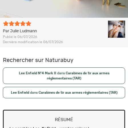
Par Julie Ludmann
Publié le 06/07/2026
Dernière modification le 06/07/2026
Rechercher sur Naturabuy
Lee Enfield N°4 Mark II
dans
Carabines de tir aux armes
réglementaires (TAR)
Lee Enfield
dans
Carabines de tir aux armes réglementaires (TAR)
RÉSUMÉ