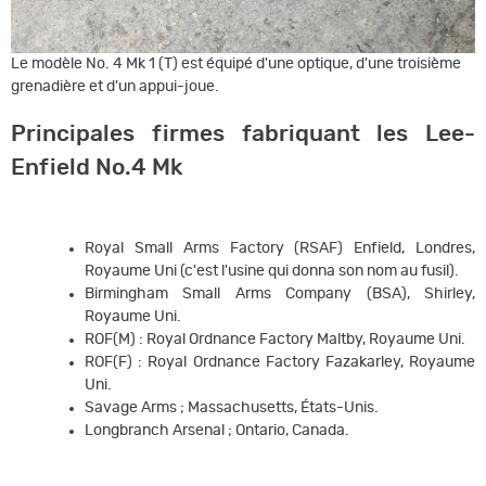
Le modèle No. 4 Mk 1 (T) est équipé d'une optique, d'une troisième
grenadière et d'un appui-joue.
Principales firmes fabriquant les Lee-
Enfield No.4 Mk
Royal Small Arms Factory (RSAF) Enfield, Londres,
Royaume Uni (c'est l'usine qui donna son nom au fusil).
Birmingham Small Arms Company (BSA), Shirley,
Royaume Uni.
ROF(M) : Royal Ordnance Factory Maltby, Royaume Uni.
ROF(F) : Royal Ordnance Factory Fazakarley, Royaume
Uni.
Savage Arms ; Massachusetts, États-Unis.
Longbranch Arsenal ; Ontario, Canada.