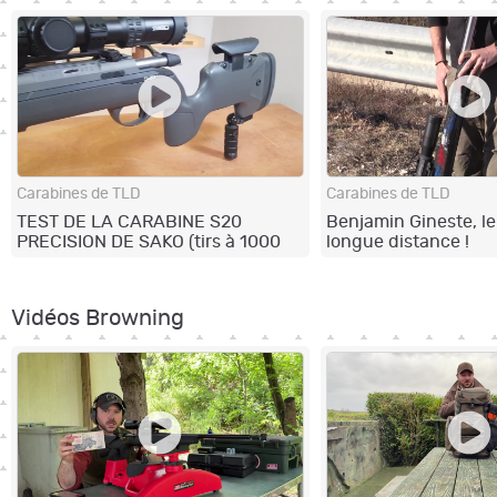
Carabines de TLD
Carabines de TLD
TEST DE LA CARABINE S20
Benjamin Gineste, le t
PRECISION DE SAKO (tirs à 1000
longue distance !
m)
Vidéos Browning