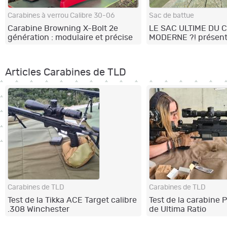
Carabines à verrou Calibre 30-06
Sac de battue
Carabine Browning X-Bolt 2e
LE SAC ULTIME DU
génération : modulaire et précise
MODERNE ?! présent
Browning Hybrid 35L
Articles Carabines de TLD
Carabines de TLD
Carabines de TLD
Test de la Tikka ACE Target calibre
Test de la carabine 
.308 Winchester
de Ultima Ratio