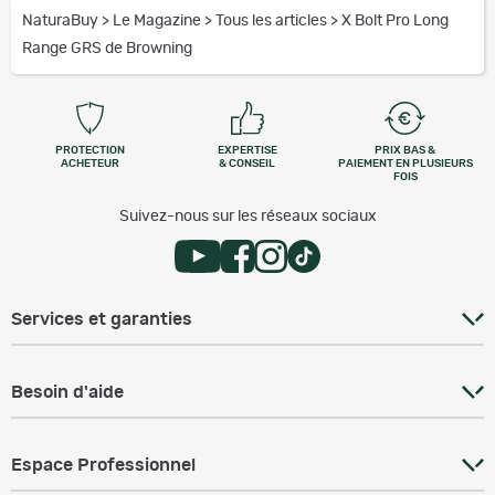
NaturaBuy
>
Le Magazine
>
Tous les articles
>
X Bolt Pro Long
Range GRS de Browning
PROTECTION
EXPERTISE
PRIX BAS &
ACHETEUR
& CONSEIL
PAIEMENT EN PLUSIEURS
FOIS
Suivez-nous sur les réseaux sociaux
Services et garanties
Besoin d'aide
Espace Professionnel