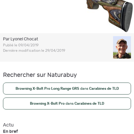
Par Lyonel Chocat
Publié le 09/04/2019
Dernière modification le 29/04/2019
Rechercher sur Naturabuy
Browning X-Bolt Pro Long Range GRS
dans
Carabines de TLD
Browning X-Bolt Pro
dans
Carabines de TLD
Actu
En bref