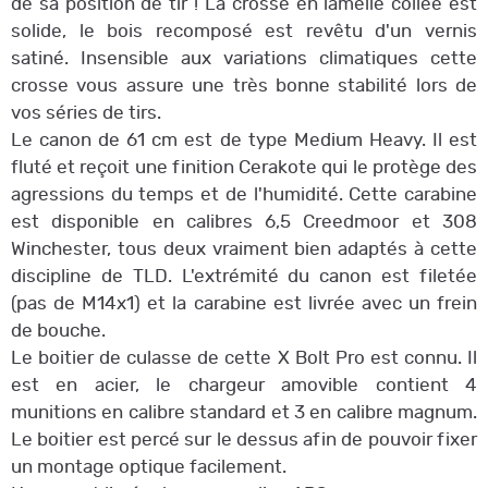
de sa position de tir ! La crosse en lamellé collée est
solide, le bois recomposé est revêtu d'un vernis
satiné. Insensible aux variations climatiques cette
crosse vous assure une très bonne stabilité lors de
vos séries de tirs.
Le canon de 61 cm est de type Medium Heavy. Il est
fluté et reçoit une finition Cerakote qui le protège des
agressions du temps et de l'humidité. Cette carabine
est disponible en calibres 6,5 Creedmoor et 308
Winchester, tous deux vraiment bien adaptés à cette
discipline de TLD. L'extrémité du canon est filetée
(pas de M14x1) et la carabine est livrée avec un frein
de bouche.
Le boitier de culasse de cette X Bolt Pro est connu. Il
est en acier, le chargeur amovible contient 4
munitions en calibre standard et 3 en calibre magnum.
Le boitier est percé sur le dessus afin de pouvoir fixer
un montage optique facilement.