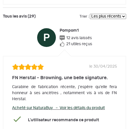
Tous les avis (29)
Trier :
Pompom1
P
12 avis laissés
21 utiles reçus
le 30/04/2025
FN Herstal - Browning, une belle signature.
Carabine de fabrication récente, j'espère qu'elle fera
honneur à ses ancètres , notamment vis à vis de FN
Herstal.
Acheté sur NaturaBuy – Voir les détails du produit
L'utilisateur recommande ce produit