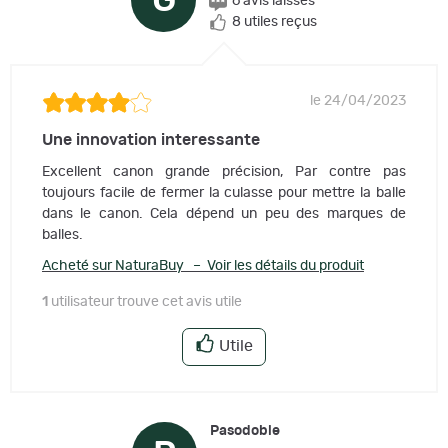
G
6 avis laissés
8 utiles reçus
le 24/04/2023
Une innovation interessante
Excellent canon grande précision, Par contre pas
toujours facile de fermer la culasse pour mettre la balle
dans le canon. Cela dépend un peu des marques de
balles.
Acheté sur NaturaBuy – Voir les détails du produit
1
utilisateur trouve cet avis utile
Utile
Pasodoble