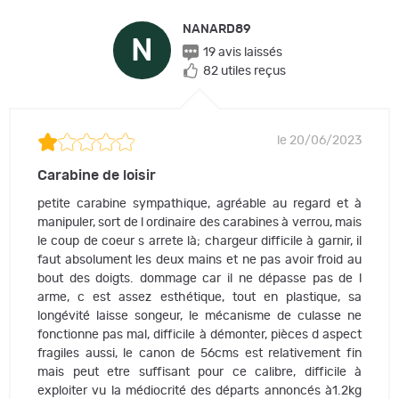
NANARD89
N
19 avis laissés
82 utiles reçus
le 20/06/2023
Carabine de loisir
petite carabine sympathique, agréable au regard et à
manipuler, sort de l ordinaire des carabines à verrou, mais
le coup de coeur s arrete là; chargeur difficile à garnir, il
faut absolument les deux mains et ne pas avoir froid au
bout des doigts. dommage car il ne dépasse pas de l
arme, c est assez esthétique, tout en plastique, sa
longévité laisse songeur, le mécanisme de culasse ne
fonctionne pas mal, difficile à démonter, pièces d aspect
fragiles aussi, le canon de 56cms est relativement fin
mais peut etre suffisant pour ce calibre, difficile à
exploiter vu la médiocrité des départs annoncés à1.2kg