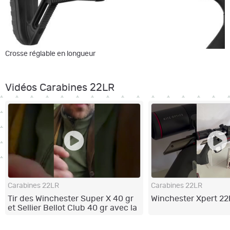
Crosse réglable en longueur
Vidéos Carabines 22LR
Carabines 22LR
Carabines 22LR
Tir des Winchester Super X 40 gr
Winchester Xpert 22
et Sellier Bellot Club 40 gr avec la
Winchester Xpert 22 LR