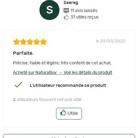
Saereg
S
11 avis laissés
37 utiles reçus
le 20/03/2023
Parfaite.
Précise, fiable et légère, très content de cet achat.
Acheté sur NaturaBuy – Voir les détails du produit
L'utilisateur recommande ce produit
2
utilisateurs trouvent cet avis utile
Utile