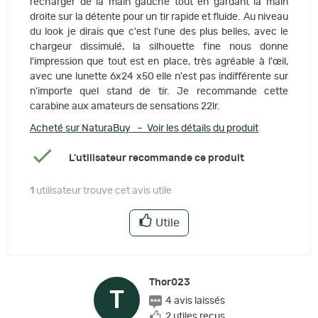
recharger de la main gauche tout en gardant la main
droite sur la détente pour un tir rapide et fluide. Au niveau
du look je dirais que c'est l'une des plus belles, avec le
chargeur dissimulé, la silhouette fine nous donne
l'impression que tout est en place, très agréable à l'œil,
avec une lunette 6x24 x50 elle n'est pas indifférente sur
n'importe quel stand de tir. Je recommande cette
carabine aux amateurs de sensations 22lr.
Acheté sur NaturaBuy – Voir les détails du produit
L'utilisateur recommande ce produit
1
utilisateur trouve cet avis utile
Utile
Thor023
T
4 avis laissés
2 utiles reçus