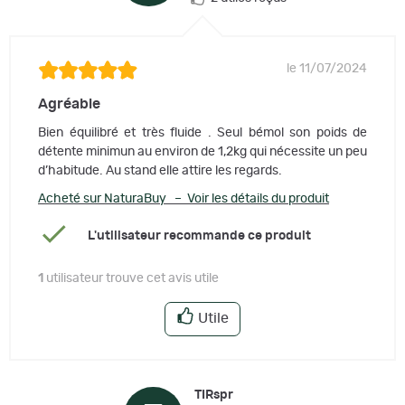
le 11/07/2024
Agréable
Bien équilibré et très fluide . Seul bémol son poids de
détente minimun au environ de 1,2kg qui nécessite un peu
d’habitude. Au stand elle attire les regards.
Acheté sur NaturaBuy – Voir les détails du produit
L'utilisateur recommande ce produit
1
utilisateur trouve cet avis utile
Utile
TIRspr