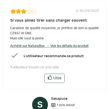
le 30/09/2023
Si vous aimez tirer sans charger souvent
Carabine de qualité moyenne, je préfère de loin la qualité
CZ457 At ONE
Mais elle vaut la peine
Acheté sur NaturaBuy – Voir les détails du produit
L'utilisateur recommande ce produit
1
utilisateur trouve cet avis utile
Utile
Sakapuce
S
1 avis laissé