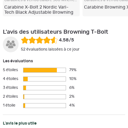
Carabine X-Bolt 2 Nordic Vari-
Carabine Browning X
Tech Black Adjustable Browning
L'avis des utilisateurs Browning T-Bolt
4.58/5
52 évaluations laissées à ce jour
Les évaluations
5 étoiles
79%
4 étoiles
10%
3 étoiles
6%
2 étoiles
2%
1 étoile
4%
L'avis le plus utile