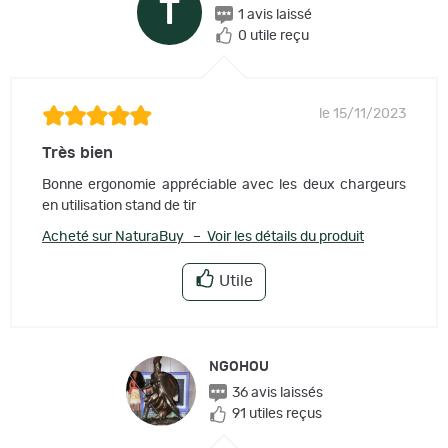
T
1 avis laissé
0 utile reçu
le 15/11/2023
Très bien
Bonne ergonomie appréciable avec les deux chargeurs
en utilisation stand de tir
Acheté sur NaturaBuy – Voir les détails du produit
Utile
NGOHOU
36 avis laissés
91 utiles reçus