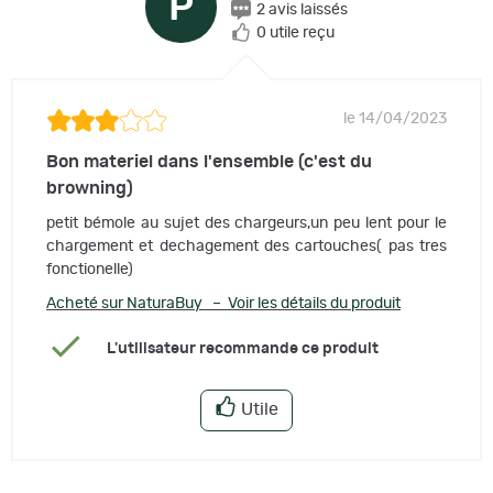
P
2 avis laissés
0 utile reçu
le 14/04/2023
Bon materiel dans l'ensemble (c'est du
browning)
petit bémole au sujet des chargeurs,un peu lent pour le
chargement et dechagement des cartouches( pas tres
fonctionelle)
Acheté sur NaturaBuy – Voir les détails du produit
L'utilisateur recommande ce produit
Utile