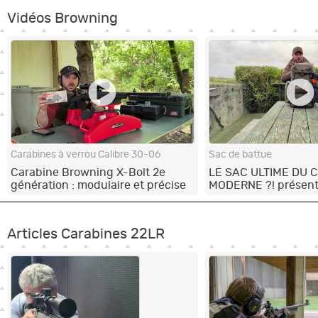
Vidéos Browning
Carabines à verrou Calibre 30-06
Sac de battue
Carabine Browning X-Bolt 2e
LE SAC ULTIME DU
génération : modulaire et précise
MODERNE ?! présent
Browning Hybrid 35L
Articles Carabines 22LR