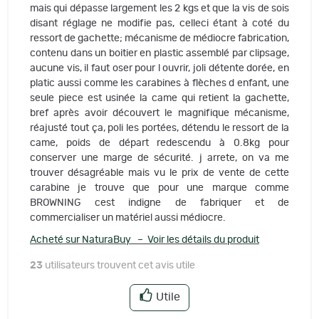
mais qui dépasse largement les 2 kgs et que la vis de sois
disant réglage ne modifie pas, celleci étant à coté du
ressort de gachette; mécanisme de médiocre fabrication,
contenu dans un boitier en plastic assemblé par clipsage,
aucune vis, il faut oser pour l ouvrir, joli détente dorée, en
platic aussi comme les carabines à flèches d enfant, une
seule piece est usinée la came qui retient la gachette,
bref après avoir découvert le magnifique mécanisme,
réajusté tout ça, poli les portées, détendu le ressort de la
came, poids de départ redescendu à 0.8kg pour
conserver une marge de sécurité. j arrete, on va me
trouver désagréable mais vu le prix de vente de cette
carabine je trouve que pour une marque comme
BROWNING cest indigne de fabriquer et de
commercialiser un matériel aussi médiocre.
Acheté sur NaturaBuy – Voir les détails du produit
23
utilisateurs trouvent cet avis utile
Utile