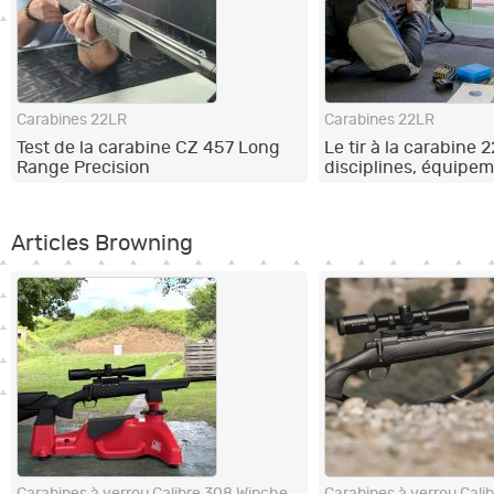
Carabines 22LR
Carabines 22LR
Test de la carabine CZ 457 Long
Le tir à la carabine 2
Range Precision
disciplines, équipem
progression
Articles Browning
Carabines à verrou Calibre 308 Winchester