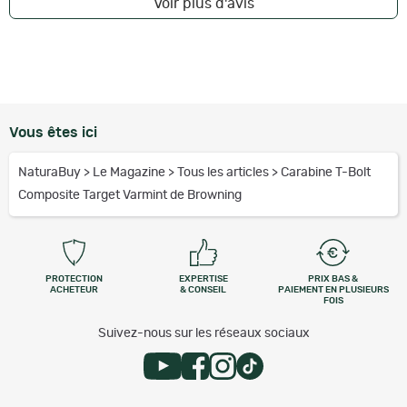
Voir plus d'avis
Vous êtes ici
NaturaBuy
>
Le Magazine
>
Tous les articles
>
Carabine T-Bolt
Composite Target Varmint de Browning
PROTECTION
EXPERTISE
PRIX BAS &
ACHETEUR
& CONSEIL
PAIEMENT EN PLUSIEURS
FOIS
Suivez-nous sur les réseaux sociaux