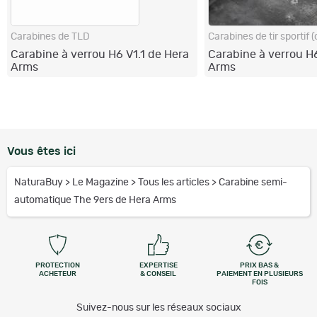
Carabines de TLD
Carabines de tir sportif 
Carabine à verrou H6 V1.1 de Hera
Carabine à verrou H
Arms
Arms
Vous êtes ici
NaturaBuy
>
Le Magazine
>
Tous les articles
>
Carabine semi-
automatique The 9ers de Hera Arms
PROTECTION
EXPERTISE
PRIX BAS &
ACHETEUR
& CONSEIL
PAIEMENT EN PLUSIEURS
FOIS
Suivez-nous sur les réseaux sociaux