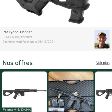
Par Lyonel Chocat
Publié le 08/12/2021
Dernière modification le 08/12/2021
Nos offres
Voir plus
Paiement 4/10/24X